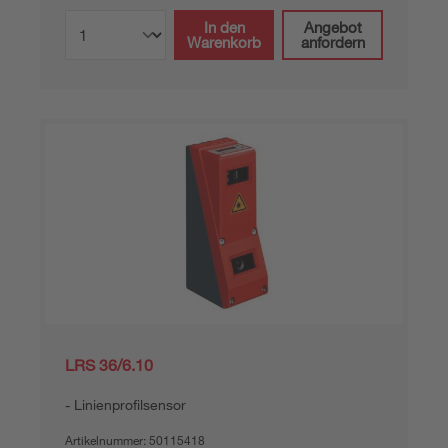
In den
Angebot
Warenkorb
anfordern
LRS 36/6.10
Linienprofilsensor
Artikelnummer:
50115418