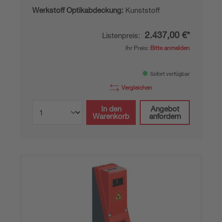
Werkstoff Optikabdeckung:
Kunststoff
2.437,00 €*
Listenpreis:
Ihr Preis:
Bitte anmelden
Sofort verfügbar
Vergleichen
In den
Angebot
Warenkorb
anfordern