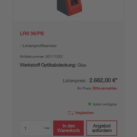
LRS 36/PB
Linienprofilsensor
Artikelnummer:
50111332
Werkstoff Optikabdeckung:
Glas
2.662,00 €*
Listenpreis:
Ihr Preis:
Bitte anmelden
Sofort verfügbar
Vergleichen
In den
Angebot
Warenkorb
anfordern