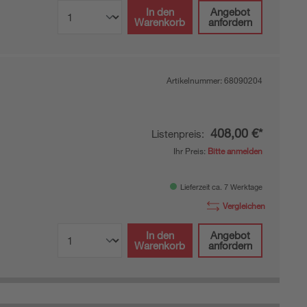
In den
Angebot
Warenkorb
anfordern
Artikelnummer:
68090204
408,00 €*
Listenpreis:
Ihr Preis:
Bitte anmelden
Lieferzeit ca. 7 Werktage
Vergleichen
In den
Angebot
Warenkorb
anfordern