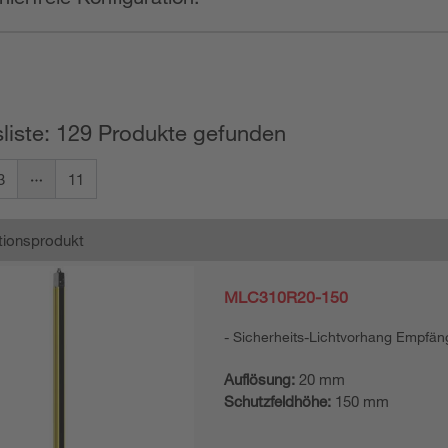
liste: 129 Produkte gefunden
3
11
ionsprodukt
MLC310R20-150
Sicherheits-Lichtvorhang Empfän
Auflösung:
20 mm
Schutzfeldhöhe:
150 mm