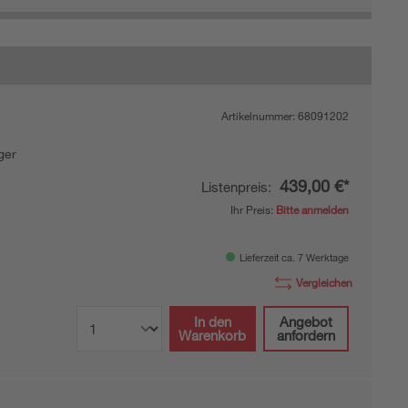
Artikelnummer:
68091202
ger
439,00 €*
Listenpreis:
Ihr Preis:
Bitte anmelden
Lieferzeit ca. 7 Werktage
Vergleichen
In den
Angebot
Warenkorb
anfordern