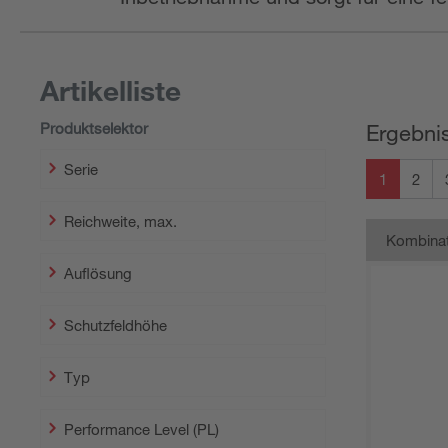
Artikelliste
Produktselektor
Ergebnis
Serie
1
2
Reichweite, max.
Kombinat
Auflösung
Schutzfeldhöhe
Typ
Performance Level (PL)