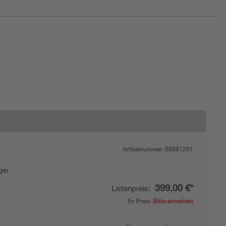
Artikelnummer:
68091201
ger
399,00 €*
Listenpreis:
Ihr Preis:
Bitte anmelden