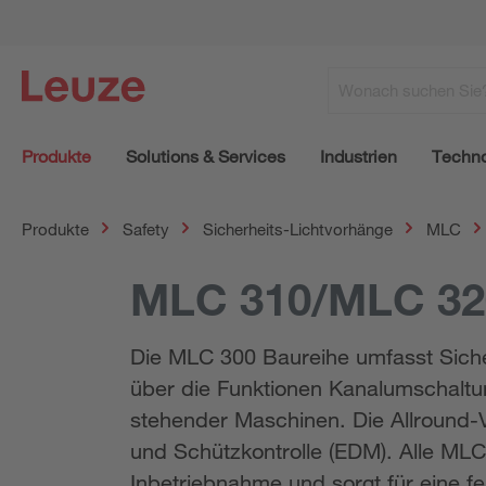
Produkte
Solutions & Services
Industrien
Techno
Produkte
Safety
Sicherheits-Lichtvorhänge
MLC
MLC 310/MLC 32
Die MLC 300 Baureihe umfasst Siche
über die Funktionen Kanalumschaltu
stehender Maschinen. Die Allround-V
und Schützkontrolle (EDM). Alle MLC
Inbetriebnahme und sorgt für eine feh