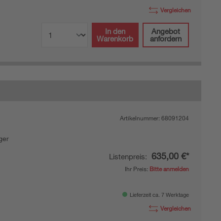
Vergleichen
In den
Angebot
Warenkorb
anfordern
Artikelnummer:
68091204
ger
635,00 €*
Listenpreis:
Ihr Preis:
Bitte anmelden
Lieferzeit ca. 7 Werktage
Vergleichen