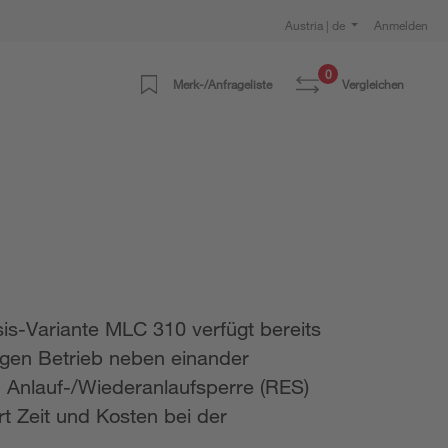
Austria | de
Anmelden
0
Merk-/Anfrageliste
Vergleichen
is-Variante MLC 310 verfügt bereits
igen Betrieb neben einander
n Anlauf-/Wiederanlaufsperre (RES)
t Zeit und Kosten bei der