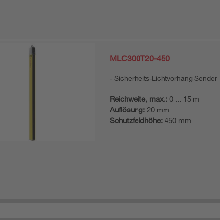
MLC300T20-450
Sicherheits-Lichtvorhang Sender
Reichweite, max.:
0 ... 15 m
Auflösung:
20 mm
Schutzfeldhöhe:
450 mm