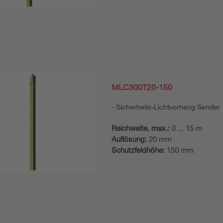
MLC300T20-150
Sicherheits-Lichtvorhang Sender
Reichweite, max.:
0 ... 15 m
Auflösung:
20 mm
Schutzfeldhöhe:
150 mm