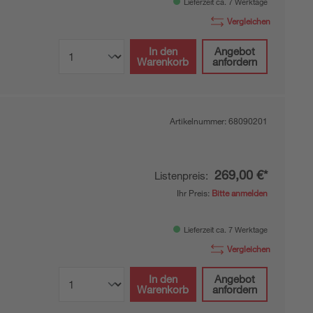
Lieferzeit ca. 7 Werktage
Vergleichen
In den
Angebot
Warenkorb
anfordern
Artikelnummer:
68090201
269,00 €*
Listenpreis:
Ihr Preis:
Bitte anmelden
Lieferzeit ca. 7 Werktage
Vergleichen
In den
Angebot
Warenkorb
anfordern