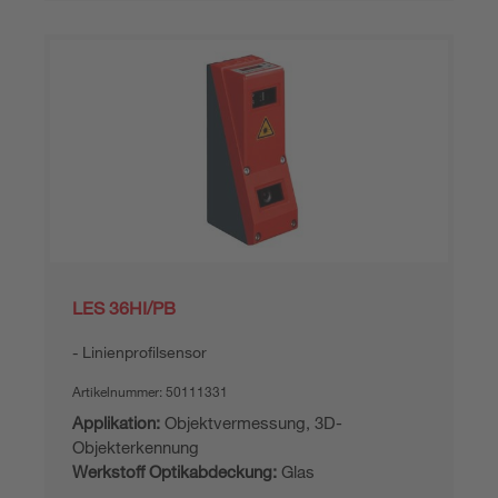
LES 36HI/PB
Linienprofilsensor
Artikelnummer:
50111331
Applikation:
Objektvermessung, 3D-
Objekterkennung
Werkstoff Optikabdeckung:
Glas