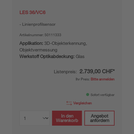
LES 36/VC6
Linienprofilsensor
Artikelnummer:
50111333
Applikation:
3D-Objekterkennung,
Objektvermessung
Werkstoff Optikabdeckung:
Glas
2.739,00 CHF*
Listenpreis:
Ihr Preis:
Bitte anmelden
Sofort verfügbar
Vergleichen
In den
Angebot
Warenkorb
anfordern