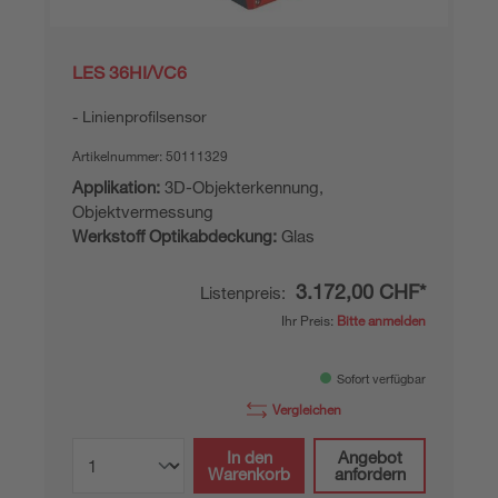
LES 36HI/VC6
Linienprofilsensor
Artikelnummer:
50111329
Applikation:
3D-Objekterkennung,
Objektvermessung
Werkstoff Optikabdeckung:
Glas
3.172,00 CHF*
Listenpreis:
Ihr Preis:
Bitte anmelden
Sofort verfügbar
Vergleichen
In den
Angebot
Warenkorb
anfordern