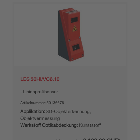
LES 36HI/VC6.10
Linienprofilsensor
Artikelnummer:
50136678
Applikation:
3D-Objekterkennung,
Objektvermessung
Werkstoff Optikabdeckung:
Kunststoff