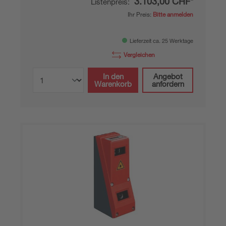
3.103,00 CHF*
Listenpreis:
Ihr Preis:
Bitte anmelden
Lieferzeit ca. 25 Werktage
Vergleichen
In den
Angebot
Warenkorb
anfordern