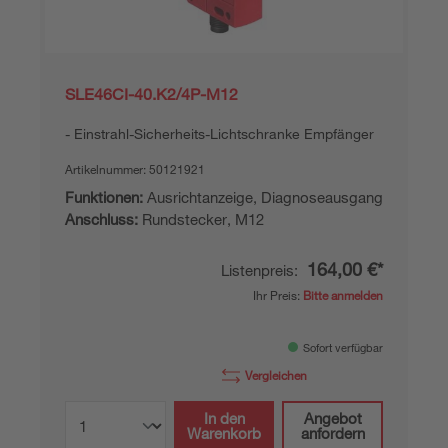
SLE46CI-40.K2/4P-M12
Einstrahl-Sicherheits-Lichtschranke Empfänger
Artikelnummer:
50121921
Funktionen:
Ausrichtanzeige, Diagnoseausgang
Anschluss:
Rundstecker, M12
164,00 €*
Listenpreis:
Ihr Preis:
Bitte anmelden
Sofort verfügbar
Vergleichen
In den
Angebot
Warenkorb
anfordern