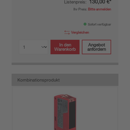
130,00 €*
Listenpreis:
Ihr Preis:
Bitte anmelden
Sofort verfügbar
Vergleichen
In den
Angebot
Warenkorb
anfordern
Kombinationsprodukt