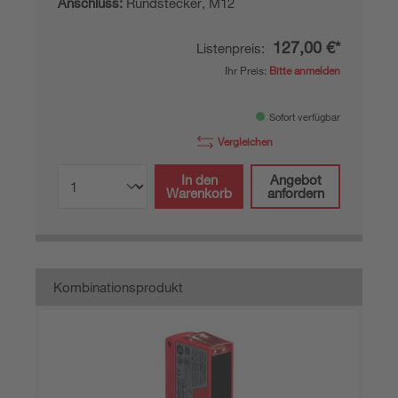
Anschluss:
Rundstecker, M12
127,00 €*
Listenpreis:
Ihr Preis:
Bitte anmelden
Sofort verfügbar
Vergleichen
In den
Angebot
Warenkorb
anfordern
Kombinationsprodukt