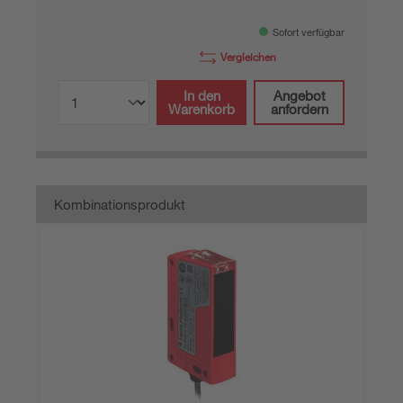
Sofort verfügbar
Vergleichen
In den
Angebot
Warenkorb
anfordern
Kombinationsprodukt