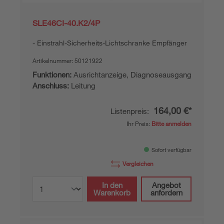
SLE46CI-40.K2/4P
Einstrahl-Sicherheits-Lichtschranke Empfänger
Artikelnummer:
50121922
Funktionen:
Ausrichtanzeige, Diagnoseausgang
Anschluss:
Leitung
164,00 €*
Listenpreis:
Ihr Preis:
Bitte anmelden
Sofort verfügbar
Vergleichen
In den
Angebot
Warenkorb
anfordern