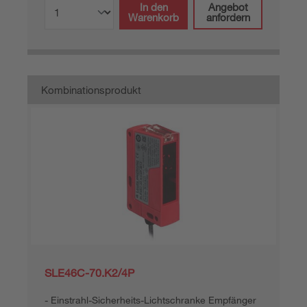
In den
Angebot
Warenkorb
anfordern
Kombinationsprodukt
SLE46C-70.K2/4P
Einstrahl-Sicherheits-Lichtschranke Empfänger