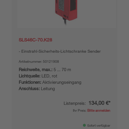
SLS46C-70.K28
Einstrahl-Sicherheits-Lichtschranke Sender
Artikelnummer:
50121908
Reichweite, max.:
5 ... 70 m
Lichtquelle:
LED, rot
Funktionen:
Aktivierungseingang
Anschluss:
Leitung
134,00 €*
Listenpreis:
Ihr Preis:
Bitte anmelden
Sofort verfügbar