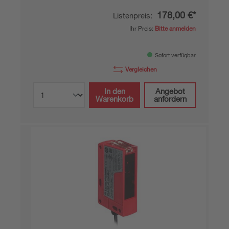
178,00 €*
Listenpreis:
Ihr Preis:
Bitte anmelden
Sofort verfügbar
Vergleichen
In den
Angebot
Warenkorb
anfordern