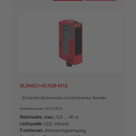
SLS46CI-40.K28-M12
Einstrahl-Sicherheits-Lichtschranke Sender
Artikelnummer:
50121913
Reichweite, max.:
0,5 ... 40 m
Lichtquelle:
LED, infrarot
Funktionen:
Aktivierungseingang