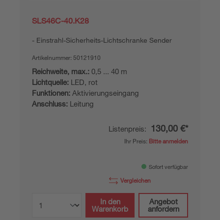
SLS46C-40.K28
Einstrahl-Sicherheits-Lichtschranke Sender
Artikelnummer:
50121910
Reichweite, max.:
0,5 ... 40 m
Lichtquelle:
LED, rot
Funktionen:
Aktivierungseingang
Anschluss:
Leitung
130,00 €*
Listenpreis:
Ihr Preis:
Bitte anmelden
Sofort verfügbar
Vergleichen
In den
Angebot
Warenkorb
anfordern