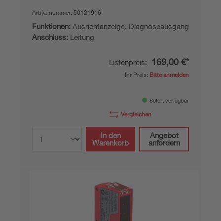
Artikelnummer:
50121916
Funktionen:
Ausrichtanzeige, Diagnoseausgang
Anschluss:
Leitung
169,00 €*
Listenpreis:
Ihr Preis:
Bitte anmelden
Sofort verfügbar
Vergleichen
In den
Angebot
Warenkorb
anfordern