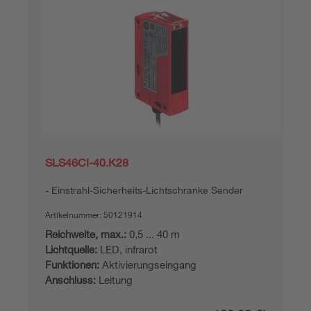
SLS46CI-40.K28
Einstrahl-Sicherheits-Lichtschranke Sender
Artikelnummer:
50121914
Reichweite, max.:
0,5 ... 40 m
Lichtquelle:
LED, infrarot
Funktionen:
Aktivierungseingang
Anschluss:
Leitung