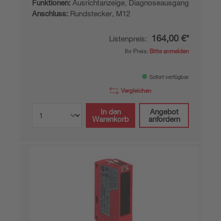
Funktionen:
Ausrichtanzeige, Diagnoseausgang
Anschluss:
Rundstecker, M12
164,00 €*
Listenpreis:
Ihr Preis:
Bitte anmelden
Sofort verfügbar
Vergleichen
In den
Angebot
Warenkorb
anfordern