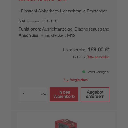
Einstrahl-Sicherheits-Lichtschranke Empfänger
Artikelnummer:
50121915
Funktionen:
Ausrichtanzeige, Diagnoseausgang
Anschluss:
Rundstecker, M12
169,00 €*
Listenpreis:
Ihr Preis:
Bitte anmelden
Sofort verfügbar
Vergleichen
In den
Angebot
Warenkorb
anfordern