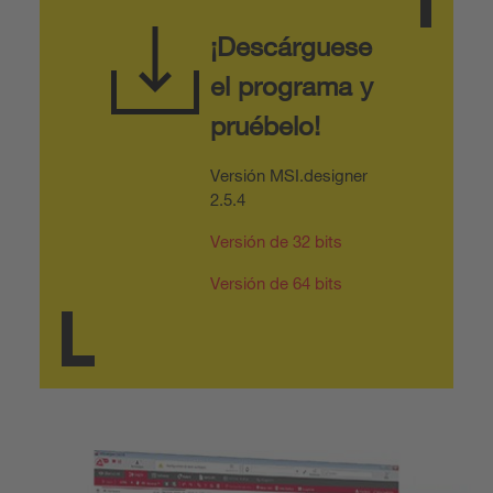
¡Descárguese
el programa y
pruébelo!
Versión MSI.designer
2.5.4
Versión de 32 bits
Versión de 64 bits