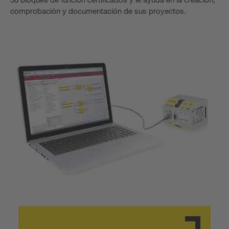
comprobación y documentación de sus proyectos.