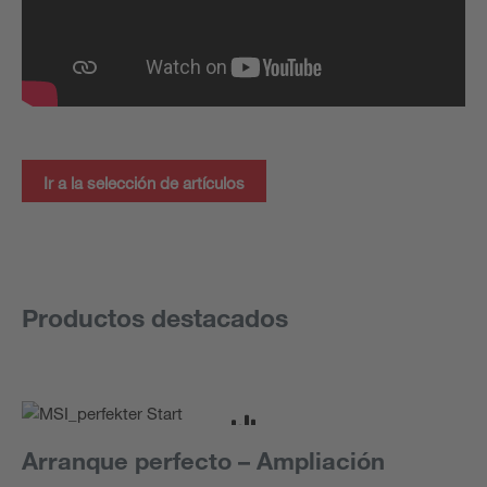
Ir a la selección de artículos
Productos destacados
Arranque perfecto – Ampliación