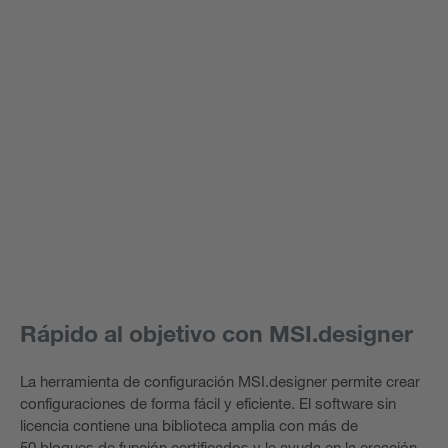
Rápido al objetivo con MSI.designer
La herramienta de configuración MSI.designer permite crear
configuraciones de forma fácil y eficiente. El software sin
licencia contiene una biblioteca amplia con más de
50 bloques de función certificados y le ayuda en la creación,