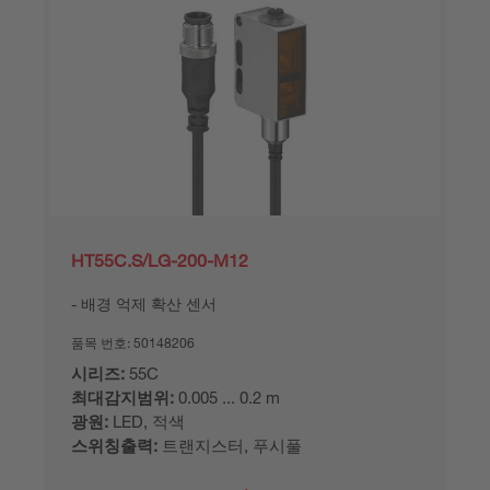
HT55C.S/LG-200-M12
배경 억제 확산 센서
품목 번호:
50148206
시리즈:
55C
최대감지범위:
0.005 ... 0.2 m
광원:
LED, 적색
스위칭출력:
트랜지스터, 푸시풀