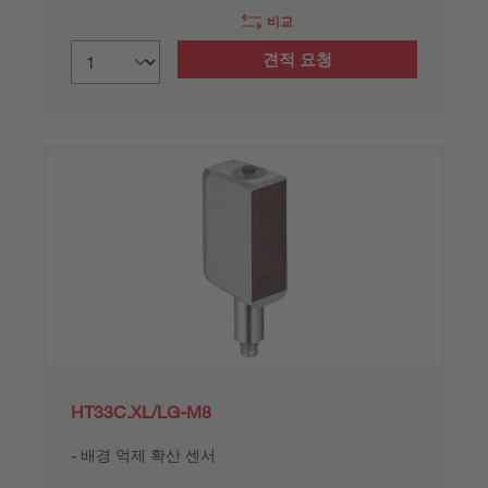
비교
견적 요청
HT33C.XL/LG-M8
배경 억제 확산 센서