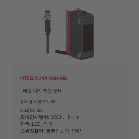
HT5B.XL/4X-200-M8
배경 억제 확산 센서
품목 번호:
50153163
시리즈:
5B
최대감지범위:
0.002 ... 0.1 m
광원:
LED, 적색
스위칭출력:
트랜지스터, PNP