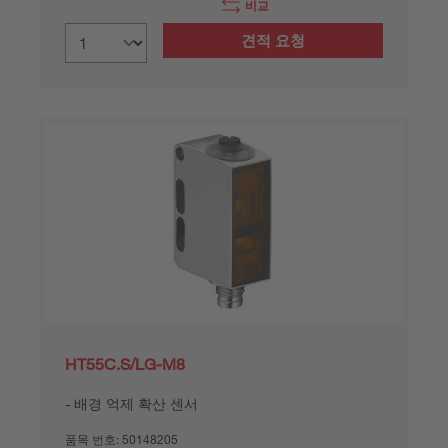
비교
견적 요청
HT55C.S/LG-M8
배경 억제 확산 센서
품목 번호:
50148205