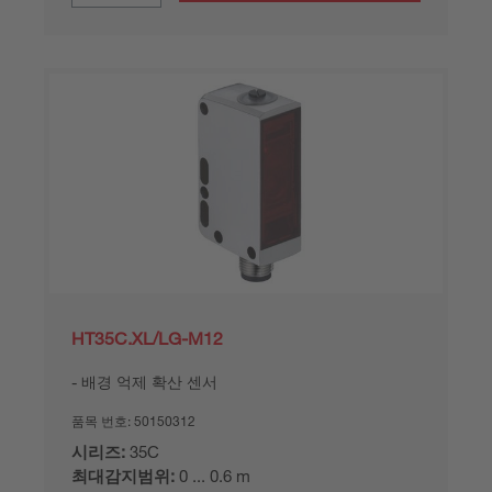
HT35C.XL/LG-M12
배경 억제 확산 센서
품목 번호:
50150312
시리즈:
35C
최대감지범위:
0 ... 0.6 m