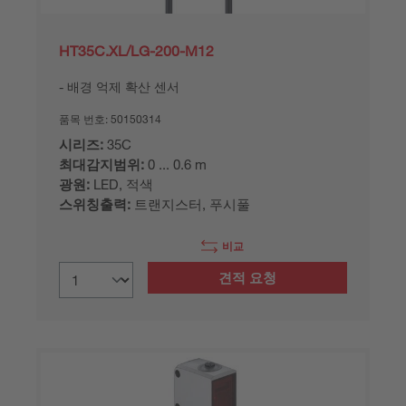
HT35C.XL/LG-200-M12
배경 억제 확산 센서
품목 번호:
50150314
시리즈:
35C
최대감지범위:
0 ... 0.6 m
광원:
LED, 적색
스위칭출력:
트랜지스터, 푸시풀
비교
견적 요청