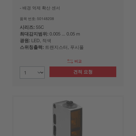
배경 억제 확산 센서
품목 번호:
50148208
시리즈:
55C
최대감지범위:
0.005 ... 0.05 m
광원:
LED, 적색
스위칭출력:
트랜지스터, 푸시풀
비교
견적 요청