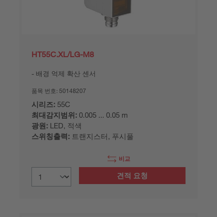
HT55C.XL/LG-M8
배경 억제 확산 센서
품목 번호:
50148207
시리즈:
55C
최대감지범위:
0.005 ... 0.05 m
광원:
LED, 적색
스위칭출력:
트랜지스터, 푸시풀
비교
견적 요청