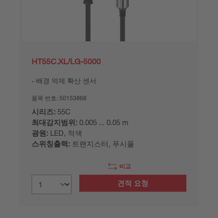
HT55C.XL/LG-5000
배경 억제 확산 센서
품목 번호:
50153868
시리즈:
55C
최대감지범위:
0.005 ... 0.05 m
광원:
LED, 적색
스위칭출력:
트랜지스터, 푸시풀
비교
견적 요청