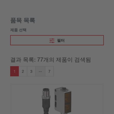
품목 목록
제품 선택
필터
결과 목록: 77개의 제품이 검색됨
1
2
3
7