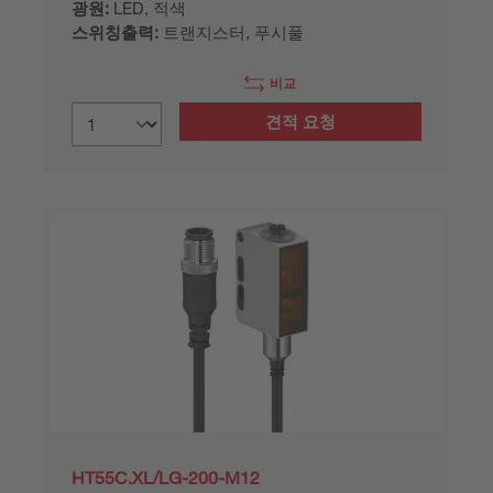
광원:
LED, 적색
스위칭출력:
트랜지스터, 푸시풀
비교
견적 요청
HT55C.XL/LG-200-M12