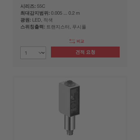
시리즈:
55C
최대감지범위:
0.005 ... 0.2 m
광원:
LED, 적색
스위칭출력:
트랜지스터, 푸시풀
비교
견적 요청