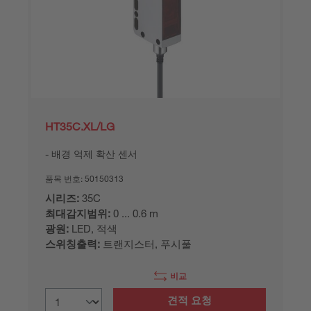
HT35C.XL/LG
배경 억제 확산 센서
품목 번호:
50150313
시리즈:
35C
최대감지범위:
0 ... 0.6 m
광원:
LED, 적색
스위칭출력:
트랜지스터, 푸시풀
비교
견적 요청