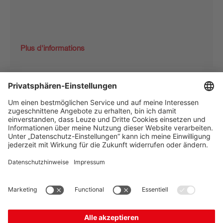
Plus d'informations
The Sensor People
Quick links
Lettre d'information
Suivez-nous
Contact