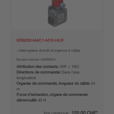
ERS200-M4C1-M12-HLR
Interrupteur d'arrêt d'urgence à câble
Numéro d’article :
63000504
Attribution des contacts:
2NF + 1NO
Directions de commande:
Dans l'axe
longitudinal
Organes de commande, longueur du câble:
24
m
Force d'extraction, organe de commande
déverrouillé:
83 N
120,00 CHF*
Prix catalogue: