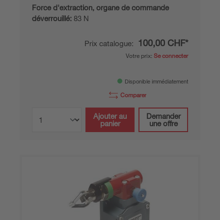
Force d'extraction, organe de commande
déverrouillé:
83 N
100,00 CHF*
Prix catalogue:
Votre prix:
Se connecter
Disponible immédiatement
Comparer
Ajouter au
Demander
panier
une offre