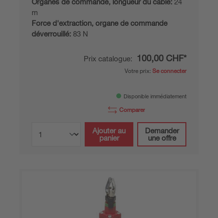
Organes de commande, longueur du câble:
24
m
Force d'extraction, organe de commande
déverrouillé:
83 N
100,00 CHF*
Prix catalogue:
Votre prix:
Se connecter
Disponible immédiatement
Comparer
Ajouter au
Demander
panier
une offre