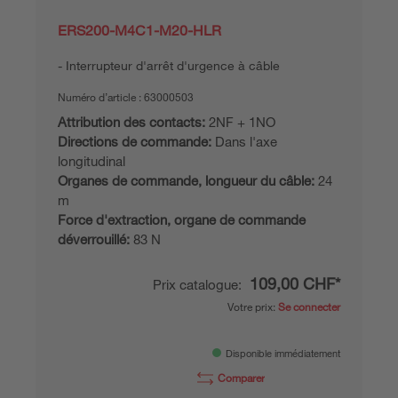
ERS200-M4C1-M20-HLR
Interrupteur d'arrêt d'urgence à câble
Numéro d’article :
63000503
Attribution des contacts:
2NF + 1NO
Directions de commande:
Dans l'axe
longitudinal
Organes de commande, longueur du câble:
24
m
Force d'extraction, organe de commande
déverrouillé:
83 N
109,00 CHF*
Prix catalogue:
Votre prix:
Se connecter
Disponible immédiatement
Comparer