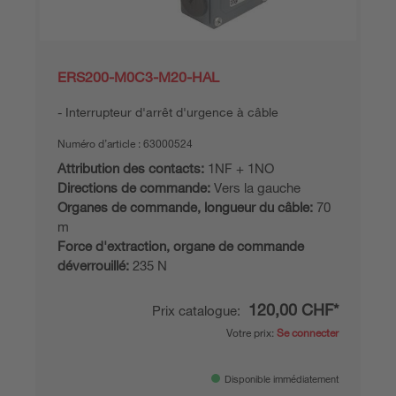
ERS200-M0C3-M20-HAL
Interrupteur d'arrêt d'urgence à câble
Numéro d’article :
63000524
Attribution des contacts:
1NF + 1NO
Directions de commande:
Vers la gauche
Organes de commande, longueur du câble:
70
m
Force d'extraction, organe de commande
déverrouillé:
235 N
120,00 CHF*
Prix catalogue:
Votre prix:
Se connecter
Disponible immédiatement