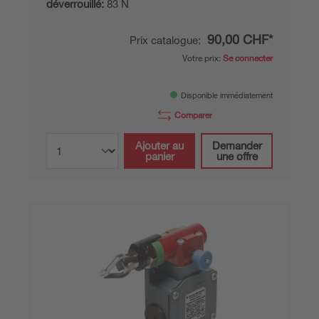
déverrouillé:
83 N
90,00 CHF*
Prix catalogue:
Votre prix:
Se connecter
Disponible immédiatement
Comparer
Ajouter au
Demander
panier
une offre