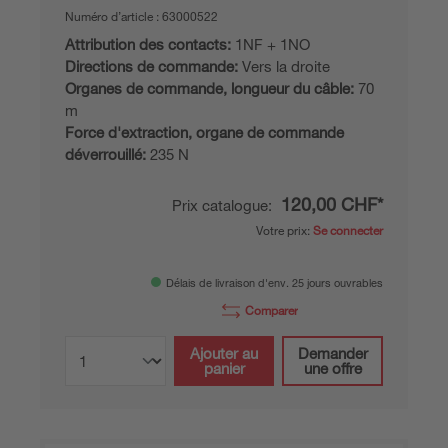
Numéro d’article :
63000522
Attribution des contacts:
1NF + 1NO
Directions de commande:
Vers la droite
Organes de commande, longueur du câble:
70
m
Force d'extraction, organe de commande
déverrouillé:
235 N
120,00 CHF*
Prix catalogue:
Votre prix:
Se connecter
Délais de livraison d'env. 25 jours ouvrables
Comparer
Ajouter au
Demander
panier
une offre