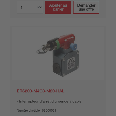
Ajouter au
Demander
panier
une offre
ERS200-M4C3-M20-HAL
Interrupteur d'arrêt d'urgence à câble
Numéro d’article :
63000521