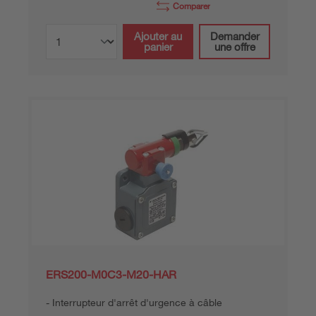
Comparer
Ajouter au
Demander
panier
une offre
ERS200-M0C3-M20-HAR
Interrupteur d'arrêt d'urgence à câble