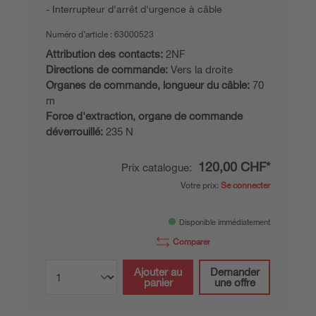
Interrupteur d'arrêt d'urgence à câble
Numéro d’article :
63000523
Attribution des contacts:
2NF
Directions de commande:
Vers la droite
Organes de commande, longueur du câble:
70
m
Force d'extraction, organe de commande
déverrouillé:
235 N
120,00 CHF*
Prix catalogue:
Votre prix:
Se connecter
Disponible immédiatement
Comparer
Ajouter au
Demander
panier
une offre