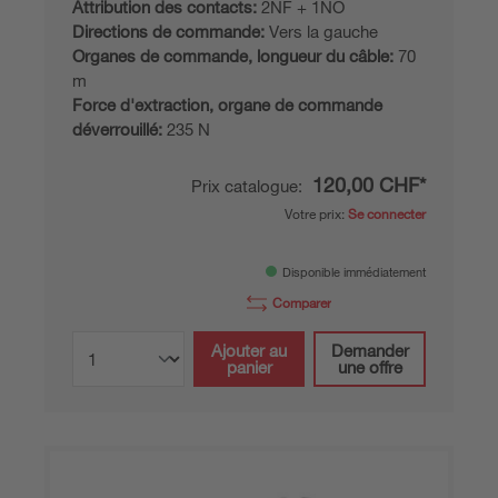
Attribution des contacts:
2NF + 1NO
Directions de commande:
Vers la gauche
Organes de commande, longueur du câble:
70
m
Force d'extraction, organe de commande
déverrouillé:
235 N
120,00 CHF*
Prix catalogue:
Votre prix:
Se connecter
Disponible immédiatement
Comparer
Ajouter au
Demander
panier
une offre