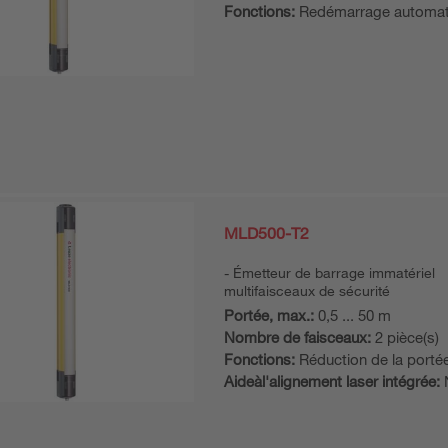
Fonctions:
Redémarrage automat
MLD500-T2
Émetteur de barrage immatériel
multifaisceaux de sécurité
Portée, max.:
0,5 ... 50 m
Nombre de faisceaux:
2 pièce(s)
Fonctions:
Réduction de la porté
Aideàl'alignement laser intégrée: