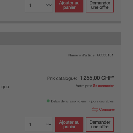
Ajouter au
Demander
panier
une offre
Numéro d’article :
66533101
1 255,00 CHF*
Prix catalogue:
Votre prix:
Se connecter
ique
Délais de livraison d'env. 7 jours ouvrables
Comparer
Ajouter au
Demander
panier
une offre