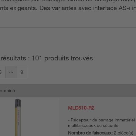
ts exigeants. Des variantes avec interface AS-i i
 résultats : 101 produits trouvés
3
9
combiné
MLD510-R2
Récepteur de barrage immatériel
multifaisceaux de sécurité
Nombre de faisceaux:
2 pièce(s)