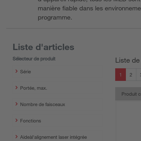
manière fiable dans les environnemen
programme.
Liste d'articles
Sélecteur de produit
Liste de
Série
1
2
Portée, max.
Produit 
Nombre de faisceaux
Fonctions
Aideàl'alignement laser intégrée