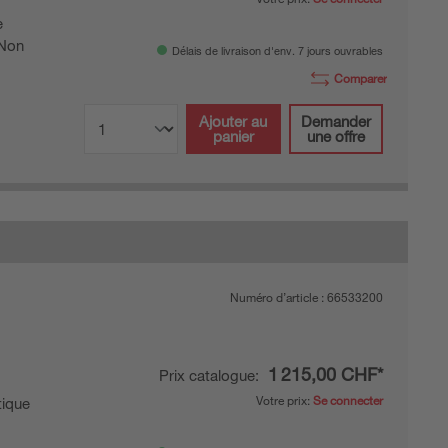
e
Non
Délais de livraison d'env. 7 jours ouvrables
Comparer
Ajouter au
Demander
panier
une offre
Numéro d’article :
66533200
1 215,00 CHF*
Prix catalogue:
Votre prix:
Se connecter
ique