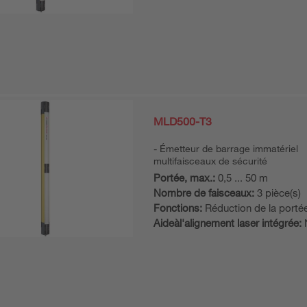
MLD500-T3
Émetteur de barrage immatériel
multifaisceaux de sécurité
Portée, max.:
0,5 ... 50 m
Nombre de faisceaux:
3 pièce(s)
Fonctions:
Réduction de la porté
Aideàl'alignement laser intégrée: