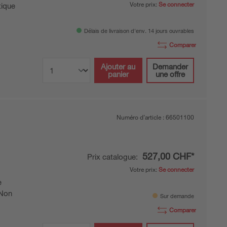
Votre prix:
Se connecter
ique
Délais de livraison d'env. 14 jours ouvrables
Comparer
Ajouter au
Demander
panier
une offre
Numéro d’article :
66501100
527,00 CHF*
Prix catalogue:
Votre prix:
Se connecter
e
Non
Sur demande
Comparer