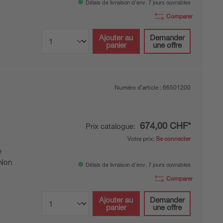
Délais de livraison d'env. 7 jours ouvrables
Comparer
Ajouter au
Demander
panier
une offre
Numéro d’article :
66501200
674,00 CHF*
Prix catalogue:
Votre prix:
Se connecter
e
Non
Délais de livraison d'env. 7 jours ouvrables
Comparer
Ajouter au
Demander
panier
une offre