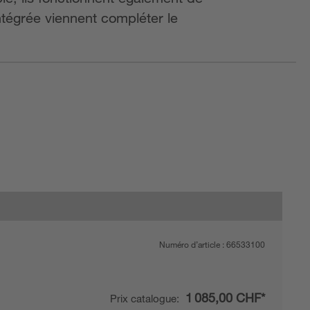
ntégrée viennent compléter le
Numéro d’article :
66533100
1 085,00 CHF*
Prix catalogue: