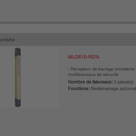
combiné
MLD510-R2/A
Récepteur de barrage immatériel
multifaisceaux de sécurité
Nombre de faisceaux:
2 pièce(s)
Fonctions:
Redémarrage automat