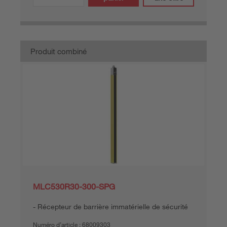
Produit combiné
MLC530R30-300-SPG
Récepteur de barrière immatérielle de sécurité
Numéro d’article :
68009303