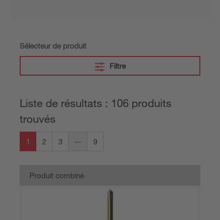
Sélecteur de produit
Filtre
Liste de résultats : 106 produits
trouvés
1
2
3
9
Produit combiné