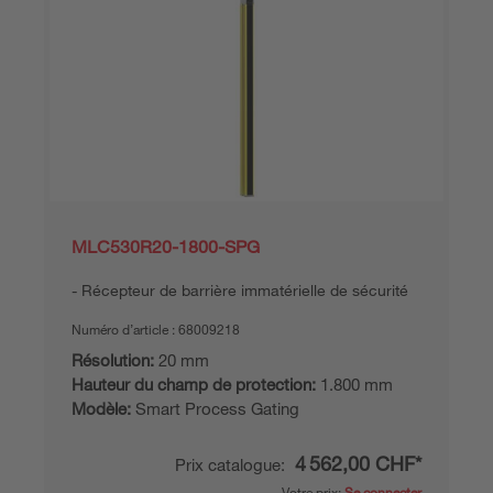
MLC530R20-1800-SPG
Récepteur de barrière immatérielle de sécurité
Numéro d’article :
68009218
Résolution:
20 mm
Hauteur du champ de protection:
1.800 mm
Modèle:
Smart Process Gating
4 562,00 CHF*
Prix catalogue:
Votre prix:
Se connecter