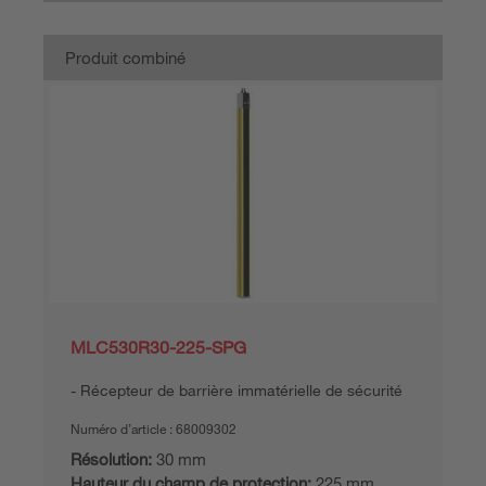
Produit combiné
MLC530R30-225-SPG
Récepteur de barrière immatérielle de sécurité
Numéro d’article :
68009302
Résolution:
30 mm
Hauteur du champ de protection:
225 mm