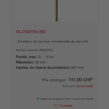
MLC500T30-300
Émetteur de barrière immatérielle de sécurité
Numéro d’article :
68000303
Portée, max.:
0 ... 10 m
Résolution:
30 mm
Hauteur du champ de protection:
300 mm
741,00 CHF*
Prix catalogue:
Votre prix:
Se connecter
Délais de livraison d'env. 14 jours ouvrables
Comparer