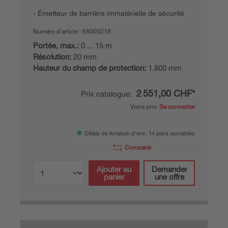
Émetteur de barrière immatérielle de sécurité
Numéro d’article :
68000218
Portée, max.:
0 ... 15 m
Résolution:
20 mm
Hauteur du champ de protection:
1.800 mm
2 551,00 CHF*
Prix catalogue:
Votre prix:
Se connecter
Délais de livraison d'env. 14 jours ouvrables
Comparer
Ajouter au
Demander
panier
une offre