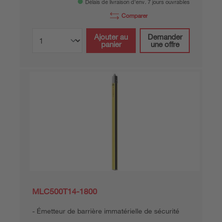
Délais de livraison d'env. 7 jours ouvrables
Comparer
Ajouter au
Demander
panier
une offre
MLC500T14-1800
Émetteur de barrière immatérielle de sécurité