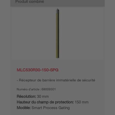
Produit combiné
MLC530R30-150-SPG
Récepteur de barrière immatérielle de sécurité
Numéro d’article :
68009301
Résolution:
30 mm
Hauteur du champ de protection:
150 mm
Modèle:
Smart Process Gating