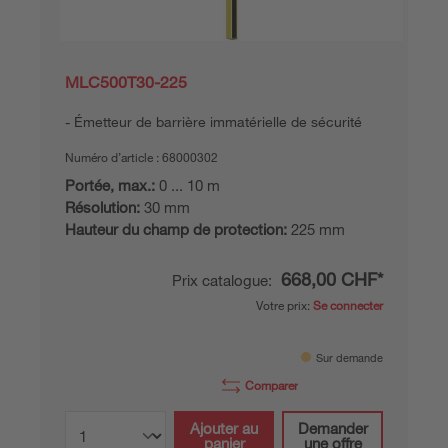
MLC500T30-225
Émetteur de barrière immatérielle de sécurité
Numéro d’article :
68000302
Portée, max.:
0 ... 10 m
Résolution:
30 mm
Hauteur du champ de protection:
225 mm
668,00 CHF*
Prix catalogue:
Votre prix:
Se connecter
Sur demande
Comparer
Ajouter au
Demander
panier
une offre