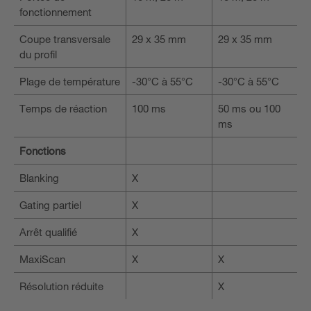
fonctionnement
Coupe transversale
29 x 35 mm
29 x 35 mm
du profil
Plage de température
-30°C à 55°C
-30°C à 55°C
Temps de réaction
100 ms
50 ms ou 100
ms
Fonctions
Blanking
X
Gating partiel
X
Arrêt qualifié
X
MaxiScan
X
X
Résolution réduite
X