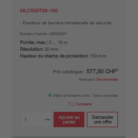
MLC500T30-150
Émetteur de barrière immatérielle de sécurité
Numéro d’article :
68000301
Portée, max.:
0 ... 10 m
Résolution:
30 mm
Hauteur du champ de protection:
150 mm
577,00 CHF*
Prix catalogue:
Votre prix:
Se connecter
Délais de livraison d'env. 7 jours ouvrables
Comparer
Ajouter au
Demander
panier
une offre