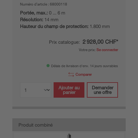
Numéro d’article :
68000118
Portée, max.:
0 ... 6 m
Résolution:
14 mm
Hauteur du champ de protection:
1.800 mm
2 928,00 CHF*
Prix catalogue:
Votre prix:
Se connecter
Délais de livraison d'env. 14 jours ouvrables
Comparer
Ajouter au
Demander
panier
une offre
Produit combiné