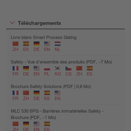
Téléchargements
Livre blanc Smart Process Gating
ZH
ES
DE
EN
NL
Safety - Vue d'ensemble des produits (PDF, ~7 Mo)
FR
DE
EN
PL
KO
CS
ZH
ES
Brochure Safety Solutions (PDF | 0,8 Mo)
FR
ZH
DE
ES
EN
MLC 530 SPG - Barrières immatérielles Safety -
Brochure (PDF, ~1 Mo)
ZH
DE
EN
ES