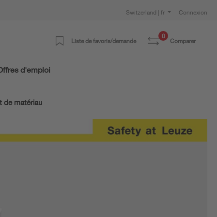
Switzerland | fr
Connexion
0
Liste de favoris/demande
Comparer
Offres d'emploi
t de matériau