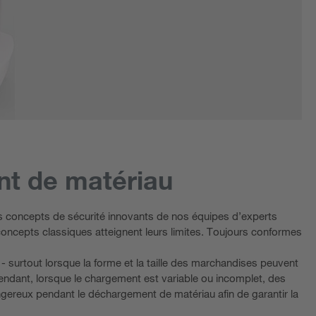
nt de matériau
Les concepts de sécurité innovants de nos équipes d’experts
s concepts classiques atteignent leurs limites. Toujours conformes
- surtout lorsque la forme et la taille des marchandises peuvent
ependant, lorsque le chargement est variable ou incomplet, des
ngereux pendant le déchargement de matériau afin de garantir la