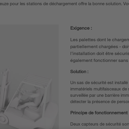
Leuze pour les stations de déchargement offre la bonne solution. Vou
Exigence :
Les palettes dont le chargem
partiellement chargées - do
l’installation doit être sécuri
également fonctionner sans i
Solution :
Un sas de sécurité est install
immatériels multifaisceaux de 
surveillée par une barrière im
détecter la présence de perso
Principe de fonctionnement 
Deux capteurs de sécurité sont