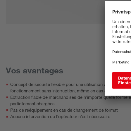
Vos avantages
Concept de sécurité flexible pour une utilisation optimale de l’
fonctionnement sans interruption, même en cas de changem
Extraction fiable de marchandises de n’importe quelle forme et 
partiellement chargées
Pas de rééquipement en cas de changement de format
Aucune intervention de l’opérateur n’est nécessaire