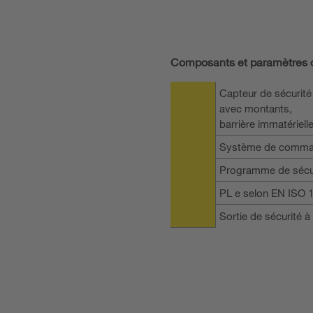
Composants et paramètres d
Capteur de sécurité
avec montants,
barrière immatériel
Système de command
Programme de sécur
PL e selon EN ISO 
Sortie de sécurité à