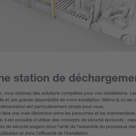
une station de déchargeme
ions, vous obtenez des solutions complètes pour vos installations. 
ille et une grande disponibilité de votre installation. Même là où le
implémentation est particulièrement simple pour vous.
aire une vraie distinction entre les personnes et les marchandises 
e, il est possible d’utiliser des concepts de sécurité éprouvés ; c
pts de sécurité exigent donc l’arrêt de l’ensemble du processus da
lisation et donc l’efficacité de l’installation.