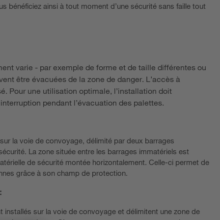
s bénéficiez ainsi à tout moment d’une sécurité sans faille tout
ent varie - par exemple de forme et de taille différentes ou
ivent être évacuées de la zone de danger. L’accès à
sé. Pour une utilisation optimale, l’installation doit
nterruption pendant l’évacuation des palettes.
é sur la voie de convoyage, délimité par deux barrages
sécurité. La zone située entre les barrages immatériels est
matérielle de sécurité montée horizontalement. Celle-ci permet de
nnes grâce à son champ de protection.
:
 installés sur la voie de convoyage et délimitent une zone de