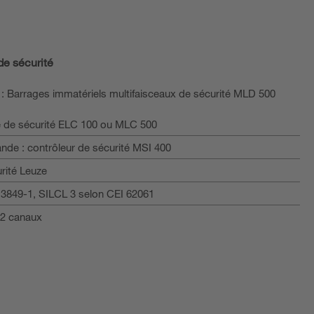
e sécurité
 : Barrages immatériels multifaisceaux de sécurité MLD 500
le de sécurité ELC 100 ou MLC 500
e : contrôleur de sécurité MSI 400
ité Leuze
13849-1, SILCL 3 selon CEI 62061
 2 canaux