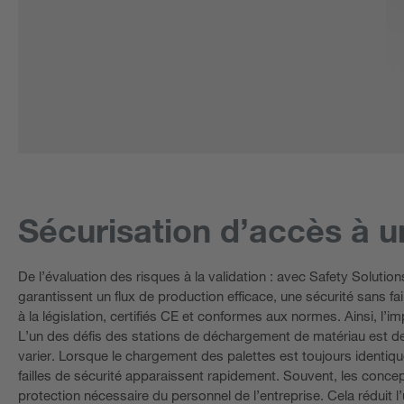
Sécurisation d’accès à 
De l’évaluation des risques à la validation : avec Safety Solut
garantissent un flux de production efficace, une sécurité sans fa
à la législation, certifiés CE et conformes aux normes. Ainsi, l’
L’un des défis des stations de déchargement de matériau est de f
varier. Lorsque le chargement des palettes est toujours identiqu
failles de sécurité apparaissent rapidement. Souvent, les conce
protection nécessaire du personnel de l’entreprise. Cela réduit l’uti