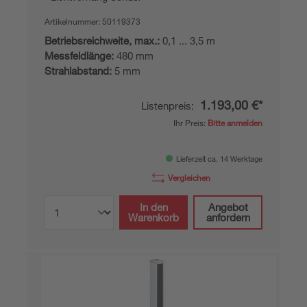
Artikelnummer:
50119373
Betriebsreichweite, max.:
0,1 ... 3,5 m
Messfeldlänge:
480 mm
Strahlabstand:
5 mm
1.193,00 €*
Listenpreis:
Ihr Preis:
Bitte anmelden
Lieferzeit ca. 14 Werktage
Vergleichen
In den
Angebot
Warenkorb
anfordern