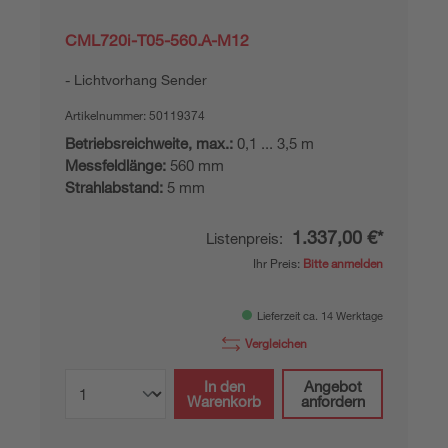
CML720i-T05-560.A-M12
Lichtvorhang Sender
Artikelnummer:
50119374
Betriebsreichweite, max.:
0,1 ... 3,5 m
Messfeldlänge:
560 mm
Strahlabstand:
5 mm
1.337,00 €*
Listenpreis:
Ihr Preis:
Bitte anmelden
Lieferzeit ca. 14 Werktage
Vergleichen
In den
Angebot
Warenkorb
anfordern