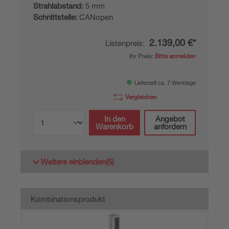
Strahlabstand:
5 mm
Schnittstelle:
CANopen
2.139,00 €*
Listenpreis:
Ihr Preis:
Bitte anmelden
Lieferzeit ca. 7 Werktage
Vergleichen
In den
Angebot
Warenkorb
anfordern
Weitere einblenden
(5)
Kombinationsprodukt