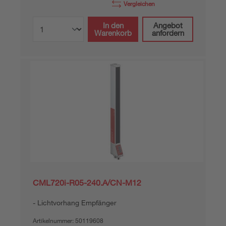
Vergleichen
In den
Angebot
Warenkorb
anfordern
CML720i-R05-240.A/CN-M12
Lichtvorhang Empfänger
Artikelnummer:
50119608