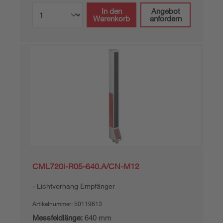
In den
Angebot
Warenkorb
anfordern
CML720i-R05-640.A/CN-M12
Lichtvorhang Empfänger
Artikelnummer:
50119613
Messfeldlänge:
640 mm