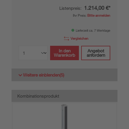
1.214,00 €*
Listenpreis:
Ihr Preis:
Bitte anmelden
Lieferzeit ca. 7 Werktage
Vergleichen
In den
Angebot
Warenkorb
anfordern
Weitere einblenden
(5)
Kombinationsprodukt