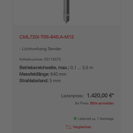
CML720i-T05-640.A-M12
Lichtvorhang Sender
Artikelnummer:
50119375
Betriebsreichweite, max.:
0,1 ... 3,5 m
Messfeldlänge:
640 mm
Strahlabstand:
5 mm
1.420,00 €*
Listenpreis:
Ihr Preis:
Bitte anmelden
Lieferzeit ca. 7 Werktage
Vergleichen