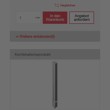
Vergleichen
In den
Angebot
Warenkorb
anfordern
Weitere einblenden
(5)
Kombinationsprodukt