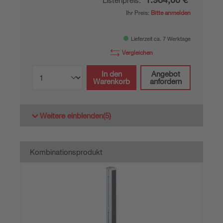
Listenpreis:
Ihr Preis:
Bitte anmelden
Lieferzeit ca. 7 Werktage
Vergleichen
In den
Angebot
Warenkorb
anfordern
Weitere einblenden
(5)
Kombinationsprodukt