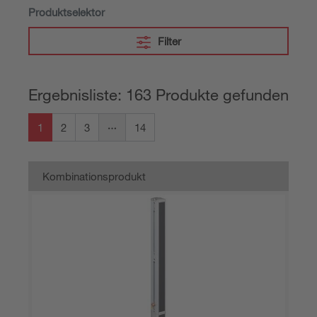
Produktselektor
Filter
Ergebnisliste: 163 Produkte gefunden
1
2
3
14
Kombinationsprodukt