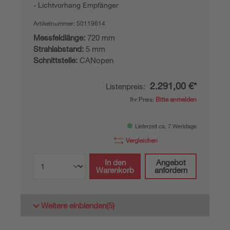
Lichtvorhang Empfänger
Artikelnummer:
50119614
Messfeldlänge:
720 mm
Strahlabstand:
5 mm
Schnittstelle:
CANopen
2.291,00 €*
Listenpreis:
Ihr Preis:
Bitte anmelden
Lieferzeit ca. 7 Werktage
Vergleichen
In den
Angebot
Warenkorb
anfordern
Weitere einblenden
(5)