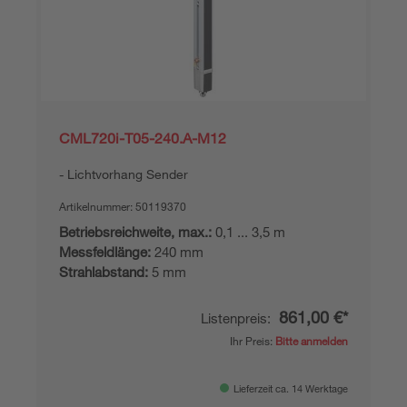
CML720i-T05-240.A-M12
Lichtvorhang Sender
Artikelnummer:
50119370
Betriebsreichweite, max.:
0,1 ... 3,5 m
Messfeldlänge:
240 mm
Strahlabstand:
5 mm
861,00 €*
Listenpreis:
Ihr Preis:
Bitte anmelden
Lieferzeit ca. 14 Werktage