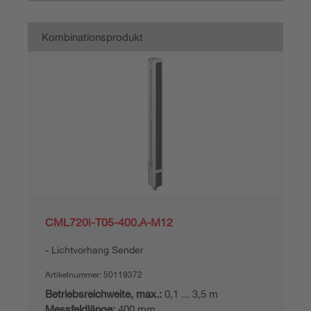
Kombinationsprodukt
CML720i-T05-400.A-M12
Lichtvorhang Sender
Artikelnummer:
50119372
Betriebsreichweite, max.:
0,1 ... 3,5 m
Messfeldlänge:
400 mm