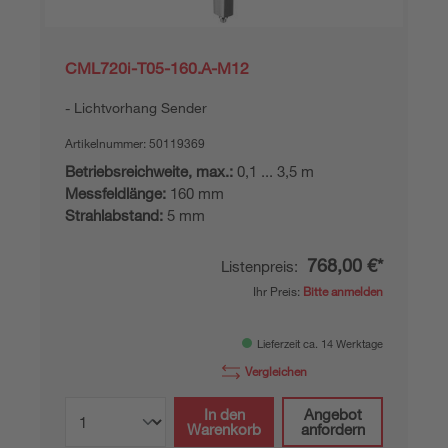
CML720i-T05-160.A-M12
Lichtvorhang Sender
Artikelnummer:
50119369
Betriebsreichweite, max.:
0,1 ... 3,5 m
Messfeldlänge:
160 mm
Strahlabstand:
5 mm
768,00 €*
Listenpreis:
Ihr Preis:
Bitte anmelden
Lieferzeit ca. 14 Werktage
Vergleichen
In den
Angebot
Warenkorb
anfordern