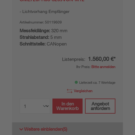
Lichtvorhang Empfänger
Artikelnummer:
50119609
Messfeldlänge:
320 mm
Strahlabstand:
5 mm
Schnittstelle:
CANopen
1.560,00 €*
Listenpreis:
Ihr Preis:
Bitte anmelden
Lieferzeit ca. 7 Werktage
Vergleichen
In den
Angebot
Warenkorb
anfordern
Weitere einblenden
(5)