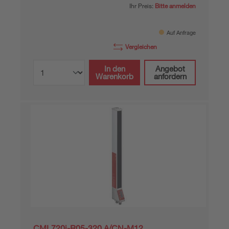
Ihr Preis:
Bitte anmelden
Auf Anfrage
Vergleichen
In den
Angebot
Warenkorb
anfordern
CML720i-R05-320.A/CN-M12