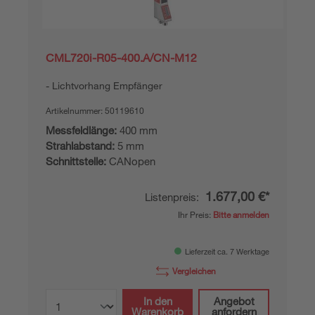
CML720i-R05-400.A/CN-M12
Lichtvorhang Empfänger
Artikelnummer:
50119610
Messfeldlänge:
400 mm
Strahlabstand:
5 mm
Schnittstelle:
CANopen
1.677,00 €*
Listenpreis:
Ihr Preis:
Bitte anmelden
Lieferzeit ca. 7 Werktage
Vergleichen
In den
Angebot
Warenkorb
anfordern