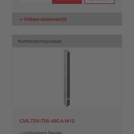
Weitere einblenden
(5)
Kombinationsprodukt
CML720i-T05-480.A-M12
Lichtvorhang Sender