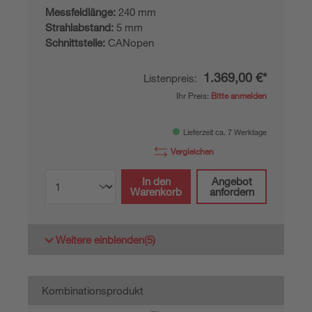
Messfeldlänge:
240 mm
Strahlabstand:
5 mm
Schnittstelle:
CANopen
1.369,00 €*
Listenpreis:
Ihr Preis:
Bitte anmelden
Lieferzeit ca. 7 Werktage
Vergleichen
In den
Angebot
Warenkorb
anfordern
Weitere einblenden
(5)
Kombinationsprodukt