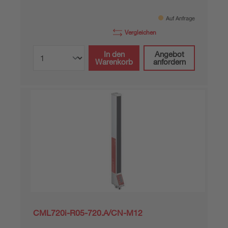
Auf Anfrage
Vergleichen
In den
Angebot
Warenkorb
anfordern
CML720i-R05-720.A/CN-M12