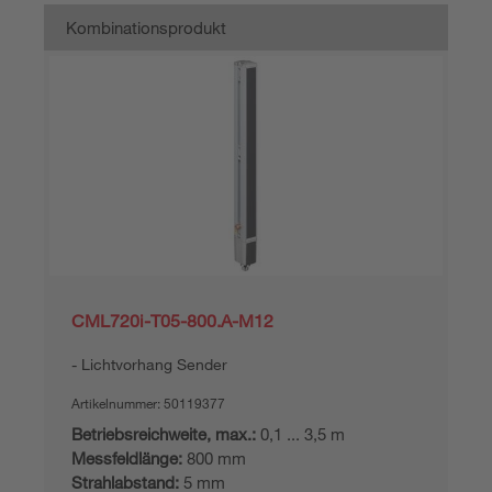
Kombinationsprodukt
CML720i-T05-800.A-M12
Lichtvorhang Sender
Artikelnummer:
50119377
Betriebsreichweite, max.:
0,1 ... 3,5 m
Messfeldlänge:
800 mm
Strahlabstand:
5 mm