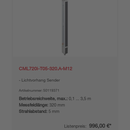
CML720i-T05-320.A-M12
Lichtvorhang Sender
Artikelnummer:
50119371
Betriebsreichweite, max.:
0,1 ... 3,5 m
Messfeldlänge:
320 mm
Strahlabstand:
5 mm
996,00 €*
Listenpreis: