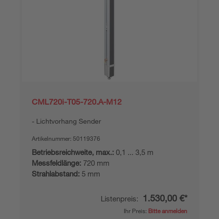
CML720i-T05-720.A-M12
Lichtvorhang Sender
Artikelnummer:
50119376
Betriebsreichweite, max.:
0,1 ... 3,5 m
Messfeldlänge:
720 mm
Strahlabstand:
5 mm
1.530,00 €*
Listenpreis:
Ihr Preis:
Bitte anmelden