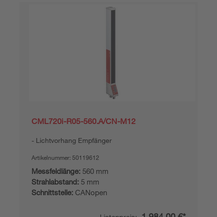
CML720i-R05-560.A/CN-M12
Lichtvorhang Empfänger
Artikelnummer:
50119612
Messfeldlänge:
560 mm
Strahlabstand:
5 mm
Schnittstelle:
CANopen
1.984,00 €*