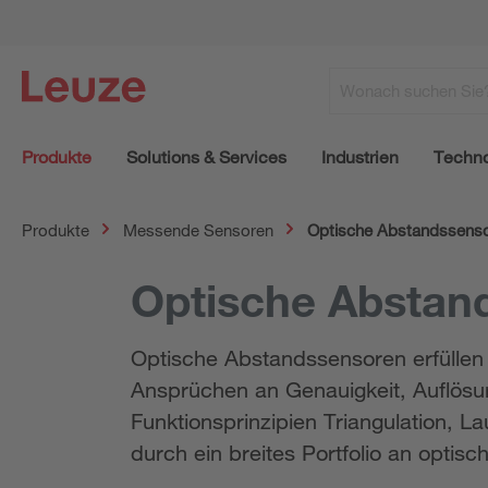
Produkte
Solutions & Services
Industrien
Techno
Produkte
Messende Sensoren
Optische Abstandssens
Optische Abstan
Optische Abstandssensoren erfüllen
Ansprüchen an Genauigkeit, Auflösu
Funktionsprinzipien Triangulation, 
durch ein breites Portfolio an opti