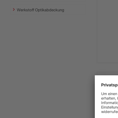
Werkstoff Optikabdeckung