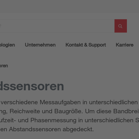
logien
Unternehmen
Kontakt & Support
Karriere
oren
dssensoren
 verschiedene Messaufgaben in unterschiedliche
ng, Reichweite und Baugröße. Um diese Bandbrei
Laufzeit- und Phasenmessung in unterschiedlichen 
schen Abstandssensoren abgedeckt.