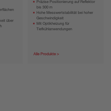
Präzise Positionierung auf Reflektor
bis 300 m
erflächen
Hohe Messwertstabilität bei hoher
Geschwindigkeit
eit über
Mit Optikheizung für
h
Tiefkühlanwendungen
Alle Produkte