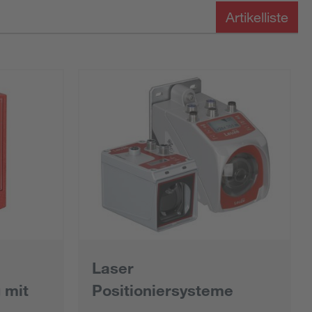
Artikelliste
Laser
 mit
Positioniersysteme