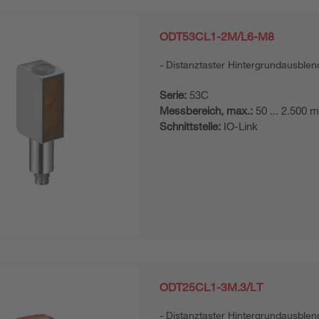
ODT53CL1-2M/L6-M8
Distanztaster Hintergrundausble
Serie:
53C
Messbereich, max.:
50 ... 2.500 
Schnittstelle:
IO-Link
ODT25CL1-3M.3/LT
Distanztaster Hintergrundausble