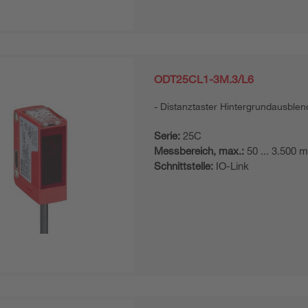
ODT25CL1-3M.3/L6
Distanztaster Hintergrundausble
Serie:
25C
Messbereich, max.:
50 ... 3.500 
Schnittstelle:
IO-Link