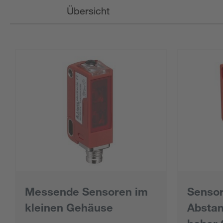
Übersicht
Messende Sensoren im
Sensor
kleinen Gehäuse
Absta