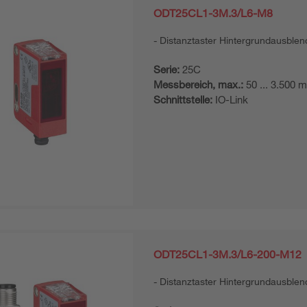
ODT25CL1-3M.3/L6-M8
Distanztaster Hintergrundausble
Serie:
25C
Messbereich, max.:
50 ... 3.500 
Schnittstelle:
IO-Link
ODT25CL1-3M.3/L6-200-M12
Distanztaster Hintergrundausble