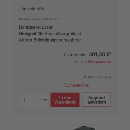
Ausrichthilfe
Artikelnummer:
50080537
Lichtquelle:
Laser
Geeignet für:
Serienübergreifend
Art der Befestigung:
schraubbar
481,00 €*
Listenpreis:
Ihr Preis:
Bitte anmelden
Sofort verfügbar
Vergleichen
In den
Angebot
Warenkorb
anfordern