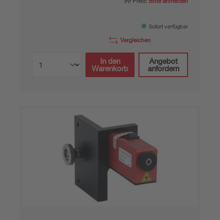
Ihr Preis:
Bitte anmelden
Sofort verfügbar
Vergleichen
In den
Angebot
Warenkorb
anfordern