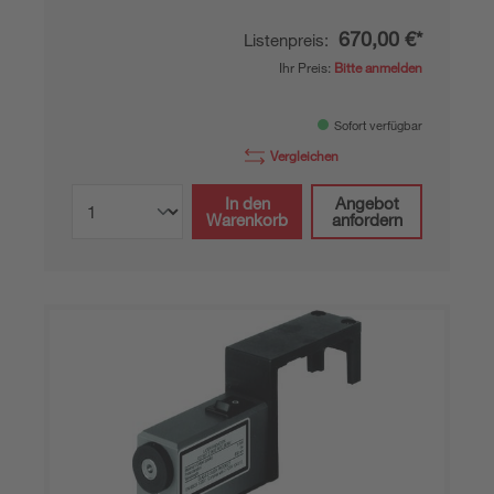
670,00 €*
Listenpreis:
Ihr Preis:
Bitte anmelden
Sofort verfügbar
Vergleichen
In den
Angebot
Warenkorb
anfordern