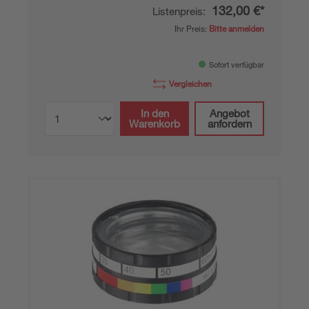
132,00 €*
Listenpreis:
Ihr Preis:
Bitte anmelden
Sofort verfügbar
Vergleichen
In den
Angebot
Warenkorb
anfordern