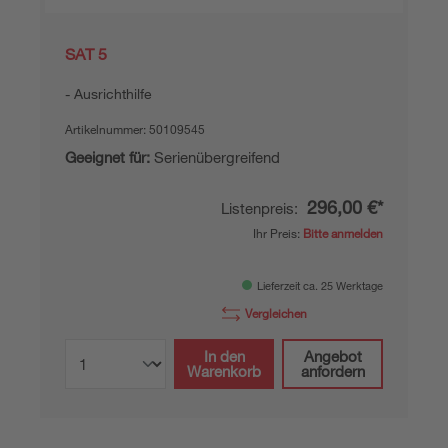
SAT 5
Ausrichthilfe
Artikelnummer:
50109545
Geeignet für:
Serienübergreifend
296,00 €*
Listenpreis:
Ihr Preis:
Bitte anmelden
Lieferzeit ca. 25 Werktage
Vergleichen
In den
Angebot
Warenkorb
anfordern