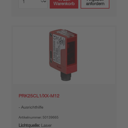
Warenkorb
anfordern
PRK25CL1/XX-M12
Ausrichthilfe
Artikelnummer:
50139665
Lichtquelle:
Laser