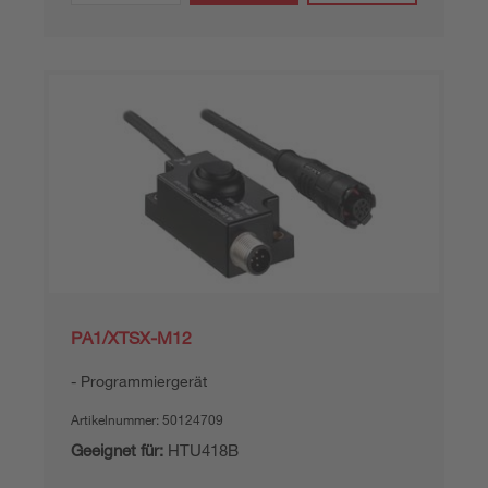
PA1/XTSX-M12
Programmiergerät
Artikelnummer:
50124709
Geeignet für:
HTU418B