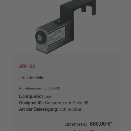
ARH 96
Ausrichthilfe
Artikelnummer:
50080502
Lichtquelle:
Laser
Geeignet für:
Sensoren der Serie 96
Art der Befestigung:
schraubbar
686,00 €*
Listenpreis: