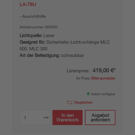
LA-78U
Ausrichthilfe
Artikelnummer:
560020
Lichtquelle:
Laser
Geeignet für:
Sicherheits-Lichtvorhänge MLC
500, MLC 300
Art der Befestigung:
schraubbar
419,00 €*
Listenpreis:
Ihr Preis:
Bitte anmelden
Sofort verfügbar
Vergleichen
In den
Angebot
Warenkorb
anfordern