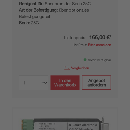
Geeignet für:
Sensoren der Serie 25C
Art der Befestigung:
über optionales
Befestigungsteil
Serie:
25C
166,00 €*
Listenpreis:
Ihr Preis:
Bitte anmelden
Sofort verfügbar
Vergleichen
In den
Angebot
Warenkorb
anfordern