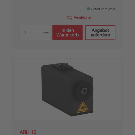
Sofort verfügbar
Vergleichen
In den
Angebot
Warenkorb
anfordern
ARH 10