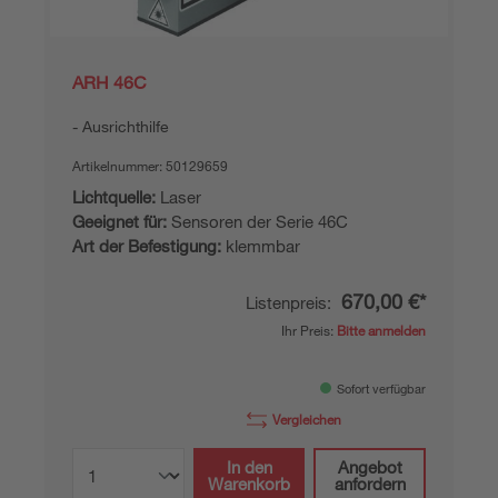
ARH 46C
Ausrichthilfe
Artikelnummer:
50129659
Lichtquelle:
Laser
Geeignet für:
Sensoren der Serie 46C
Art der Befestigung:
klemmbar
670,00 €*
Listenpreis:
Ihr Preis:
Bitte anmelden
Sofort verfügbar
Vergleichen
In den
Angebot
Warenkorb
anfordern