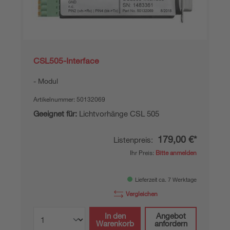
CSL505-Interface
Modul
Artikelnummer:
50132069
Geeignet für:
Lichtvorhänge CSL 505
179,00 €*
Listenpreis:
Ihr Preis:
Bitte anmelden
Lieferzeit ca. 7 Werktage
Vergleichen
In den
Angebot
Warenkorb
anfordern