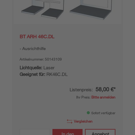
BT ARH 46C.DL
Ausrichthilfe
Artikelnummer:
50143109
Lichtquelle:
Laser
Geeignet für:
RK46C.DL
58,00 €*
Listenpreis:
Ihr Preis:
Bitte anmelden
Sofort verfügbar
Vergleichen
In den
Angebot