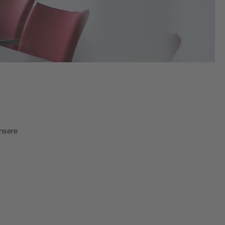
unsere