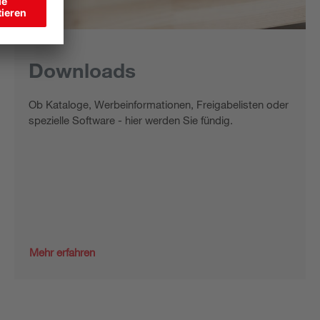
Downloads
Ob Kataloge, Werbeinformationen, Freigabelisten oder
spezielle Software - hier werden Sie fündig.
Mehr erfahren