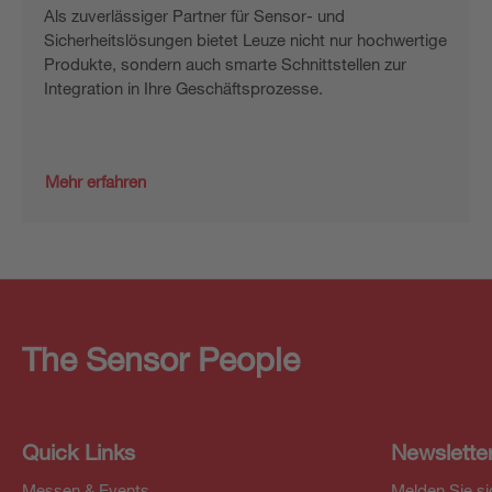
Als zuverlässiger Partner für Sensor- und
Sicherheitslösungen bietet Leuze nicht nur hochwertige
Produkte, sondern auch smarte Schnittstellen zur
Integration in Ihre Geschäftsprozesse.
Mehr erfahren
The Sensor People
Quick Links
Newslette
Messen & Events
Melden Sie si