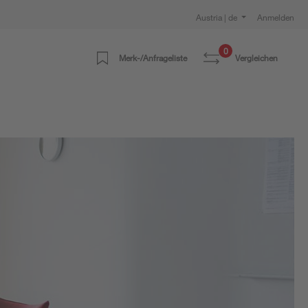
Austria | de
Anmelden
0
Merk-/Anfrageliste
Vergleichen