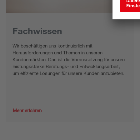
Fachwissen
Wir beschäftigen uns kontinuierlich mit
Herausforderungen und Themen in unseren
Kundenmärkten. Das ist die Voraussetzung für unsere
leistungsstarke Beratungs- und Entwicklungsarbeit,
um effiziente Lösungen für unsere Kunden anzubieten.
Mehr erfahren