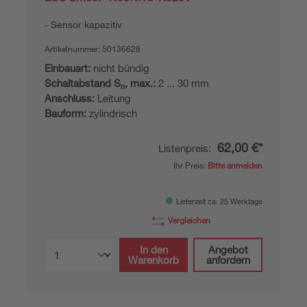
Sensor kapazitiv
Artikelnummer:
50136628
Einbauart:
nicht bündig
Schaltabstand S
, max.:
2 ... 30 mm
n
Anschluss:
Leitung
Bauform:
zylindrisch
62,00 €*
Listenpreis:
Ihr Preis:
Bitte anmelden
Lieferzeit ca. 25 Werktage
Vergleichen
In den
Angebot
Warenkorb
anfordern