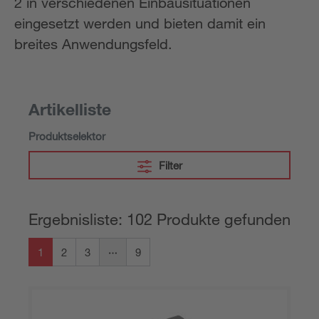
2 in verschiedenen Einbausituationen
eingesetzt werden und bieten damit ein
breites Anwendungsfeld.
Artikelliste
Produktselektor
Filter
Ergebnisliste: 102 Produkte gefunden
1
2
3
9