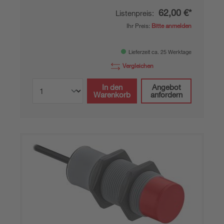
62,00 €*
Listenpreis:
Ihr Preis:
Bitte anmelden
Lieferzeit ca. 25 Werktage
Vergleichen
In den
Angebot
Warenkorb
anfordern