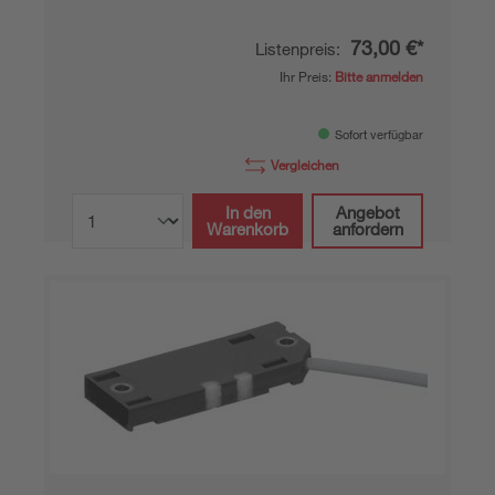
73,00 €*
Listenpreis:
Ihr Preis:
Bitte anmelden
Sofort verfügbar
Vergleichen
In den
Angebot
Warenkorb
anfordern