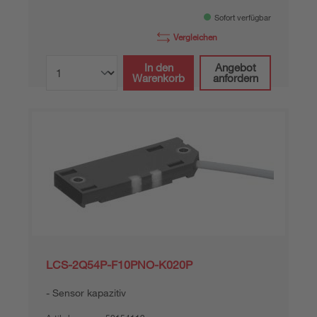
Sofort verfügbar
Vergleichen
In den
Angebot
Warenkorb
anfordern
LCS-2Q54P-F10PNO-K020P
Sensor kapazitiv