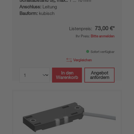
n
Anschluss:
Leitung
Bauform:
kubisch
73,00 €*
Listenpreis:
Ihr Preis:
Bitte anmelden
Sofort verfügbar
Vergleichen
In den
Angebot
Warenkorb
anfordern