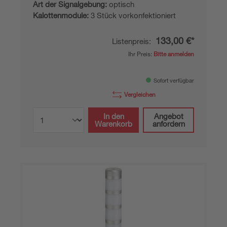
Art der Signalgebung:
optisch
Kalottenmodule:
3 Stück vorkonfektioniert
133,00 €*
Listenpreis:
Ihr Preis:
Bitte anmelden
Sofort verfügbar
Vergleichen
In den
Angebot
Warenkorb
anfordern