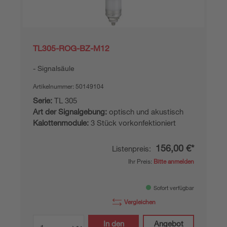
TL305-ROG-BZ-M12
Signalsäule
Artikelnummer:
50149104
Serie:
TL 305
Art der Signalgebung:
optisch und akustisch
Kalottenmodule:
3 Stück vorkonfektioniert
156,00 €*
Listenpreis:
Ihr Preis:
Bitte anmelden
Sofort verfügbar
Vergleichen
In den
Angebot