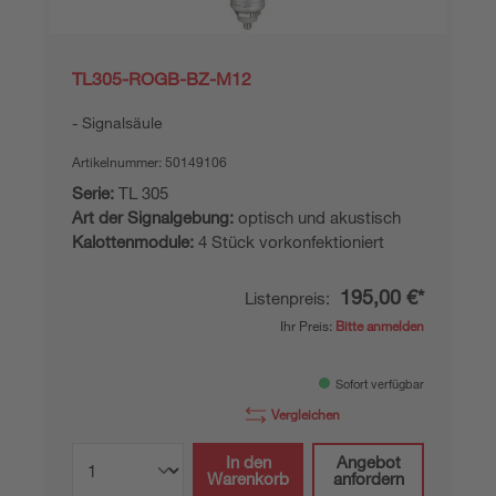
TL305-ROGB-BZ-M12
Signalsäule
Artikelnummer:
50149106
Serie:
TL 305
Art der Signalgebung:
optisch und akustisch
Kalottenmodule:
4 Stück vorkonfektioniert
195,00 €*
Listenpreis:
Ihr Preis:
Bitte anmelden
Sofort verfügbar
Vergleichen
In den
Angebot
Warenkorb
anfordern