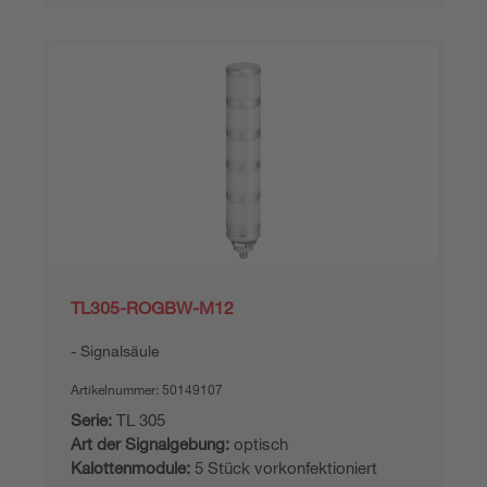
TL305-ROGBW-M12
Signalsäule
Artikelnummer:
50149107
Serie:
TL 305
Art der Signalgebung:
optisch
Kalottenmodule:
5 Stück vorkonfektioniert