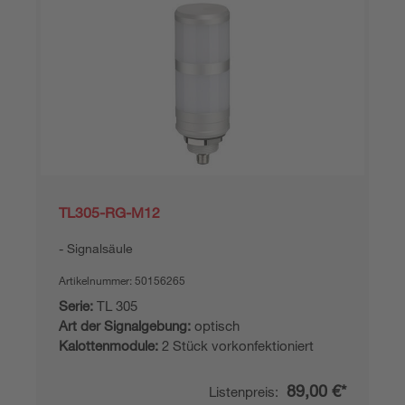
TL305-RG-M12
Signalsäule
Artikelnummer:
50156265
Serie:
TL 305
Art der Signalgebung:
optisch
Kalottenmodule:
2 Stück vorkonfektioniert
89,00 €*
Listenpreis: