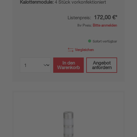
Kalottenmodule:
4 Stück vorkonfektioniert
172,00 €*
Listenpreis:
Ihr Preis:
Bitte anmelden
Sofort verfügbar
Vergleichen
In den
Angebot
Warenkorb
anfordern