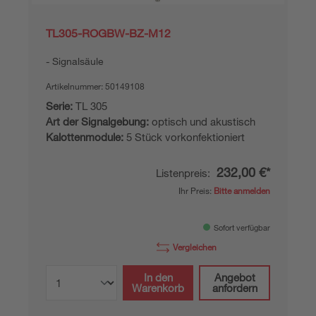
TL305-ROGBW-BZ-M12
Signalsäule
Artikelnummer:
50149108
Serie:
TL 305
Art der Signalgebung:
optisch und akustisch
Kalottenmodule:
5 Stück vorkonfektioniert
232,00 €*
Listenpreis:
Ihr Preis:
Bitte anmelden
Sofort verfügbar
Vergleichen
In den
Angebot
Warenkorb
anfordern