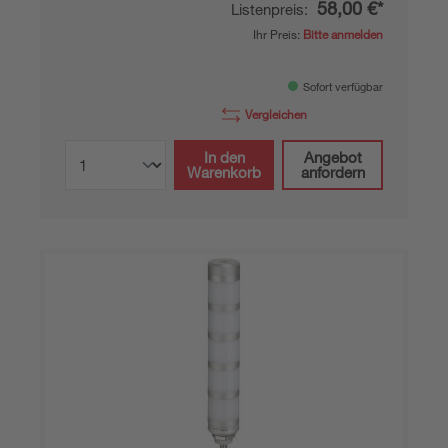
58,00 €*
Listenpreis:
Ihr Preis:
Bitte anmelden
Sofort verfügbar
Vergleichen
In den
Angebot
Warenkorb
anfordern