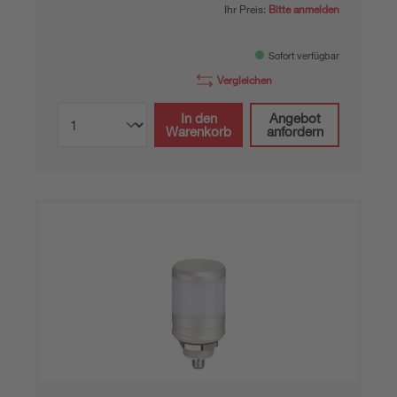
Ihr Preis:
Bitte anmelden
Sofort verfügbar
Vergleichen
In den
Angebot
Warenkorb
anfordern