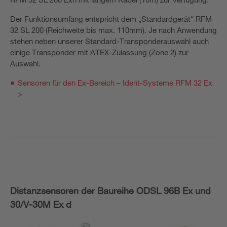
Der Funktionsumfang entspricht dem „Standardgerät“ RFM
32 SL 200 (Reichweite bis max. 110mm). Je nach Anwendung
stehen neben unserer Standard-Transponderauswahl auch
einige Transponder mit ATEX-Zulassung (Zone 2) zur
Auswahl.
Sensoren für den Ex-Bereich – Ident-Systeme RFM 32 Ex
>
Distanzsensoren der Baureihe ODSL 96B Ex und
30/V-30M Ex d