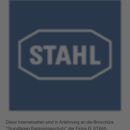
Diese Internetseiten sind in Anlehnung an die Broschüre
"Grundlagen Explosionsschutz" der Firma R. STAHL