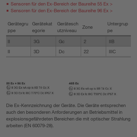
Sensoren für den Ex-Bereich der Baureihe 55 Ex >
Sensoren für den Ex-Bereich der Baureihe 96 Ex >
Gerätegru
Gerätekat
Gerätesch
Untergrup
Zone
ppe
egorie
utzniveau
pe
II
3G
Gc
2
IIB
II
3D
Dc
22
IIIC
Die Ex-Kennzeichnung der Geräte. Die Geräte entsprechen
auch den besonderen Anforderungen an Betriebsmittel in
explosionsgefährdeten Bereichen die mit optischer Strahlung
arbeiten (EN 60079-28).