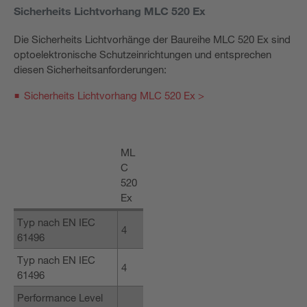
Sicherheits Lichtvorhang MLC 520 Ex
Die Sicherheits Lichtvorhänge der Baureihe MLC 520 Ex sind
optoelektronische Schutzeinrichtungen und entsprechen
diesen Sicherheitsanforderungen:
Sicherheits Lichtvorhang MLC 520 Ex >
ML
C
520
Ex
Typ nach EN IEC
4
61496
Typ nach EN IEC
4
61496
Performance Level