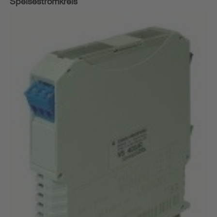
Speisestromkreis