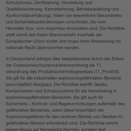
Schutzniveau, Zertifizierung, Herstellung und
Qualitätssicherung, Kennzeichnung, Betriebsanleitung und
Konformitätserklärung), indem sie wesentliche Gesundheits-
und Sicherheitsanforderungen vorschreibt, die vom
Hersteller bzw. vom Importeur einzuhalten sind. Die Richtlinie
stellt somit den freien Warenverkehr innerhalb der
Europäischen Union sicher und muss ohne Abweichung ins
nationale Recht übernommen werden.
In Deutschland erfolgte dies beispielsweise durch den Erlass
der Explosionsschutzprodukteverordnung als 11.
Verordnung des Produktsicherheitsgesetzes (11. ProdSV).
Sie gilt für alle industriellen explosionsgefährdeten Bereiche
(einschließlich Bergbau). Die Richtlinie betrifft Geräte,
Komponenten und Schutzsysteme für die Verwendung in
explosionsgefährdeten Bereichen. Sie gilt auch für
Sicherheits-, Kontroll- und Regelvorrichtungen außerhalb des
gefährdeten Bereiches, wenn diese hinsichtlich der
Explosionsgefahren für den sicheren Betrieb von Geräten im
gefährdeten Bereich erforderlich sind. Die Richtlinie nimmt
keinen Bezug auf festgelegte Normen, sondern legt