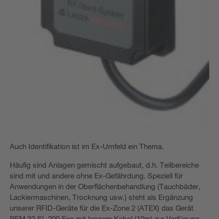
Auch Identifikation ist im Ex-Umfeld ein Thema.
Häufig sind Anlagen gemischt aufgebaut, d.h. Teilbereiche
sind mit und andere ohne Ex-Gefährdung. Speziell für
Anwendungen in der Oberflächenbehandlung (Tauchbäder,
Lackiermaschinen, Trocknung usw.) steht als Ergänzung
unserer RFID-Geräte für die Ex-Zone 2 (ATEX) das Gerät
RFM 32 SL 200 Exn mit langem Kabel (10m) zur Verfügung.