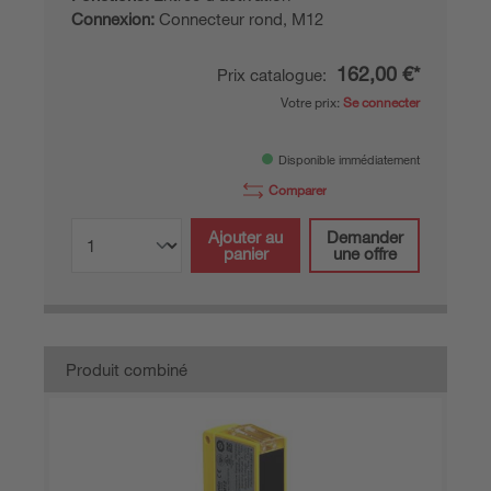
Connexion:
Connecteur rond, M12
162,00 €*
Prix catalogue:
Votre prix:
Se connecter
Disponible immédiatement
Comparer
Ajouter au
Demander
panier
une offre
Produit combiné