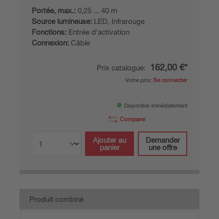
Portée, max.:
0,25 ... 40 m
Source lumineuse:
LED, Infrarouge
Fonctions:
Entrée d'activation
Connexion:
Câble
162,00 €*
Prix catalogue:
Votre prix:
Se connecter
Disponible immédiatement
Comparer
Ajouter au
Demander
panier
une offre
Produit combiné