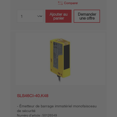
Comparer
Ajouter au
Demander
panier
une offre
SLS46CI-40.K48
Émetteur de barrage immatériel monofaisceau
de sécurité
Numéro d’article :
50126549