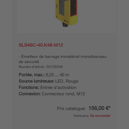
SLS46C-40.K48-M12
Émetteur de barrage immatériel monofaisceau
de sécurité
Numéro d’article :
50126546
Portée, max.:
0,25 ... 40 m
Source lumineuse:
LED, Rouge
Fonctions:
Entrée d'activation
Connexion:
Connecteur rond, M12
156,00 €*
Prix catalogue:
Votre prix:
Se connecter