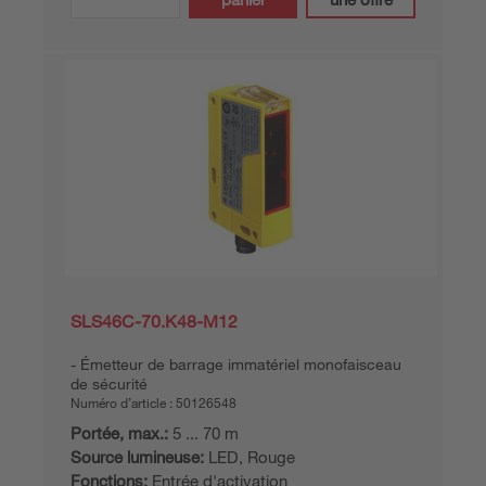
SLS46C-70.K48-M12
Émetteur de barrage immatériel monofaisceau
de sécurité
Numéro d’article :
50126548
Portée, max.:
5 ... 70 m
Source lumineuse:
LED, Rouge
Fonctions:
Entrée d'activation