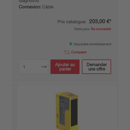
diagnostic
Connexion:
Câble
203,00 €*
Prix catalogue:
Votre prix:
Se connecter
Disponible immédiatement
Comparer
Ajouter au
Demander
panier
une offre