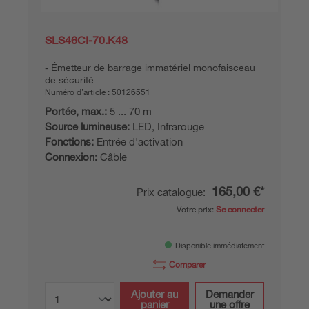
SLS46CI-70.K48
Émetteur de barrage immatériel monofaisceau
de sécurité
Numéro d’article :
50126551
Portée, max.:
5 ... 70 m
Source lumineuse:
LED, Infrarouge
Fonctions:
Entrée d'activation
Connexion:
Câble
165,00 €*
Prix catalogue:
Votre prix:
Se connecter
Disponible immédiatement
Comparer
Ajouter au
Demander
panier
une offre