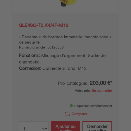
SLE46C-70.K4/4P-M12
Récepteur de barrage immatériel monofaisceau
de sécurité
Numéro d’article :
50126330
Fonctions:
Affichage d'alignement, Sortie de
diagnostic
Connexion:
Connecteur rond, M12
203,00 €*
Prix catalogue:
Votre prix:
Se connecter
Disponible immédiatement
Comparer
Ajouter au
Demander
panier
une offre