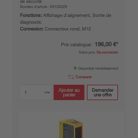
de sécurité
Numéro d’article :
50126328
Fonctions:
Affichage d'alignement, Sortie de
diagnostic
Connexion:
Connecteur rond, M12
196,00 €*
Prix catalogue:
Votre prix:
Se connecter
Disponible immédiatement
Comparer
Ajouter au
Demander
panier
une offre