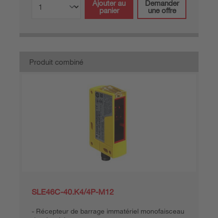
Ajouter au
Demander
panier
une offre
Produit combiné
SLE46C-40.K4/4P-M12
Récepteur de barrage immatériel monofaisceau