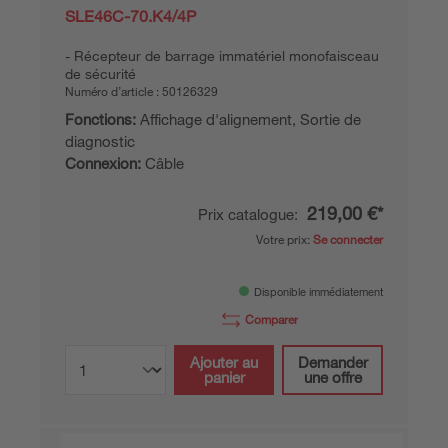
SLE46C-70.K4/4P
Récepteur de barrage immatériel monofaisceau
de sécurité
Numéro d’article :
50126329
Fonctions:
Affichage d'alignement, Sortie de
diagnostic
Connexion:
Câble
219,00 €*
Prix catalogue:
Votre prix:
Se connecter
Disponible immédiatement
Comparer
Ajouter au
Demander
panier
une offre