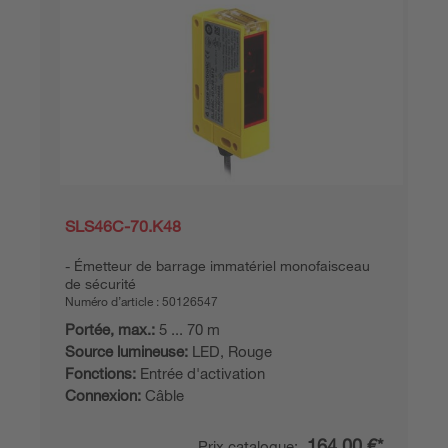
SLS46C-70.K48
Émetteur de barrage immatériel monofaisceau
de sécurité
Numéro d’article :
50126547
Portée, max.:
5 ... 70 m
Source lumineuse:
LED, Rouge
Fonctions:
Entrée d'activation
Connexion:
Câble
164,00 €*
Prix catalogue: