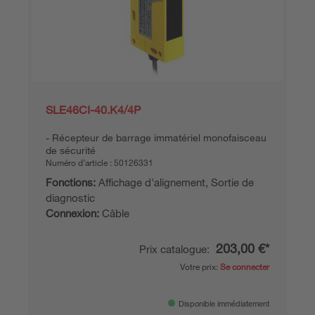
SLE46CI-40.K4/4P
Récepteur de barrage immatériel monofaisceau
de sécurité
Numéro d’article :
50126331
Fonctions:
Affichage d'alignement, Sortie de
diagnostic
Connexion:
Câble
203,00 €*
Prix catalogue:
Votre prix:
Se connecter
Disponible immédiatement