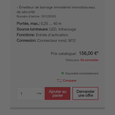
Émetteur de barrage immatériel monofaisceau
de sécurité
Numéro d’article :
50126550
Portée, max.:
0,25 ... 40 m
Source lumineuse:
LED, Infrarouge
Fonctions:
Entrée d'activation
Connexion:
Connecteur rond, M12
156,00 €*
Prix catalogue:
Votre prix:
Se connecter
Disponible immédiatement
Comparer
Ajouter au
Demander
panier
une offre