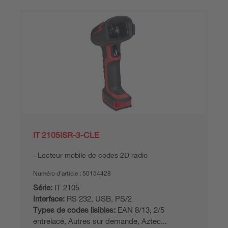
IT 2105ISR-3-CLE
Lecteur mobile de codes 2D radio
Numéro d’article :
50154428
Série:
IT 2105
Interface:
RS 232, USB, PS/2
Types de codes lisibles:
EAN 8/13, 2/5
entrelacé, Autres sur demande, Aztec...