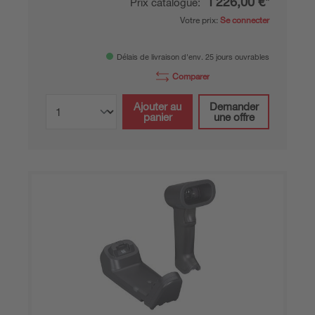
1 226,00 €*
Prix catalogue:
Votre prix:
Se connecter
Délais de livraison d'env. 25 jours ouvrables
Comparer
Ajouter au
Demander
panier
une offre