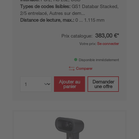
Types de codes lisibles:
GS1 Databar Stacked,
2/5 entrelacé, Autres sur dem...
Distance de lecture, max.:
0 ... 1.115 mm
383,00 €*
Prix catalogue:
Votre prix:
Se connecter
Disponible immédiatement
Comparer
Ajouter au
Demander
panier
une offre