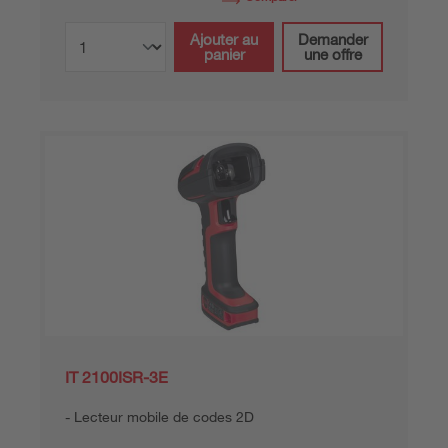
Ajouter au
Demander
panier
une offre
IT 2100ISR-3E
Lecteur mobile de codes 2D