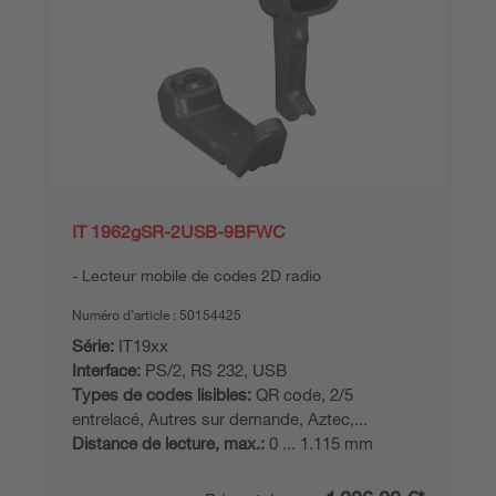
IT 1962gSR-2USB-9BFWC
Lecteur mobile de codes 2D radio
Numéro d’article :
50154425
Série:
IT19xx
Interface:
PS/2, RS 232, USB
Types de codes lisibles:
QR code, 2/5
entrelacé, Autres sur demande, Aztec,...
Distance de lecture, max.:
0 ... 1.115 mm