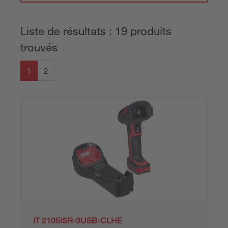
Liste de résultats : 19 produits
trouvés
1
2
IT 2105ISR-3USB-CLHE