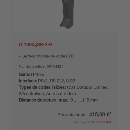
IT 1960gSR-2-R
Lecteur mobile de codes 2D
Numéro d’article :
50154421
Série:
IT19xx
Interface:
PS/2, RS 232, USB
Types de codes lisibles:
GS1 Databar Limited,
2/5 entrelacé, Autres sur dem...
Distance de lecture, max.:
0 ... 1.115 mm
415,00 €*
Prix catalogue:
Votre prix:
Se connecter