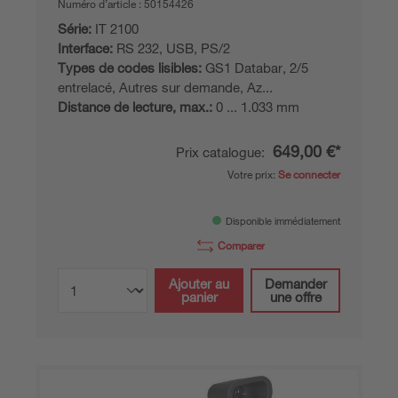
Numéro d’article :
50154426
Série:
IT 2100
Interface:
RS 232, USB, PS/2
Types de codes lisibles:
GS1 Databar, 2/5
entrelacé, Autres sur demande, Az...
Distance de lecture, max.:
0 ... 1.033 mm
649,00 €*
Prix catalogue:
Votre prix:
Se connecter
Disponible immédiatement
Comparer
Ajouter au
Demander
panier
une offre