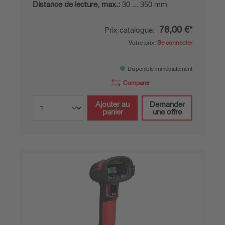
Distance de lecture, max.:
30 ... 350 mm
78,00 €*
Prix catalogue:
Votre prix:
Se connecter
Disponible immédiatement
Comparer
Ajouter au
Demander
panier
une offre