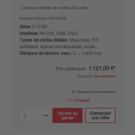
Lecteur mobile de codes 2D radio
Numéro d’article :
50154429
Série:
IT 2105
Interface:
RS 232, USB, PS/2
Types de codes lisibles:
Maxicode, 2/5
entrelacé, Autres sur demande, Aztec...
Distance de lecture, max.:
0 ... 1.033 mm
1 121,00 €*
Prix catalogue:
Votre prix:
Se connecter
Disponible immédiatement
Comparer
Ajouter au
Demander
panier
une offre