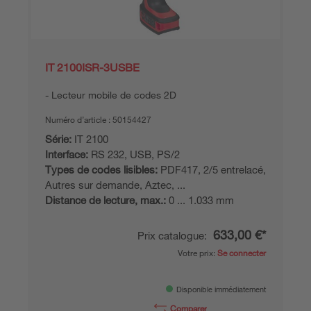
IT 2100ISR-3USBE
Lecteur mobile de codes 2D
Numéro d’article :
50154427
Série:
IT 2100
Interface:
RS 232, USB, PS/2
Types de codes lisibles:
PDF417, 2/5 entrelacé,
Autres sur demande, Aztec, ...
Distance de lecture, max.:
0 ... 1.033 mm
633,00 €*
Prix catalogue:
Votre prix:
Se connecter
Disponible immédiatement
Comparer