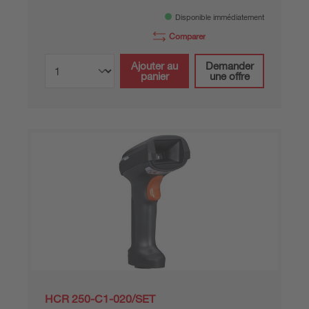
Disponible immédiatement
Comparer
Ajouter au
Demander
panier
une offre
HCR 250-C1-020/SET