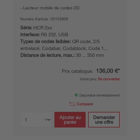
Lecteur mobile de codes 2D
Numéro d’article :
50153909
Série:
HCR 2xx
Interface:
RS 232, USB
Types de codes lisibles:
QR code, 2/5
entrelacé, Codabar, Codablock, Code 1...
Distance de lecture, max.:
30 ... 350 mm
136,00 €*
Prix catalogue:
Votre prix:
Se connecter
Disponible immédiatement
Comparer
Ajouter au
Demander
panier
une offre