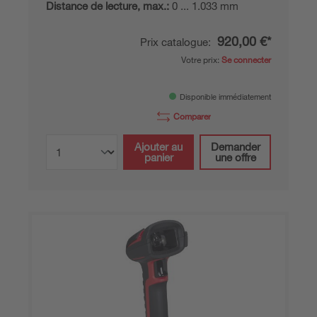
Distance de lecture, max.:
0 ... 1.033 mm
920,00 €*
Prix catalogue:
Votre prix:
Se connecter
Disponible immédiatement
Comparer
Ajouter au
Demander
panier
une offre