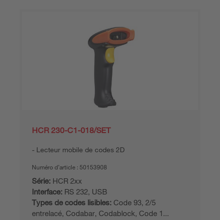
HCR 230-C1-018/SET
Lecteur mobile de codes 2D
Numéro d’article :
50153908
Série:
HCR 2xx
Interface:
RS 232, USB
Types de codes lisibles:
Code 93, 2/5
entrelacé, Codabar, Codablock, Code 1...