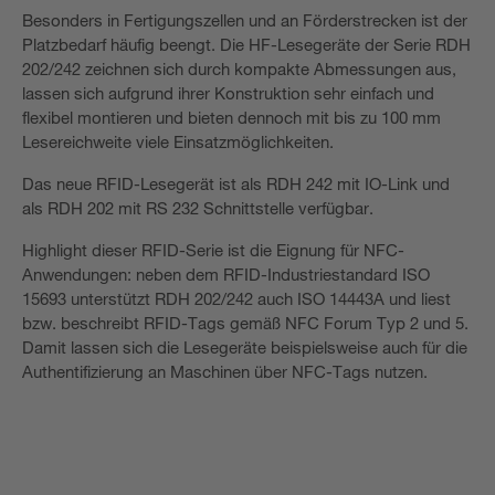
Besonders in Fertigungszellen und an Förderstrecken ist der
Platzbedarf häufig beengt. Die HF-Lesegeräte der Serie RDH
202/242 zeichnen sich durch kompakte Abmessungen aus,
lassen sich aufgrund ihrer Konstruktion sehr einfach und
flexibel montieren und bieten dennoch mit bis zu 100 mm
Lesereichweite viele Einsatzmöglichkeiten.
Das neue RFID-Lesegerät ist als RDH 242 mit IO-Link und
als RDH 202 mit RS 232 Schnittstelle verfügbar.
Highlight dieser RFID-Serie ist die Eignung für NFC-
Anwendungen: neben dem RFID-Industriestandard ISO
15693 unterstützt RDH 202/242 auch ISO 14443A und liest
bzw. beschreibt RFID-Tags gemäß NFC Forum Typ 2 und 5.
Damit lassen sich die Lesegeräte beispielsweise auch für die
Authentifizierung an Maschinen über NFC-Tags nutzen.