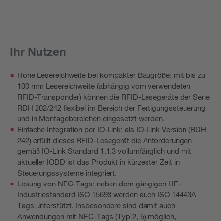
Ihr Nutzen
Hohe Lesereichweite bei kompakter Baugröße: mit bis zu
100 mm Lesereichweite (abhängig vom verwendeten
RFID-Transponder) können die RFID-Lesegeräte der Serie
RDH 202/242 flexibel im Bereich der Fertigungssteuerung
und in Montagebereichen eingesetzt werden.
Einfache Integration per IO-Link: als IO-Link Version (RDH
242) erfüllt dieses RFID-Lesegerät die Anforderungen
gemäß IO-Link Standard 1.1.3 vollumfänglich und mit
aktueller IODD ist das Produkt in kürzester Zeit in
Steuerungssysteme integriert.
Lesung von NFC-Tags: neben dem gängigen HF-
Industriestandard ISO 15693 werden auch ISO 14443A
Tags unterstützt. Insbesondere sind damit auch
Anwendungen mit NFC-Tags (Typ 2, 5) möglich,