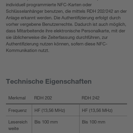
individuell programmierte NFC-Karten oder
Schlüsselanhänger benutzen, die mittels RDH 202/242 an der
Anlage erkannt werden. Die Authentifizierung erfolgt durch
vorher vergebene Benutzerrechte. Dadurch ist auch möglich,
dass Mitarbeitende ihre elektronische Personalkarte, mit der
sie üblicherweise die Zeiterfassung durchführen, zur
Authentifizierung nutzen können, sofern diese NFC-
Kommunikation nutzt.
Technische Eigenschaften
Merkmal
RDH 202
RDH 242
Frequenz
HF (13,56 MHz)
HF (13,56 MHz)
Lesereich
Bis 100 mm
Bis 100 mm
weite