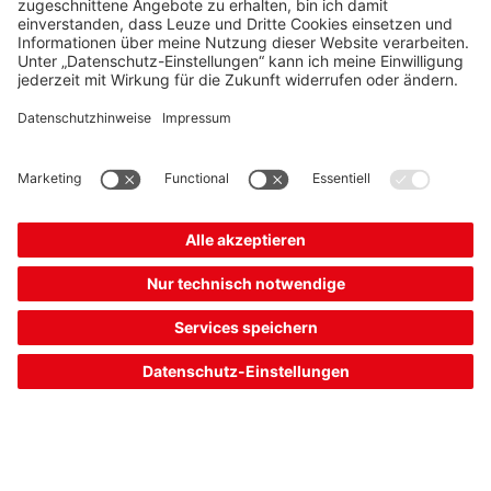
Sofort verfügbar
Vergleichen
In den
Angebot
Warenkorb
anfordern