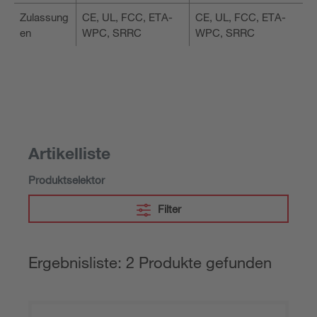
Zulassung
CE, UL, FCC, ETA-
CE, UL, FCC, ETA-
en
WPC, SRRC
WPC, SRRC
Artikelliste
Produktselektor
Filter
Ergebnisliste: 2 Produkte gefunden