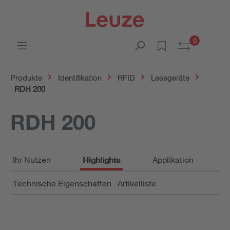
0
Produkte
Identifikation
RFID
Lesegeräte
RDH 200
RDH 200
Ihr Nutzen
Highlights
Applikation
Technische Eigenschaften
Artikelliste