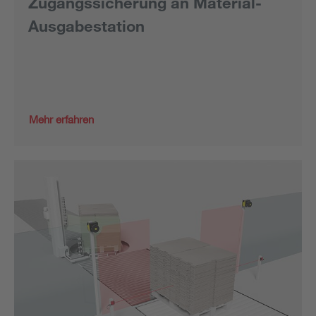
Zugangssicherung an Material-
Ausgabestation
Mehr erfahren