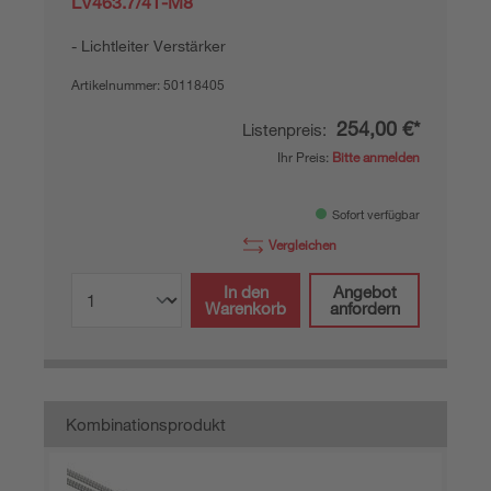
LV463.7/4T-M8
Lichtleiter Verstärker
Artikelnummer:
50118405
254,00 €*
Listenpreis:
Ihr Preis:
Bitte anmelden
Sofort verfügbar
Vergleichen
In den
Angebot
Warenkorb
anfordern
Kombinationsprodukt