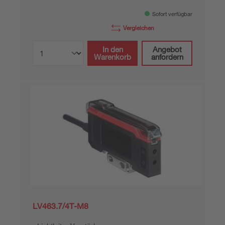
Sofort verfügbar
Vergleichen
In den
Angebot
Warenkorb
anfordern
LV463.7/4T-M8