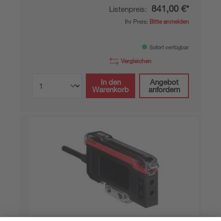
841,00 €*
Listenpreis:
Ihr Preis:
Bitte anmelden
Sofort verfügbar
Vergleichen
In den
Angebot
Warenkorb
anfordern