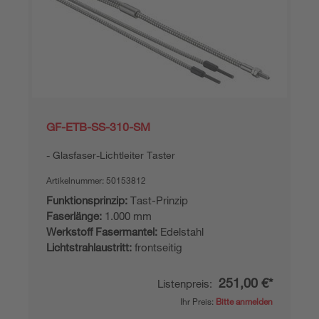
GF-ETB-SS-310-SM
Glasfaser-Lichtleiter Taster
Artikelnummer:
50153812
Funktionsprinzip:
Tast-Prinzip
Faserlänge:
1.000 mm
Werkstoff Fasermantel:
Edelstahl
Lichtstrahlaustritt:
frontseitig
251,00 €*
Listenpreis:
Ihr Preis:
Bitte anmelden