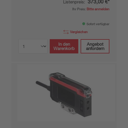
373,00 €*
Listenpreis:
Ihr Preis:
Bitte anmelden
Sofort verfügbar
Vergleichen
In den
Angebot
Warenkorb
anfordern