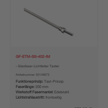
GF-ETM-SS-402-IM
Glasfaser-Lichtleiter Taster
Artikelnummer:
50149673
Funktionsprinzip:
Tast-Prinzip
Faserlänge:
200 mm
Werkstoff Fasermantel:
Edelstahl
Lichtstrahlaustritt:
frontseitig