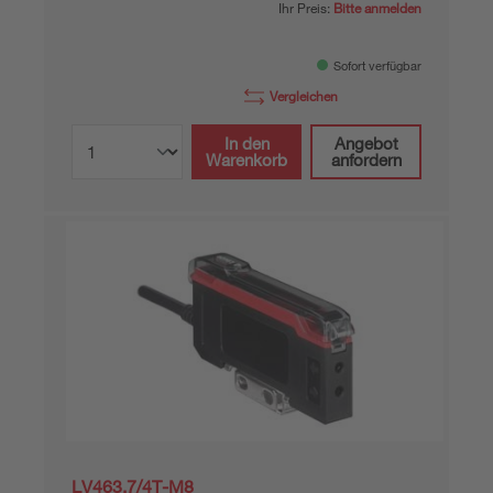
Ihr Preis:
Bitte anmelden
Sofort verfügbar
Vergleichen
In den
Angebot
Warenkorb
anfordern
LV463.7/4T-M8