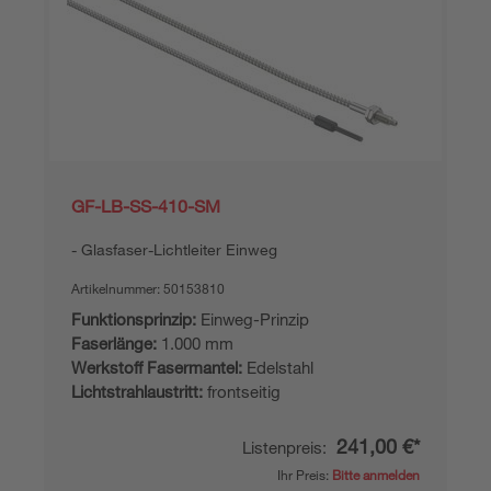
GF-LB-SS-410-SM
Glasfaser-Lichtleiter Einweg
Artikelnummer:
50153810
Funktionsprinzip:
Einweg-Prinzip
Faserlänge:
1.000 mm
Werkstoff Fasermantel:
Edelstahl
Lichtstrahlaustritt:
frontseitig
241,00 €*
Listenpreis:
Ihr Preis:
Bitte anmelden