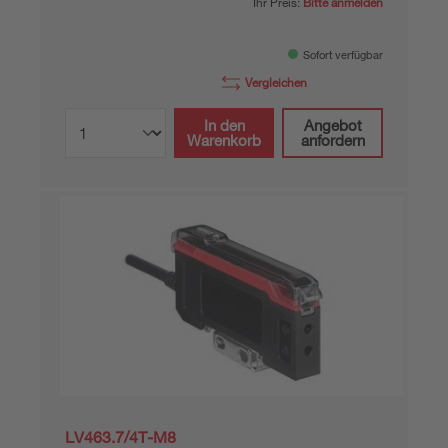
Ihr Preis:
Bitte anmelden
Sofort verfügbar
Vergleichen
In den
Angebot
Warenkorb
anfordern
LV463.7/4T-M8