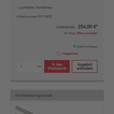
Lichtleiter Verstärker
Artikelnummer:
50118405
254,00 €*
Listenpreis:
Ihr Preis:
Bitte anmelden
Sofort verfügbar
Vergleichen
In den
Angebot
Warenkorb
anfordern
Kombinationsprodukt