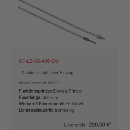
GF-LB-SS-405-SM
Glasfaser-Lichtleiter Einweg
Artikelnummer:
50153809
Funktionsprinzip:
Einweg-Prinzip
Faserlänge:
500 mm
Werkstoff Fasermantel:
Edelstahl
Lichtstrahlaustritt:
frontseitig
220,00 €*
Listenpreis: