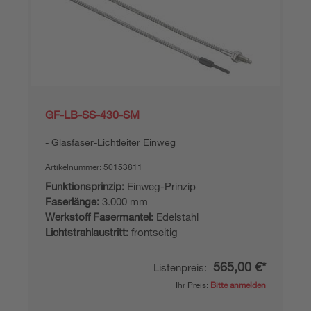
GF-LB-SS-430-SM
Glasfaser-Lichtleiter Einweg
Artikelnummer:
50153811
Funktionsprinzip:
Einweg-Prinzip
Faserlänge:
3.000 mm
Werkstoff Fasermantel:
Edelstahl
Lichtstrahlaustritt:
frontseitig
565,00 €*
Listenpreis:
Ihr Preis:
Bitte anmelden