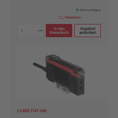
Sofort verfügbar
Vergleichen
In den
Angebot
Warenkorb
anfordern
LV463.7/4T-M8