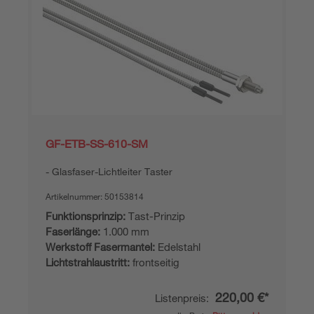
GF-ETB-SS-610-SM
Glasfaser-Lichtleiter Taster
Artikelnummer:
50153814
Funktionsprinzip:
Tast-Prinzip
Faserlänge:
1.000 mm
Werkstoff Fasermantel:
Edelstahl
Lichtstrahlaustritt:
frontseitig
220,00 €*
Listenpreis: