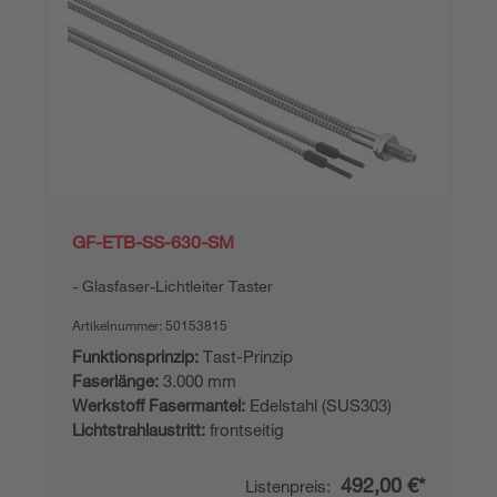
GF-ETB-SS-630-SM
Glasfaser-Lichtleiter Taster
Artikelnummer:
50153815
Funktionsprinzip:
Tast-Prinzip
Faserlänge:
3.000 mm
Werkstoff Fasermantel:
Edelstahl (SUS303)
Lichtstrahlaustritt:
frontseitig
492,00 €*
Listenpreis: