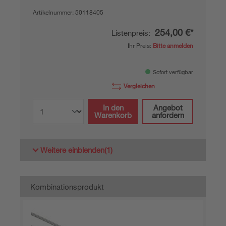
Artikelnummer:
50118405
254,00 €*
Listenpreis:
Ihr Preis:
Bitte anmelden
Sofort verfügbar
Vergleichen
In den
Angebot
Warenkorb
anfordern
Weitere einblenden
(1)
Kombinationsprodukt