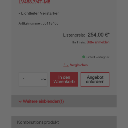
LV463.7/4T-M8
Lichtleiter Verstärker
Artikelnummer:
50118405
254,00 €*
Listenpreis:
Ihr Preis:
Bitte anmelden
Sofort verfügbar
Vergleichen
In den
Angebot
Warenkorb
anfordern
Weitere einblenden
(1)
Kombinationsprodukt