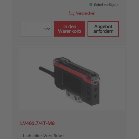
Sofort verfügbar
Vergleichen
In den
Angebot
Warenkorb
anfordern
LV463.7/4T-M8
Lichtleiter Verstärker