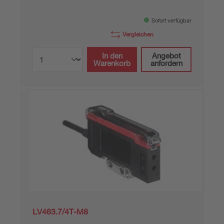
Sofort verfügbar
Vergleichen
In den
Angebot
Warenkorb
anfordern
LV463.7/4T-M8