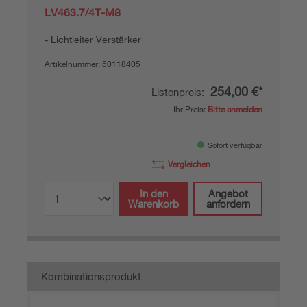
LV463.7/4T-M8
Lichtleiter Verstärker
Artikelnummer:
50118405
254,00 €*
Listenpreis:
Ihr Preis:
Bitte anmelden
Sofort verfügbar
Vergleichen
In den
Angebot
Warenkorb
anfordern
Kombinationsprodukt