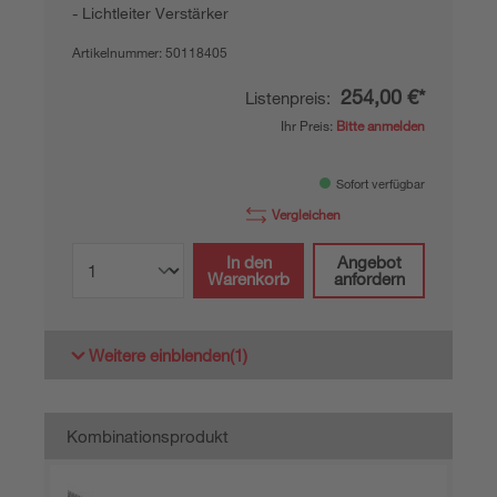
Lichtleiter Verstärker
Artikelnummer:
50118405
254,00 €*
Listenpreis:
Ihr Preis:
Bitte anmelden
Sofort verfügbar
Vergleichen
In den
Angebot
Warenkorb
anfordern
Weitere einblenden
(1)
Kombinationsprodukt