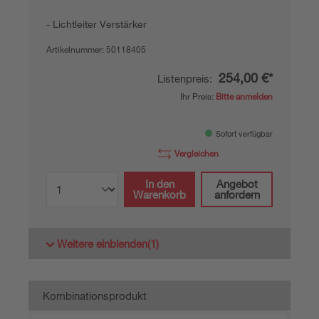
Lichtleiter Verstärker
Artikelnummer:
50118405
254,00 €*
Listenpreis:
Ihr Preis:
Bitte anmelden
Sofort verfügbar
Vergleichen
In den
Angebot
Warenkorb
anfordern
Weitere einblenden
(1)
Kombinationsprodukt