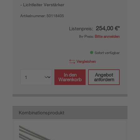
Lichtleiter Verstärker
Artikelnummer:
50118405
254,00 €*
Listenpreis:
Ihr Preis:
Bitte anmelden
Sofort verfügbar
Vergleichen
In den
Angebot
Warenkorb
anfordern
Kombinationsprodukt