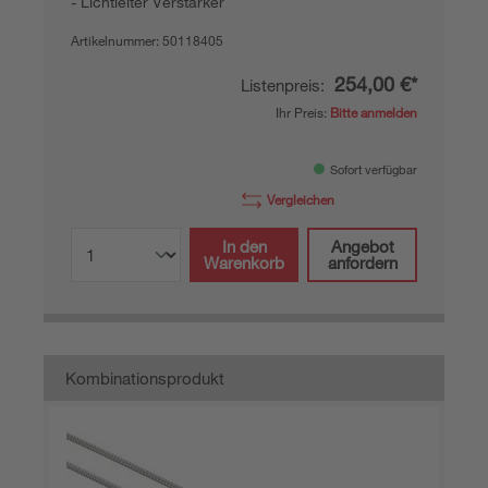
Lichtleiter Verstärker
Artikelnummer:
50118405
254,00 €*
Listenpreis:
Ihr Preis:
Bitte anmelden
Sofort verfügbar
Vergleichen
In den
Angebot
Warenkorb
anfordern
Kombinationsprodukt