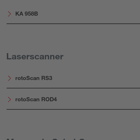
KA 958B
Laserscanner
rotoScan RS3
rotoScan ROD4