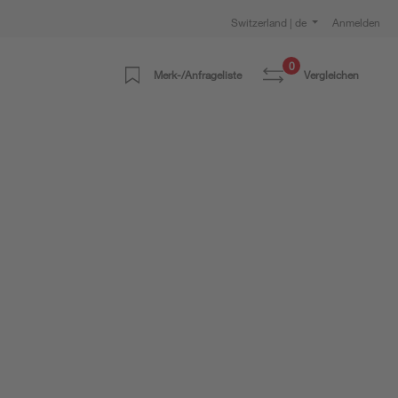
Switzerland | de
Anmelden
0
Merk-/Anfrageliste
Vergleichen