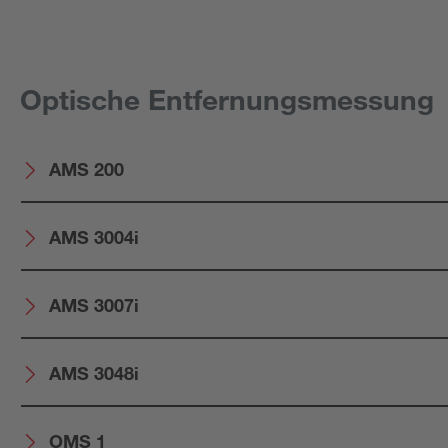
Optische Entfernungsmessung
AMS 200
AMS 3004i
AMS 3007i
AMS 3048i
OMS 1