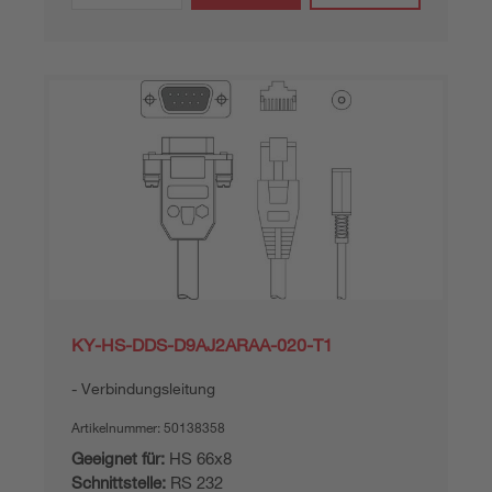
KY-HS-DDS-D9AJ2ARAA-020-T1
Verbindungsleitung
Artikelnummer:
50138358
Geeignet für:
HS 66x8
Schnittstelle:
RS 232