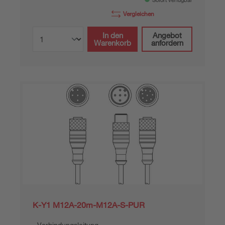
Sofort verfügbar
Vergleichen
In den
Angebot
Warenkorb
anfordern
K-Y1 M12A-20m-M12A-S-PUR
Verbindungsleitung