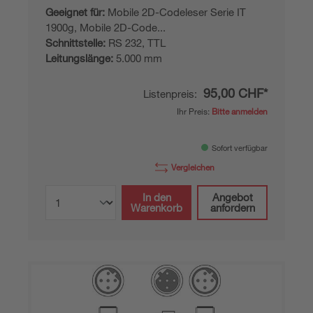
Geeignet für:
Mobile 2D-Codeleser Serie IT
1900g, Mobile 2D-Code...
Schnittstelle:
RS 232, TTL
Leitungslänge:
5.000 mm
95,00 CHF*
Listenpreis:
Ihr Preis:
Bitte anmelden
Sofort verfügbar
Vergleichen
In den
Angebot
Warenkorb
anfordern