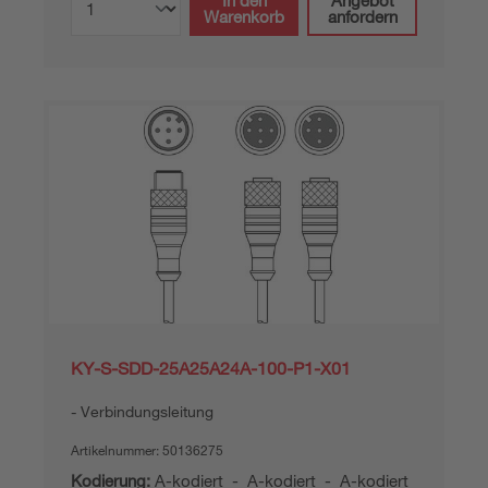
In den
Angebot
Warenkorb
anfordern
KY-S-SDD-25A25A24A-100-P1-X01
Verbindungsleitung
Artikelnummer:
50136275
Kodierung:
A-kodiert - A-kodiert - A-kodiert