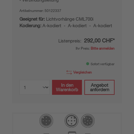
Artikelnummer:
50122337
Geeignet für:
Lichtvorhänge CML700i
Kodierung:
A-kodiert - A-kodiert - A-kodiert
292,00 CHF*
Listenpreis:
Ihr Preis:
Bitte anmelden
Sofort verfügbar
Vergleichen
In den
Angebot
Warenkorb
anfordern