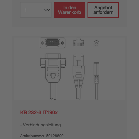
In den
Angebot
Warenkorb
anfordern
KB 232-3 IT190x
Verbindungsleitung
Artikelnummer:
50128800