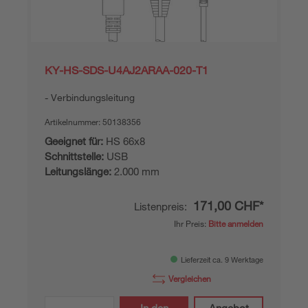
KY-HS-SDS-U4AJ2ARAA-020-T1
Verbindungsleitung
Artikelnummer:
50138356
Geeignet für:
HS 66x8
Schnittstelle:
USB
Leitungslänge:
2.000 mm
171,00 CHF*
Listenpreis:
Ihr Preis:
Bitte anmelden
Lieferzeit ca. 9 Werktage
Vergleichen