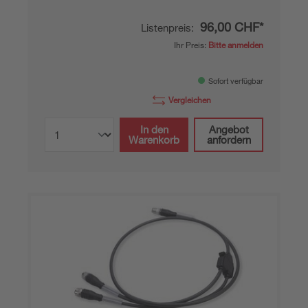
96,00 CHF*
Listenpreis:
Ihr Preis:
Bitte anmelden
Sofort verfügbar
Vergleichen
In den
Angebot
Warenkorb
anfordern