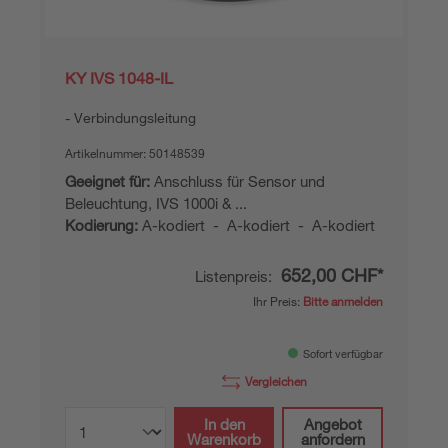
KY IVS 1048-IL
Verbindungsleitung
Artikelnummer:
50148539
Geeignet für:
Anschluss für Sensor und
Beleuchtung, IVS 1000i & ...
Kodierung:
A-kodiert - A-kodiert - A-kodiert
652,00 CHF*
Listenpreis:
Ihr Preis:
Bitte anmelden
Sofort verfügbar
Vergleichen
In den
Angebot
Warenkorb
anfordern