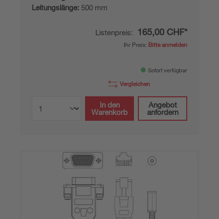
Leitungslänge:
500 mm
165,00 CHF*
Listenpreis:
Ihr Preis:
Bitte anmelden
Sofort verfügbar
Vergleichen
In den
Angebot
Warenkorb
anfordern