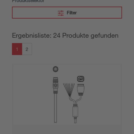
Produktselektor
Filter
Ergebnisliste: 24 Produkte gefunden
1
2