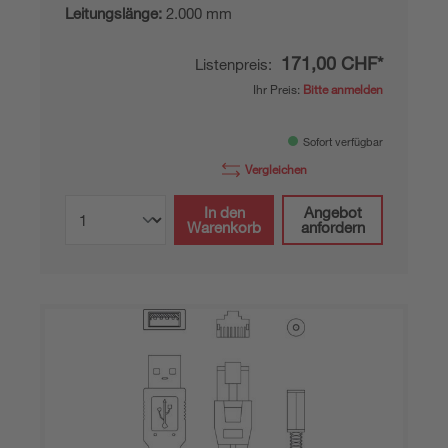
Leitungslänge:
2.000 mm
171,00 CHF*
Listenpreis:
Ihr Preis:
Bitte anmelden
Sofort verfügbar
Vergleichen
In den
Angebot
Warenkorb
anfordern