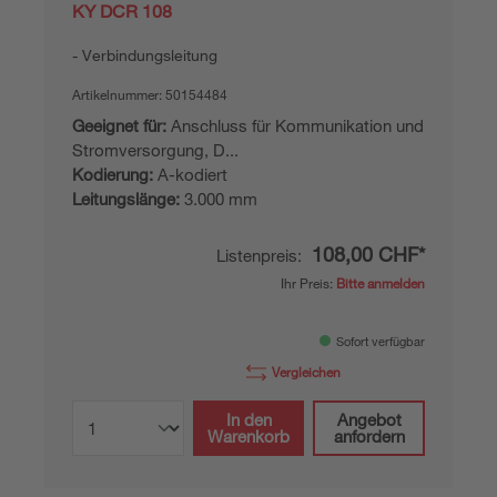
KY DCR 108
Verbindungsleitung
Artikelnummer:
50154484
Geeignet für:
Anschluss für Kommunikation und
Stromversorgung, D...
Kodierung:
A-kodiert
Leitungslänge:
3.000 mm
108,00 CHF*
Listenpreis:
Ihr Preis:
Bitte anmelden
Sofort verfügbar
Vergleichen
In den
Angebot
Warenkorb
anfordern