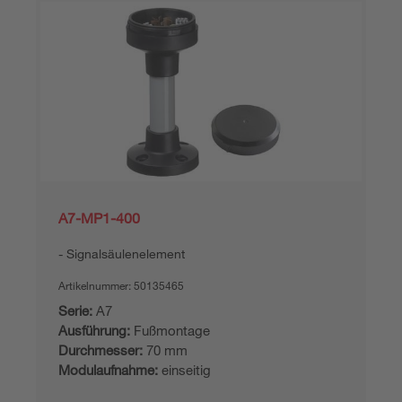
A7-MP1-400
Signalsäulenelement
Artikelnummer:
50135465
Serie:
A7
Ausführung:
Fußmontage
Durchmesser:
70 mm
Modulaufnahme:
einseitig