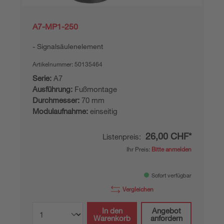
A7-MP1-250
Signalsäulenelement
Artikelnummer:
50135464
Serie:
A7
Ausführung:
Fußmontage
Durchmesser:
70 mm
Modulaufnahme:
einseitig
26,00 CHF*
Listenpreis:
Ihr Preis:
Bitte anmelden
Sofort verfügbar
Vergleichen
In den
Angebot
Warenkorb
anfordern