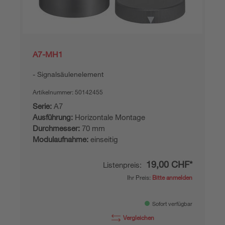
A7-MH1
Signalsäulenelement
Artikelnummer:
50142455
Serie:
A7
Ausführung:
Horizontale Montage
Durchmesser:
70 mm
Modulaufnahme:
einseitig
19,00 CHF*
Listenpreis:
Ihr Preis:
Bitte anmelden
Sofort verfügbar
Vergleichen