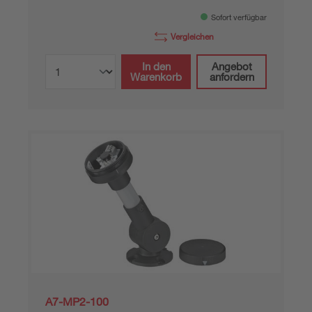
Sofort verfügbar
Vergleichen
In den
Angebot
Warenkorb
anfordern
A7-MP2-100