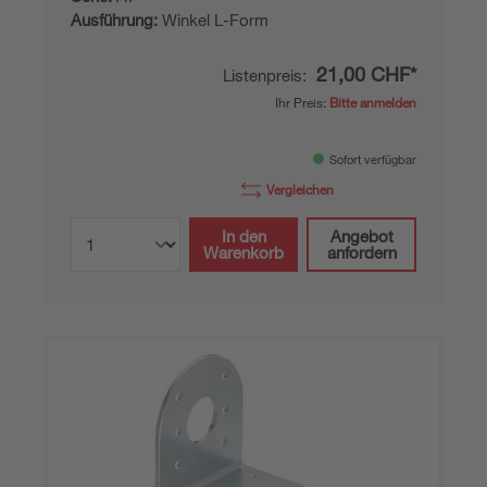
Ausführung:
Winkel L-Form
21,00 CHF*
Listenpreis:
Ihr Preis:
Bitte anmelden
Sofort verfügbar
Vergleichen
In den
Angebot
Warenkorb
anfordern