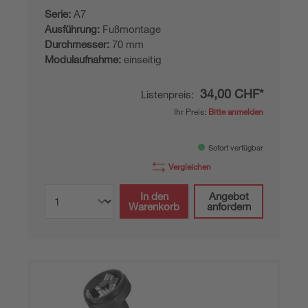
Serie:
A7
Ausführung:
Fußmontage
Durchmesser:
70 mm
Modulaufnahme:
einseitig
34,00 CHF*
Listenpreis:
Ihr Preis:
Bitte anmelden
Sofort verfügbar
Vergleichen
In den
Angebot
Warenkorb
anfordern