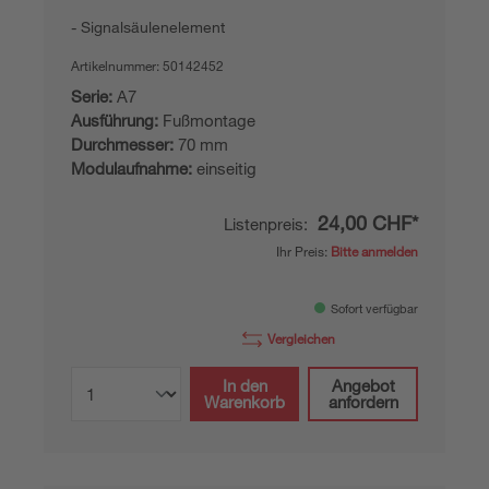
Signalsäulenelement
Artikelnummer:
50142452
Serie:
A7
Ausführung:
Fußmontage
Durchmesser:
70 mm
Modulaufnahme:
einseitig
24,00 CHF*
Listenpreis:
Ihr Preis:
Bitte anmelden
Sofort verfügbar
Vergleichen
In den
Angebot
Warenkorb
anfordern