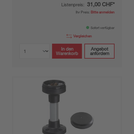
31,00 CHF*
Listenpreis:
Ihr Preis:
Bitte anmelden
Sofort verfügbar
Vergleichen
In den
Angebot
Warenkorb
anfordern