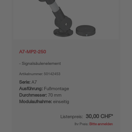
A7-MP2-250
Signalsäulenelement
Artikelnummer:
50142453
Serie:
A7
Ausführung:
Fußmontage
Durchmesser:
70 mm
Modulaufnahme:
einseitig
30,00 CHF*
Listenpreis:
Ihr Preis:
Bitte anmelden