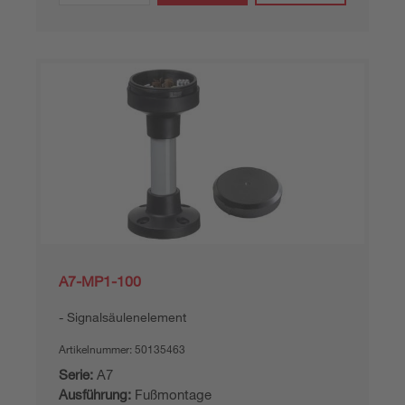
A7-MP1-100
Signalsäulenelement
Artikelnummer:
50135463
Serie:
A7
Ausführung:
Fußmontage