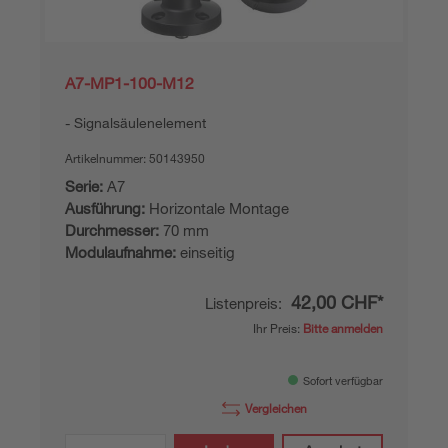
A7-MP1-100-M12
Signalsäulenelement
Artikelnummer:
50143950
Serie:
A7
Ausführung:
Horizontale Montage
Durchmesser:
70 mm
Modulaufnahme:
einseitig
42,00 CHF*
Listenpreis:
Ihr Preis:
Bitte anmelden
Sofort verfügbar
Vergleichen