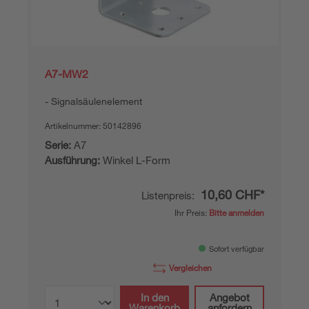
A7-MW2
Signalsäulenelement
Artikelnummer:
50142896
Serie:
A7
Ausführung:
Winkel L-Form
10,60 CHF*
Listenpreis:
Ihr Preis:
Bitte anmelden
Sofort verfügbar
Vergleichen
In den
Angebot
Warenkorb
anfordern