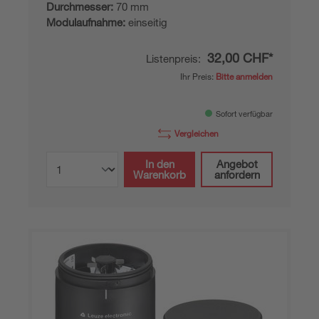
Durchmesser:
70 mm
Modulaufnahme:
einseitig
32,00 CHF*
Listenpreis:
Ihr Preis:
Bitte anmelden
Sofort verfügbar
Vergleichen
In den
Angebot
Warenkorb
anfordern