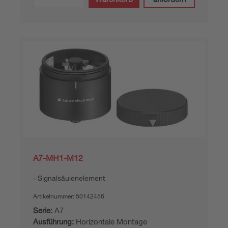
A7-MH1-M12
Signalsäulenelement
Artikelnummer:
50142456
Serie:
A7
Ausführung:
Horizontale Montage