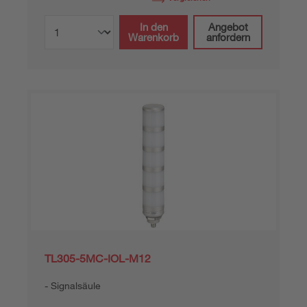
In den
Angebot
Warenkorb
anfordern
TL305-5MC-IOL-M12
Signalsäule