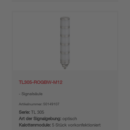
TL305-ROGBW-M12
Signalsäule
Artikelnummer:
50149107
Serie:
TL 305
Art der Signalgebung:
optisch
Kalottenmodule:
5 Stück vorkonfektioniert