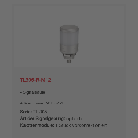
TL305-R-M12
Signalsäule
Artikelnummer:
50156263
Serie:
TL 305
Art der Signalgebung:
optisch
Kalottenmodule:
1 Stück vorkonfektioniert