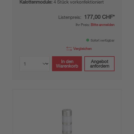
Kalottenmodule:
4 Stück vorkonfektioniert
177,00 CHF*
Listenpreis:
Ihr Preis:
Bitte anmelden
Sofort verfügbar
Vergleichen
In den
Angebot
Warenkorb
anfordern