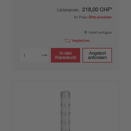
218,00 CHF*
Listenpreis:
Ihr Preis:
Bitte anmelden
Sofort verfügbar
Vergleichen
In den
Angebot
Warenkorb
anfordern