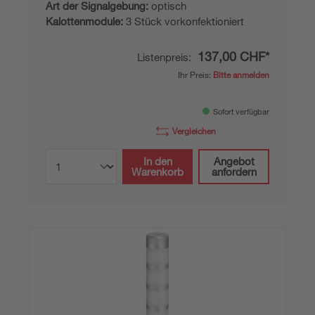
Art der Signalgebung:
optisch
Kalottenmodule:
3 Stück vorkonfektioniert
137,00 CHF*
Listenpreis:
Ihr Preis:
Bitte anmelden
Sofort verfügbar
Vergleichen
In den
Angebot
Warenkorb
anfordern