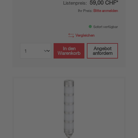
59,00 CHF*
Listenpreis:
Ihr Preis:
Bitte anmelden
Sofort verfügbar
Vergleichen
In den
Angebot
Warenkorb
anfordern