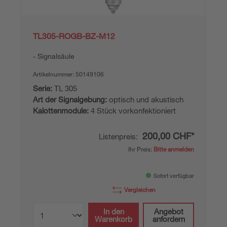
TL305-ROGB-BZ-M12
Signalsäule
Artikelnummer:
50149106
Serie:
TL 305
Art der Signalgebung:
optisch und akustisch
Kalottenmodule:
4 Stück vorkonfektioniert
200,00 CHF*
Listenpreis:
Ihr Preis:
Bitte anmelden
Sofort verfügbar
Vergleichen
In den
Angebot
Warenkorb
anfordern