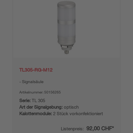
TL305-RG-M12
Signalsäule
Artikelnummer:
50156265
Serie:
TL 305
Art der Signalgebung:
optisch
Kalottenmodule:
2 Stück vorkonfektioniert
92,00 CHF*
Listenpreis: