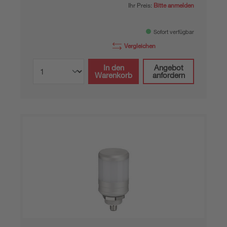
Ihr Preis:
Bitte anmelden
Sofort verfügbar
Vergleichen
In den
Angebot
Warenkorb
anfordern