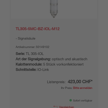
TL305-5MC-BZ-IOL-M12
Signalsäule
Artikelnummer:
50149102
Serie:
TL 305-IOL
Art der Signalgebung:
optisch und akustisch
Kalottenmodule:
5 Stück vorkonfektioniert
Schnittstelle:
IO-Link
423,00 CHF*
Listenpreis:
Ihr Preis:
Bitte anmelden
Sofort verfügbar
Vergleichen