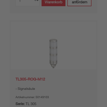
Warenkorb
anfordern
TL305-ROG-M12
Signalsäule
Artikelnummer:
50149103
Serie:
TL 305