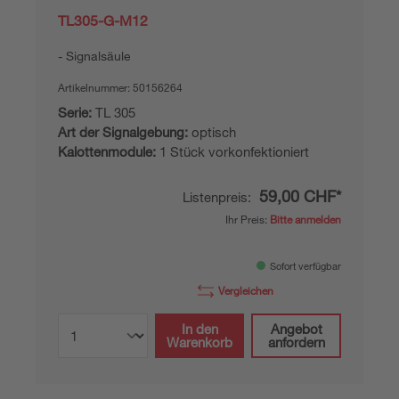
TL305-G-M12
Signalsäule
Artikelnummer:
50156264
Serie:
TL 305
Art der Signalgebung:
optisch
Kalottenmodule:
1 Stück vorkonfektioniert
59,00 CHF*
Listenpreis:
Ihr Preis:
Bitte anmelden
Sofort verfügbar
Vergleichen
In den
Angebot
Warenkorb
anfordern