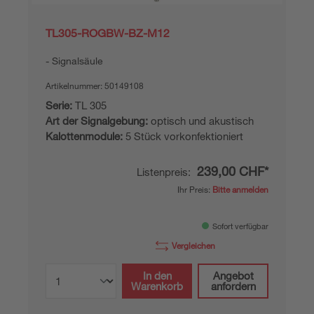
TL305-ROGBW-BZ-M12
Signalsäule
Artikelnummer:
50149108
Serie:
TL 305
Art der Signalgebung:
optisch und akustisch
Kalottenmodule:
5 Stück vorkonfektioniert
239,00 CHF*
Listenpreis:
Ihr Preis:
Bitte anmelden
Sofort verfügbar
Vergleichen
In den
Angebot
Warenkorb
anfordern