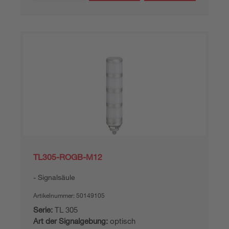
TL305-ROGB-M12
Signalsäule
Artikelnummer:
50149105
Serie:
TL 305
Art der Signalgebung:
optisch