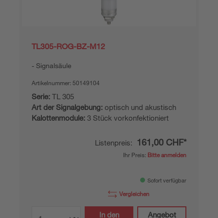
TL305-ROG-BZ-M12
Signalsäule
Artikelnummer:
50149104
Serie:
TL 305
Art der Signalgebung:
optisch und akustisch
Kalottenmodule:
3 Stück vorkonfektioniert
161,00 CHF*
Listenpreis:
Ihr Preis:
Bitte anmelden
Sofort verfügbar
Vergleichen
In den
Angebot