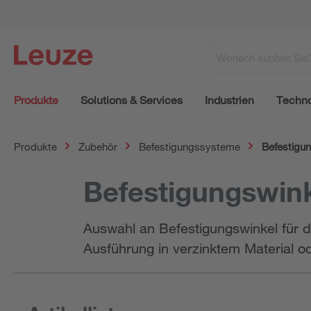
Produkte
Solutions & Services
Industrien
Techno
Produkte
Zubehör
Befestigungssysteme
Befestigu
Befestigungswin
Auswahl an Befestigungswinkel für 
Ausführung in verzinktem Material o