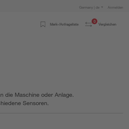
Germany | de
Anmelden
0
Merk-/Anfrageliste
Vergleichen
an die Maschine oder Anlage.
schiedene Sensoren.