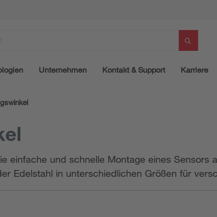
logien
Unternehmen
Kontakt & Support
Karriere
ngswinkel
kel
die einfache und schnelle Montage eines Sensors 
der Edelstahl in unterschiedlichen Größen für ver