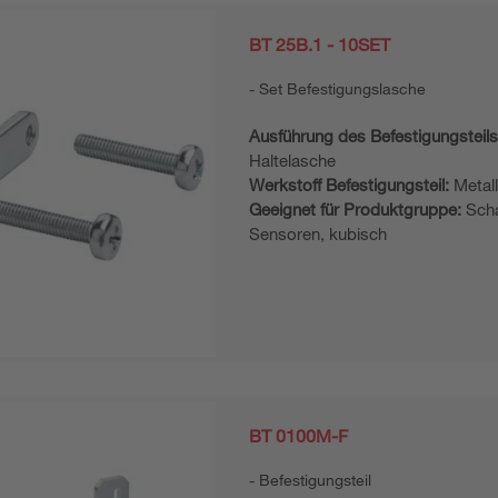
BT 25B.1 - 10SET
Set Befestigungslasche
Ausführung des Befestigungsteils
Haltelasche
Werkstoff Befestigungsteil:
Metal
Geeignet für Produktgruppe:
Scha
Sensoren, kubisch
BT 0100M-F
Befestigungsteil