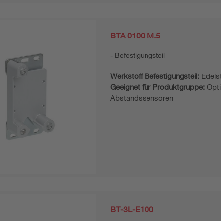
BTA 0100 M.5
Befestigungsteil
Werkstoff Befestigungsteil:
Edelst
Geeignet für Produktgruppe:
Opti
Abstandssensoren
BT-3L-E100