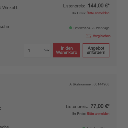
144,00 €*
Listenpreis:
:
Winkel L-
Ihr Preis:
Bitte anmelden
l
sche
Lieferzeit ca. 25 Werktage
Vergleichen
In den
Angebot
Warenkorb
anfordern
Artikelnummer:
50144968
77,00 €*
Listenpreis:
:
Ihr Preis:
Bitte anmelden
l
sche