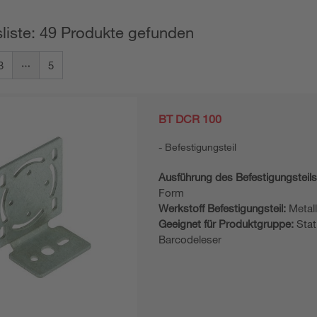
liste: 49 Produkte gefunden
3
5
BT DCR 100
Befestigungsteil
Ausführung des Befestigungsteils
Form
Werkstoff Befestigungsteil:
Metal
Geeignet für Produktgruppe:
Stat
Barcodeleser