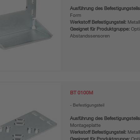
Ausführung des Befestigungsteils
Form
Werkstoff Befestigungsteil:
Metal
Geeignet für Produktgruppe:
Opti
Abstandssensoren
BT 0100M
Befestigungsteil
Ausführung des Befestigungsteils
Montageplatte
Werkstoff Befestigungsteil:
Metal
Geeignet für Produktgruppe:
Opti