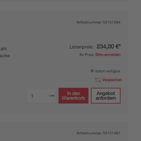
Artikelnummer:
50151594
234,00 €*
Listenpreis:
ahl
Ihr Preis:
Bitte anmelden
sche
Sofort verfügbar
Vergleichen
In den
Angebot
Warenkorb
anfordern
Artikelnummer:
50151481