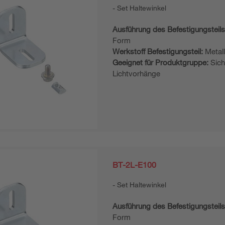
Set Haltewinkel
Ausführung des Befestigungsteils
Form
Werkstoff Befestigungsteil:
Metal
Geeignet für Produktgruppe:
Sich
Lichtvorhänge
BT-2L-E100
Set Haltewinkel
Ausführung des Befestigungsteils
Form