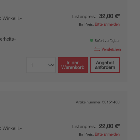
32,00 €*
Listenpreis:
:
Winkel L-
Ihr Preis:
Bitte anmelden
l
erheits-
Sofort verfügbar
Vergleichen
In den
Angebot
Warenkorb
anfordern
Artikelnummer:
50151480
22,00 €*
Listenpreis:
:
Winkel L-
Ihr Preis:
Bitte anmelden