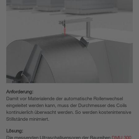
Anforderung:
Damit vor Materialende der automatische Rollenwechsel
eingeleitet werden kann, muss der Durchmesser des Coils
kontinuierlich überwacht werden. So werden kostenintensive
Stillstände minimiert.
Lösung:
Die messenden Ultraschallsensoren der Baureihen
DMU 300