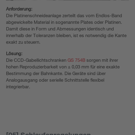
Anforderung:
Die Platinenschneideanlage zerteilt das vom Endlos-Band
abgewickelte Material in sogenannte Plates oder Platinen.
Damit diese in Form und Abmessungen identisch und
innerhalb der Toleranzen bleiben, ist es notwendig die Kante
exakt zu steuern.
Lösung:
Die CCD-Gabellichtschranken
GS 754B
sorgen mit ihrer
hohen Reproduzierbarkeit von ± 0,03 mm für eine exakte
Bestimmung der Bahnkante. Die Geräte sind über
Analogausgang oder serielle Schnittstelle flexibel
integrierbar.
[05] Schlaufenregelungen