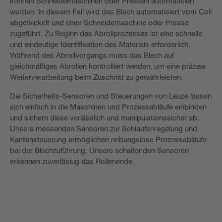
können Schneidemaschinen oder Pressen automatisiert
werden. In diesem Fall wird das Blech automatisiert vom Coil
abgewickelt und einer Schneidemaschine oder Presse
zugeführt. Zu Beginn des Abrollprozesses ist eine schnelle
und eindeutige Identifikation des Materials erforderlich.
Während des Abrollvorgangs muss das Blech auf
gleichmäßiges Abrollen kontrolliert werden, um eine präzise
Weiterverarbeitung beim Zuschnitt zu gewährleisten.
Die Sicherheits­-Sensoren und ­Steuerungen von Leuze lassen
sich einfach in die Maschinen­ und Prozessabläufe einbinden
und sichern diese verlässlich und manipulationssicher ab.
Unsere messenden Sensoren zur Schlaufenregelung und
Kantensteuerung ermöglichen reibungslose Prozessabläufe
bei der Blechzuführung. Unsere schaltenden Sensoren
erkennen zuverlässig das Rollenende.