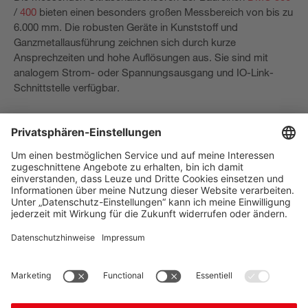
/
400
bieten einen besonders großen Messbereich von bis zu
6.000 mm. Die robusten Geräte in Kunststoff­ und
Ganzmetallausführung zeichnen sich durch kurze
Ansprechzeiten und hohe Auflösungen aus. Sie sind mit
analogem Strom- oder Spannungsausgang und IO-Link­-
Schnittstelle verfügbar.
The Sensor People
Quick Links
Newsletter
Folgen Sie uns