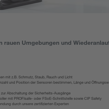
n rauen Umgebungen und Wiederanlaufs
n mit z.B. Schmutz, Staub, Rauch und Licht
zahl und Position der Sensoren bestimmen, Länge und Öffnungswin
ht zur Abschaltung der Sicherheits-Ausgänge
oller mit PROFIsafe- oder FSoE-Schnittstelle sowie CIP Safety
ndung durch unsere zertifizierten Experten