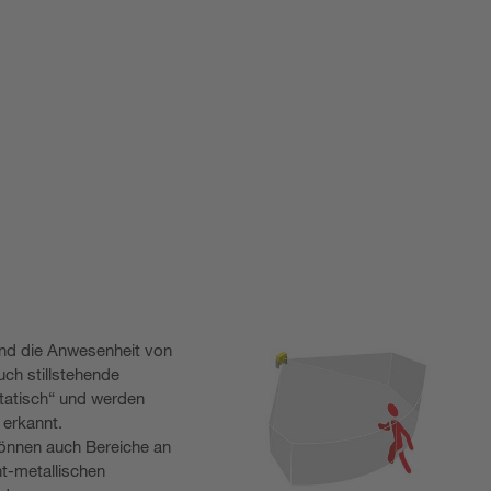
nd die Anwesenheit von
ch stillstehende
statisch“ und werden
 erkannt.
önnen auch Bereiche an
ht-metallischen