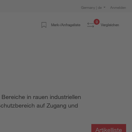
Germany | de
Anmelden
0
Merk-/Anfrageliste
Vergleichen
ereiche in rauen industriellen
Schutzbereich auf Zugang und
Artikelliste