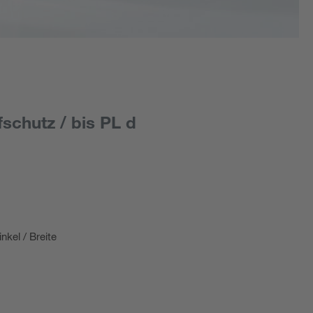
chutz / bis PL d
kel / Breite