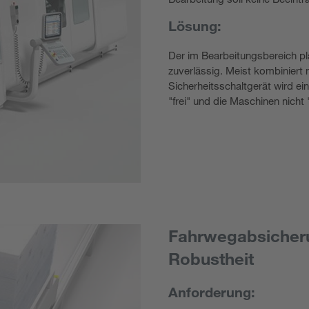
Lösung:
Der im Bearbeitungsbereich p
zuverlässig. Meist kombinier
Sicherheitsschaltgerät wird e
"frei" und die Maschinen nicht
Fahrwegabsicheru
Robustheit
Anforderung: