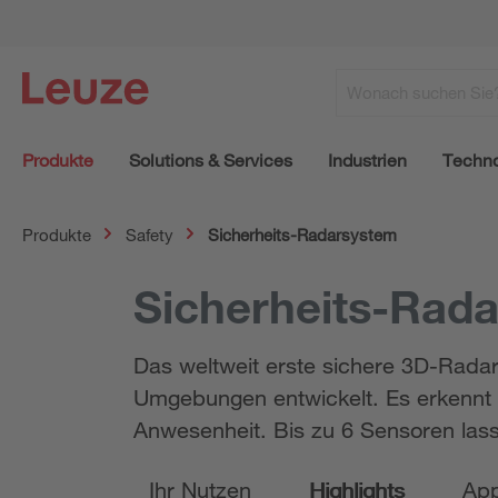
Produkte
Solutions & Services
Industrien
Techno
Produkte
Safety
Sicherheits-Radarsystem
Sicherheits-Rad
Das weltweit erste sichere 3D-Rada
Umgebungen entwickelt. Es erkennt
Anwesenheit. Bis zu 6 Sensoren lass
Ihr Nutzen
Highlights
App