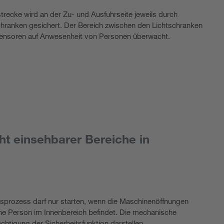
trecke wird an der Zu- und Ausfuhrseite jeweils durch
chranken gesichert. Der Bereich zwischen den Lichtschranken
sensoren auf Anwesenheit von Personen überwacht.
t einsehbarer Bereiche in
sprozess darf nur starten, wenn die Maschinenöffnungen
ne Person im Innenbereich befindet. Die mechanische
ächtigung der Sicherheitsfunktion darstellen.