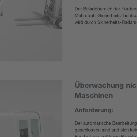
Der Beladebereich der Förders
Mehrstrahl-Sicherheits-Lichts
wird durch Sicherheits-Radar
Überwachung nich
Maschinen
Anforderung:
Der automatische Bearbeitung
geschlossen sind und sich kei
Bearbeitung soll keine Beeintr