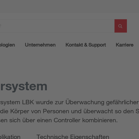
logien
Unternehmen
Kontakt & Support
Karriere
arsystem
rsystem LBK wurde zur Überwachung gefährlicher B
 die Körper von Personen und überwacht so den 
en sich über einen Controller kombinieren.
likation
Technische Eigenschaften