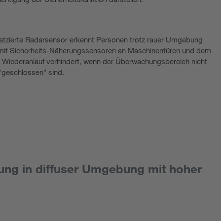
latzierte Radarsensor erkennt Personen trotz rauer Umgebung
t mit Sicherheits-Näherungssensoren an Maschinentüren und dem
in Wiederanlauf verhindert, wenn der Überwachungsbereich nicht
 "geschlossen" sind.
ng in diffuser Umgebung mit hoher