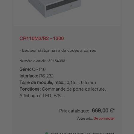
CR110M2/R2 - 1300
Lecteur stationnaire de codes à barres
Numéro d’article :
50154393
Série:
CR110
Interface:
RS 232
Taille de module, max.:
0,15 ... 0,5 mm
Fonctions:
Commande de porte de lecture,
Affichage à LED, E/S...
669,00 €*
Prix catalogue:
Votre prix:
Se connecter