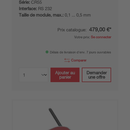
Série:
CR55
Interface:
RS 232
Taille de module, max.:
0,1 ... 0,5 mm
479,00 €*
Prix catalogue:
Votre prix:
Se connecter
Délais de livraison d'env. 7 jours ouvrables
Comparer
Ajouter au
Demander
panier
une offre