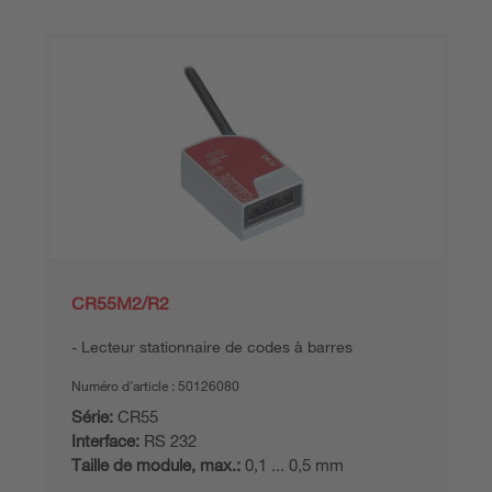
CR55M2/R2
Lecteur stationnaire de codes à barres
Numéro d’article :
50126080
Série:
CR55
Interface:
RS 232
Taille de module, max.:
0,1 ... 0,5 mm