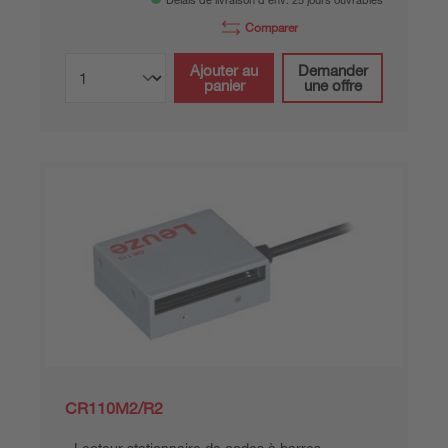
Délais de livraison d'env. 25 jours ouvrables
Comparer
Ajouter au
Demander
panier
une offre
CR110M2/R2
Lecteur stationnaire de codes à barres