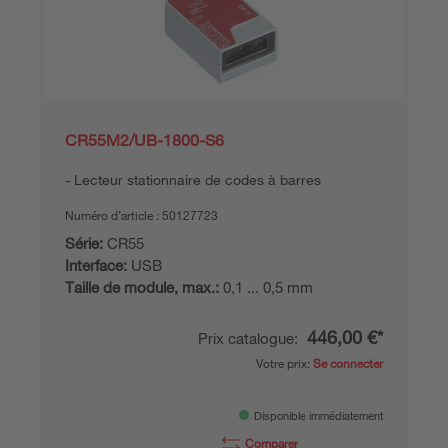
CR55M2/UB-1800-S6
Lecteur stationnaire de codes à barres
Numéro d’article :
50127723
Série:
CR55
Interface:
USB
Taille de module, max.:
0,1 ... 0,5 mm
446,00 €*
Prix catalogue:
Votre prix:
Se connecter
Disponible immédiatement
Comparer