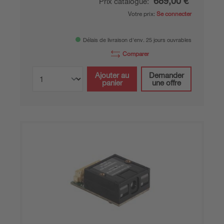
689,00 €*
Prix catalogue:
Votre prix:
Se connecter
Délais de livraison d'env. 25 jours ouvrables
Comparer
Ajouter au
Demander
panier
une offre