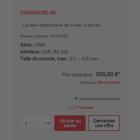
CR50M2/R2-S5
Lecteur stationnaire de codes à barres
Numéro d’article :
50126082
Série:
CR50
Interface:
USB, RS 232
Taille de module, max.:
0,1 ... 0,5 mm
359,00 €*
Prix catalogue:
Votre prix:
Se connecter
Disponible immédiatement
Comparer
Ajouter au
Demander
panier
une offre