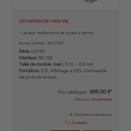
CR100M0/UB-1800-S6
Lecteur stationnaire de codes à barres
Numéro d’article :
50137307
Série:
CR100
Interface:
RS 232
Taille de module, max.:
0,15 ... 0,5 mm
Fonctions:
E/S, Affichage à LED, Commande
de porte de lecture...
689,00 €*
Prix catalogue:
Votre prix:
Se connecter
Disponible immédiatement
Comparer