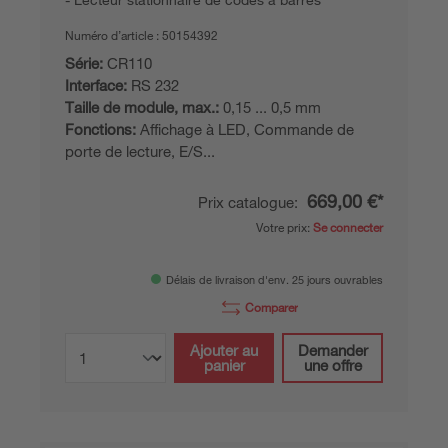
Numéro d’article :
50154392
Série:
CR110
Interface:
RS 232
Taille de module, max.:
0,15 ... 0,5 mm
Fonctions:
Affichage à LED, Commande de
porte de lecture, E/S...
669,00 €*
Prix catalogue:
Votre prix:
Se connecter
Délais de livraison d'env. 25 jours ouvrables
Comparer
Ajouter au
Demander
panier
une offre