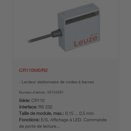
CR110M0/R2
Lecteur stationnaire de codes à barres
Numéro d’article :
50154391
Série:
CR110
Interface:
RS 232
Taille de module, max.:
0,15 ... 0,5 mm
Fonctions:
E/S, Affichage à LED, Commande
de porte de lecture...