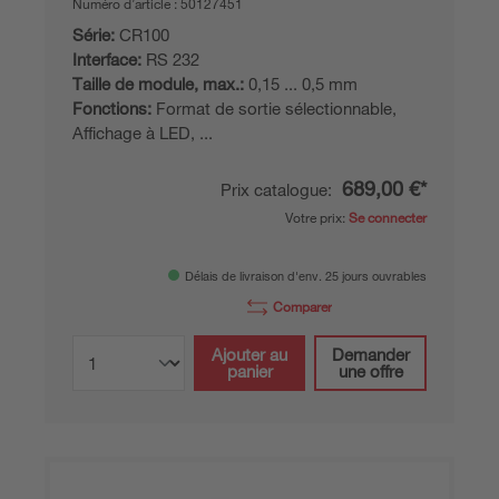
Numéro d’article :
50127451
Série:
CR100
Interface:
RS 232
Taille de module, max.:
0,15 ... 0,5 mm
Fonctions:
Format de sortie sélectionnable,
Affichage à LED, ...
689,00 €*
Prix catalogue:
Votre prix:
Se connecter
Délais de livraison d'env. 25 jours ouvrables
Comparer
Ajouter au
Demander
panier
une offre