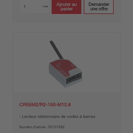
Ajouter au
Demander
panier
une offre
CR55M2/R2-150-M12.8
Lecteur stationnaire de codes à barres
Numéro d’article :
50131582