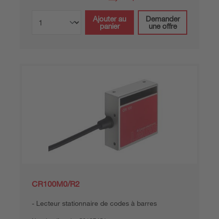
Ajouter au
Demander
panier
une offre
CR100M0/R2
Lecteur stationnaire de codes à barres