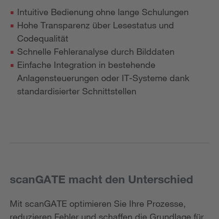
Intuitive Bedienung ohne lange Schulungen
Hohe Transparenz über Lesestatus und
Codequalität
Schnelle Fehleranalyse durch Bilddaten
Einfache Integration in bestehende
Anlagensteuerungen oder IT-Systeme dank
standardisierter Schnittstellen
scanGATE macht den Unterschied
Mit scanGATE optimieren Sie Ihre Prozesse,
reduzieren Fehler und schaffen die Grundlage für