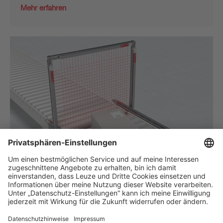
Mehr erfahren
Volumen-Messsystem: