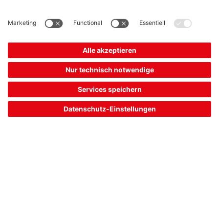
Automatisierte Vermessung von
Gütern
Mehr erfahren
The Sensor People
Quick Links
Newsletter
Folgen Sie uns