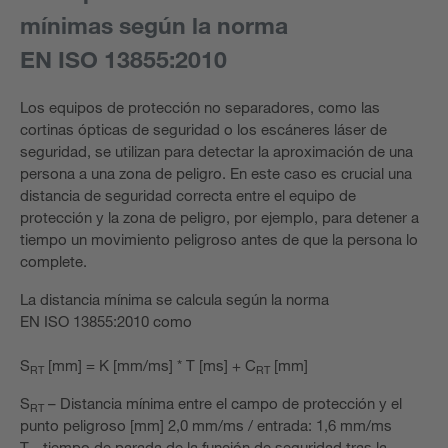
mínimas según la norma
EN ISO 13855:2010
Los equipos de protección no separadores, como las
cortinas ópticas de seguridad o los escáneres láser de
seguridad, se utilizan para detectar la aproximación de una
persona a una zona de peligro. En este caso es crucial una
distancia de seguridad correcta entre el equipo de
protección y la zona de peligro, por ejemplo, para detener a
tiempo un movimiento peligroso antes de que la persona lo
complete.
La distancia mínima se calcula según la norma
EN ISO 13855:2010 como
S
[mm] = K [mm/ms] * T [ms] + C
[mm]
RT
RT
S
– Distancia mínima entre el campo de protección y el
RT
punto peligroso [mm] 2,0 mm/ms / entrada: 1,6 mm/ms
T - tiempo de parada de la función de seguridad tras la