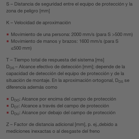
S – Distancia de seguridad entre el equipo de protección y la
zona de peligro [mm]
K – Velocidad de aproximación
Movimiento de una persona: 2000 mm/s (para S >500 mm)
Movimiento de manos y brazos: 1600 mm/s (para S
≤500 mm)
T – Tiempo total de respuesta del sistema [ms]
D
– Alcance efectivo de detección [mm]; depende de la
DS
capacidad de detección del equipo de protección y de la
situación de montaje. En la aproximación ortogonal, D
se
DS
diferencia además como
D
: Alcance por encima del campo de protección
DO
D
: Alcance a través del campo de protección
DT
D
: Alcance por debajo del campo de protección
DU
Z – Factor de distancia adicional [mm], p. ej.,debido a
mediciones inexactas o al desgaste del freno