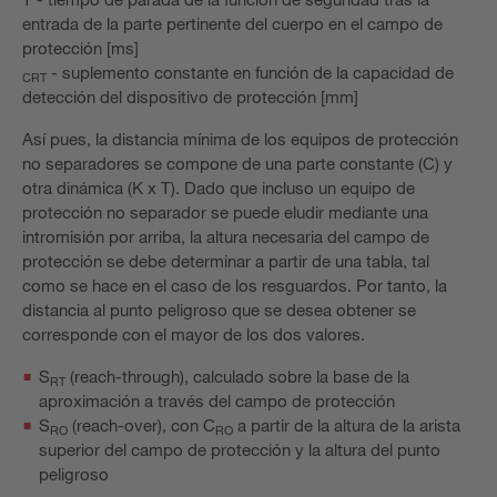
entrada de la parte pertinente del cuerpo en el campo de
protección [ms]
- suplemento constante en función de la capacidad de
CRT
detección del dispositivo de protección [mm]
Así pues, la distancia mínima de los equipos de protección
no separadores se compone de una parte constante (C) y
otra dinámica (K x T). Dado que incluso un equipo de
protección no separador se puede eludir mediante una
intromisión por arriba, la altura necesaria del campo de
protección se debe determinar a partir de una tabla, tal
como se hace en el caso de los resguardos. Por tanto, la
distancia al punto peligroso que se desea obtener se
corresponde con el mayor de los dos valores.
S
(reach-through), calculado sobre la base de la
RT
aproximación a través del campo de protección
S
(reach-over), con C
a partir de la altura de la arista
RO
RO
superior del campo de protección y la altura del punto
peligroso