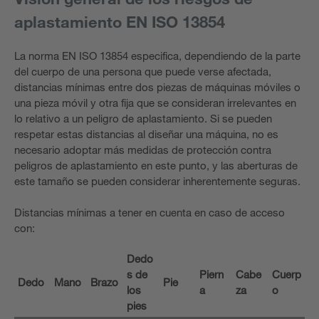
aplastamiento EN ISO 13854
La norma EN ISO 13854 especifica, dependiendo de la parte
del cuerpo de una persona que puede verse afectada,
distancias mínimas entre dos piezas de máquinas móviles o
una pieza móvil y otra fija que se consideran irrelevantes en
lo relativo a un peligro de aplastamiento. Si se pueden
respetar estas distancias al diseñar una máquina, no es
necesario adoptar más medidas de protección contra
peligros de aplastamiento en este punto, y las aberturas de
este tamaño se pueden considerar inherentemente seguras.
Distancias mínimas a tener en cuenta en caso de acceso
con:
Dedo
s de
Piern
Cabe
Cuerp
Dedo
Mano
Brazo
Pie
los
a
za
o
pies