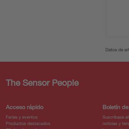
Datos de art
The Sensor People
Acceso rápido
Boletín de
Ferias y eventos
Suscríbase ah
Productos destacados
noticias y te