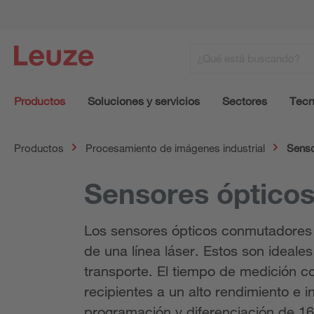
Productos
Soluciones y servicios
Sectores
Tecn
Productos
Procesamiento de imágenes industrial
Senso
Sensores ópticos 
Los sensores ópticos conmutadores d
de una línea láser. Estos son ideales
transporte. El tiempo de medición c
recipientes a un alto rendimiento e 
programación y diferenciación de 16 