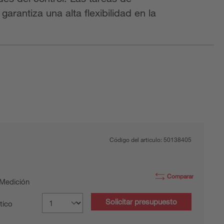
rantiza una alta flexibilidad en la
Código del articulo:
50138405
Comparar
 Medición
Solicitar presupuesto
tico