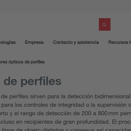
ologías
Empresa
Contacto y asistencia
Recursos
res ópticos de perfiles
de perfiles
e perfiles sirven para la detección bidimensional 
 para los controles de integridad o la supervisión
orto y el rango de detección de 200 a 800 mm per
incluso en recipientes de gran profundidad. El pro
tipos de objeto distintos y conserva así capacida