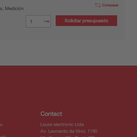
Comparar
s, Medición
Solicitar presupuesto
Contact
Leuze electronic Ltda
In
Av. Leonardo da Vinci, 1190
ook