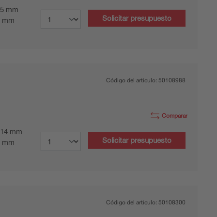
5 mm
Solicitar presupuesto
0 mm
Código del articulo:
50108988
Comparar
14 mm
Solicitar presupuesto
4 mm
Código del articulo:
50108300