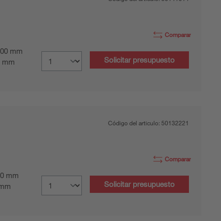
Comparar
00 mm
Solicitar presupuesto
0 mm
Código del articulo:
50132221
Comparar
0 mm
Solicitar presupuesto
 mm