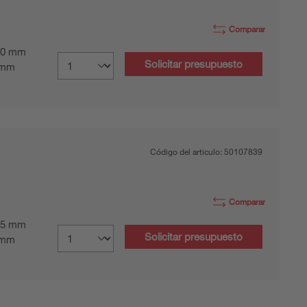
Comparar
0 mm
Solicitar presupuesto
 mm
Código del articulo:
50107839
Comparar
5 mm
Solicitar presupuesto
 mm