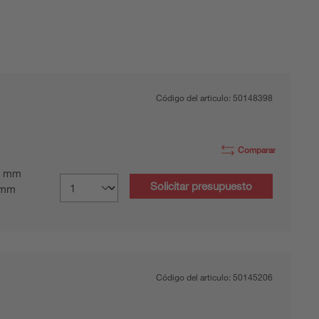
Código del articulo:
50148398
Comparar
 mm
Solicitar presupuesto
 mm
Código del articulo:
50145206