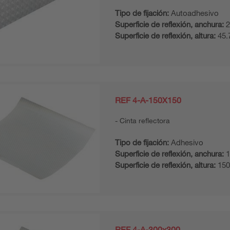
Tipo de fijación:
Autoadhesivo
Superficie de reflexión, anchura:
2
Superficie de reflexión, altura:
45.
REF 4-A-150X150
Cinta reflectora
Tipo de fijación:
Adhesivo
Superficie de reflexión, anchura:
1
Superficie de reflexión, altura:
15
REF 4-A-300x300