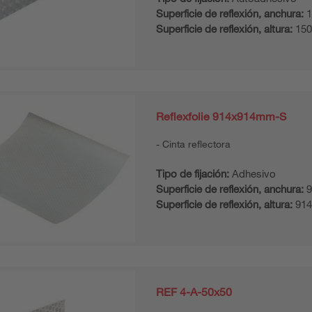
Superficie de reflexión, anchura:
1
Superficie de reflexión, altura:
15
Reflexfolie 914x914mm-S
Cinta reflectora
Tipo de fijación:
Adhesivo
Superficie de reflexión, anchura:
9
Superficie de reflexión, altura:
91
REF 4-A-50x50