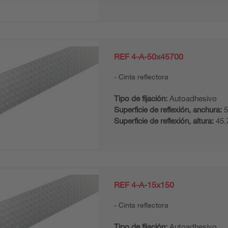
REF 4-A-50x45700
Cinta reflectora
Tipo de fijación:
Autoadhesivo
Superficie de reflexión, anchura:
5
Superficie de reflexión, altura:
45.
REF 4-A-15x150
Cinta reflectora
Tipo de fijación:
Autoadhesivo