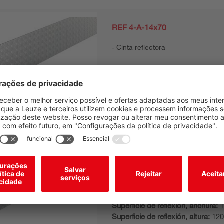
REF 4-A-14x70
Cinta reflectora
Tipo de fijación:
Autoadhesivo
Superficie de reflexión, anchura:
1
Superficie de reflexión, altura:
70
REF 4-A-15x120
Cinta reflectora
Tipo de fijación:
Autoadhesivo
Superficie de reflexión, anchura:
1
Superficie de reflexión, altura:
12