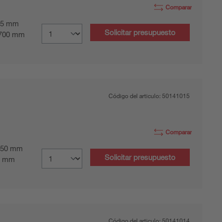
Comparar
5 mm
Solicitar presupuesto
700 mm
Código del articulo:
50141015
Comparar
50 mm
Solicitar presupuesto
0 mm
Código del articulo:
50141014