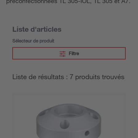
préconfectionnées TL 305-IOL, TL 305 et A7.
Liste d'articles
Sélecteur de produit
Filtre
Liste de résultats : 7 produits trouvés