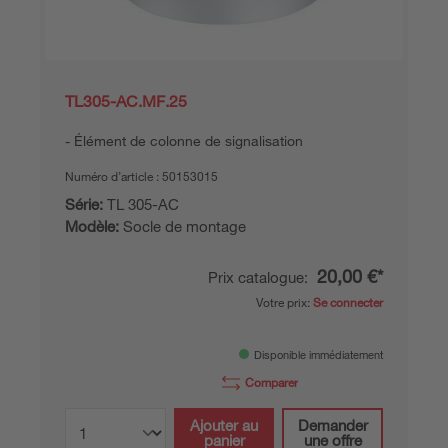
TL305-AC.MF.25
Élément de colonne de signalisation
Numéro d’article :
50153015
Série:
TL 305-AC
Modèle:
Socle de montage
20,00 €*
Prix catalogue:
Votre prix:
Se connecter
Disponible immédiatement
Comparer
Ajouter au
Demander
panier
une offre