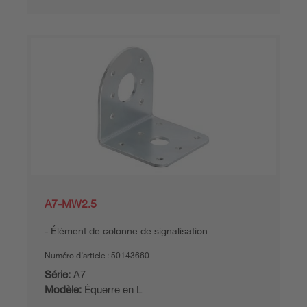
A7-MW2.5
Élément de colonne de signalisation
Numéro d’article :
50143660
Série:
A7
Modèle:
Équerre en L