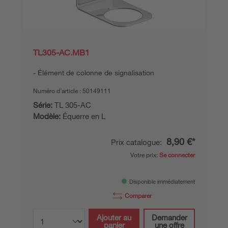
TL305-AC.MB1
Élément de colonne de signalisation
Numéro d’article :
50149111
Série:
TL 305-AC
Modèle:
Équerre en L
8,90 €*
Prix catalogue:
Votre prix:
Se connecter
Disponible immédiatement
Comparer
Ajouter au
Demander
panier
une offre