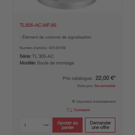
TL305-AC.MF.65
Élément de colonne de signalisation
Numéro d’article :
50149109
Série:
TL 305-AC
Modèle:
Socle de montage
22,00 €*
Prix catalogue:
Votre prix:
Se connecter
Disponible immédiatement
Comparer
Ajouter au
Demander
panier
une offre