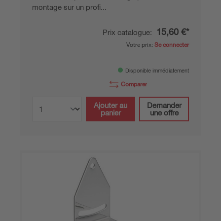
montage sur un profi...
15,60 €*
Prix catalogue:
Votre prix:
Se connecter
Disponible immédiatement
Comparer
Ajouter au
Demander
panier
une offre