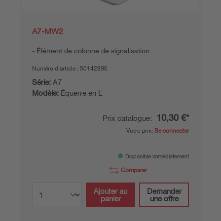
A7-MW2
Élément de colonne de signalisation
Numéro d’article :
50142896
Série:
A7
Modèle:
Équerre en L
10,30 €*
Prix catalogue:
Votre prix:
Se connecter
Disponible immédiatement
Comparer
Ajouter au
Demander
panier
une offre