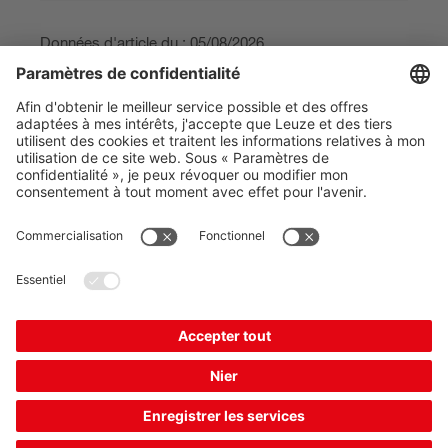
Données d'article du : 05/08/2026
The Sensor People
Quick links
Lettre d'information
Suivez-nous
Contact
* Sauf indication contraire,
Protection des données
tous les prix s’entendent
Paramètres des cookies
TVA non comprise, frais
Mentions légales
B2B