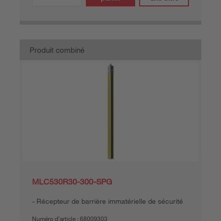
Produit combiné
MLC530R30-300-SPG
Récepteur de barrière immatérielle de sécurité
Numéro d’article :
68009303