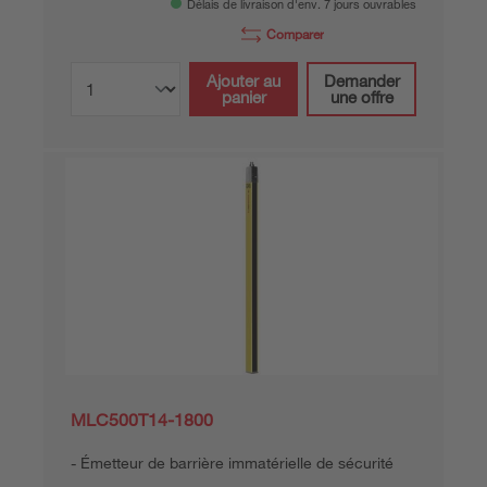
Délais de livraison d'env. 7 jours ouvrables
Comparer
Ajouter au
Demander
panier
une offre
MLC500T14-1800
Émetteur de barrière immatérielle de sécurité