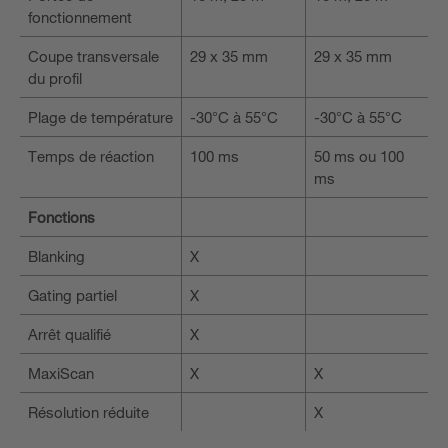
fonctionnement
Coupe transversale
29 x 35 mm
29 x 35 mm
du profil
Plage de température
-30°C à 55°C
-30°C à 55°C
Temps de réaction
100 ms
50 ms ou 100
ms
Fonctions
Blanking
X
Gating partiel
X
Arrêt qualifié
X
MaxiScan
X
X
Résolution réduite
X