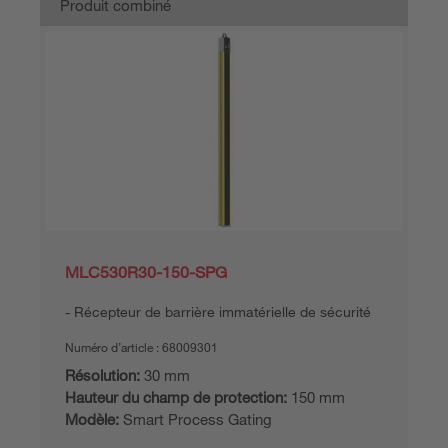
Produit combiné
MLC530R30-150-SPG
Récepteur de barrière immatérielle de sécurité
Numéro d’article :
68009301
Résolution:
30 mm
Hauteur du champ de protection:
150 mm
Modèle:
Smart Process Gating