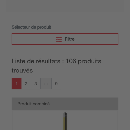
Sélecteur de produit
Filtre
Liste de résultats : 106 produits
trouvés
1
2
3
9
Produit combiné