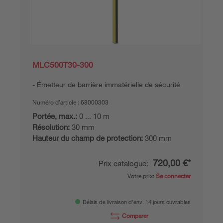
MLC500T30-300
Émetteur de barrière immatérielle de sécurité
Numéro d’article :
68000303
Portée, max.:
0 ... 10 m
Résolution:
30 mm
Hauteur du champ de protection:
300 mm
720,00 €*
Prix catalogue:
Votre prix:
Se connecter
Délais de livraison d'env. 14 jours ouvrables
Comparer