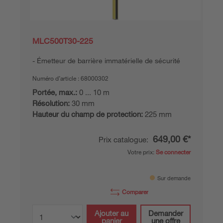
MLC500T30-225
Émetteur de barrière immatérielle de sécurité
Numéro d’article :
68000302
Portée, max.:
0 ... 10 m
Résolution:
30 mm
Hauteur du champ de protection:
225 mm
649,00 €*
Prix catalogue:
Votre prix:
Se connecter
Sur demande
Comparer
Ajouter au
Demander
panier
une offre