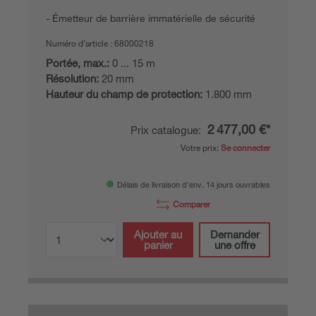
Émetteur de barrière immatérielle de sécurité
Numéro d’article :
68000218
Portée, max.:
0 ... 15 m
Résolution:
20 mm
Hauteur du champ de protection:
1.800 mm
2 477,00 €*
Prix catalogue:
Votre prix:
Se connecter
Délais de livraison d'env. 14 jours ouvrables
Comparer
Ajouter au
Demander
panier
une offre