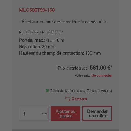
MLC500T30-150
Émetteur de barrière immatérielle de sécurité
Numéro d’article :
68000301
Portée, max.:
0 ... 10 m
Résolution:
30 mm
Hauteur du champ de protection:
150 mm
561,00 €*
Prix catalogue:
Votre prix:
Se connecter
Délais de livraison d'env. 7 jours ouvrables
Comparer
Ajouter au
Demander
panier
une offre