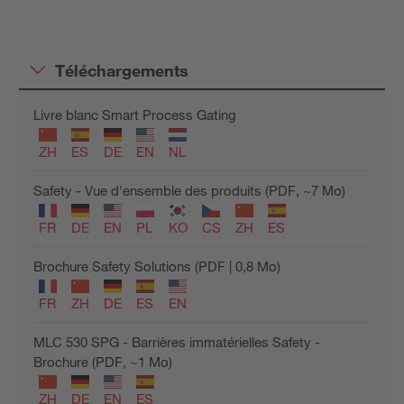
Téléchargements
Livre blanc Smart Process Gating
ZH
ES
DE
EN
NL
Safety - Vue d'ensemble des produits (PDF, ~7 Mo)
FR
DE
EN
PL
KO
CS
ZH
ES
Brochure Safety Solutions (PDF | 0,8 Mo)
FR
ZH
DE
ES
EN
MLC 530 SPG - Barrières immatérielles Safety -
Brochure (PDF, ~1 Mo)
ZH
DE
EN
ES