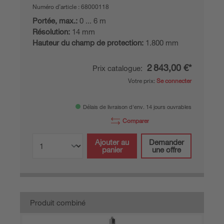
Numéro d’article :
68000118
Portée, max.:
0 ... 6 m
Résolution:
14 mm
Hauteur du champ de protection:
1.800 mm
2 843,00 €*
Prix catalogue:
Votre prix:
Se connecter
Délais de livraison d'env. 14 jours ouvrables
Comparer
Ajouter au
Demander
panier
une offre
Produit combiné