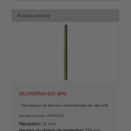
Produit combiné
MLC530R30-225-SPG
Récepteur de barrière immatérielle de sécurité
Numéro d’article :
68009302
Résolution:
30 mm
Hauteur du champ de protection:
225 mm