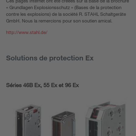
Ces pages Internet ont été créées sur la base de la brochure
« Grundlagen Explosionsschutz » (Bases de la protection
contre les explosions) de la société R. STAHL Schaltgeräte
GmbH. Nous la remercions pour son soutien amical.
http://www.stahl.de/
Solutions de protection Ex
Séries 46B Ex, 55 Ex et 96 Ex