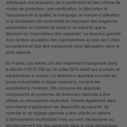
définissant une évaluation de la conformité et des critères de
niveau de protection, une certification, la fabrication et
l’assurance de la qualité, le marquage, le manuel d’utilisation
et la déclaration de conformité) en imposant des exigences
essentielles en matière de santé et de sécurité que le
fabricant ou l’importateur doit respecter. La directive garantit
donc la libre circulation des marchandises au sein de l'Union
européenne et doit être transposée sans dérogation dans le
droit national.
En France, ces textes ont été notamment transposés dans
le décret n°2015-799 du 1er juillet 2015 relatif aux produits et
équipements à risques. La directive s'applique à toutes les
zones industrielles à risque explosif (y compris les
exploitations minières). Elle concerne les appareils,
composants et systèmes de protection destinés à être
utilisés en atmosphère explosible. Entrent également dans
son champ d'application les dispositifs de sécurité, de
contrôle et de réglage destinés à être utilisés en dehors
d'atmosphères explosibles mais qui sont nécessaires au
fonctionnement sûr des appareils dans la zone dangereuse