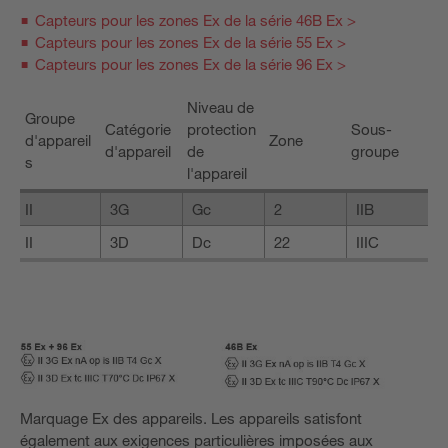
Capteurs pour les zones Ex de la série 46B Ex >
Capteurs pour les zones Ex de la série 55 Ex >
Capteurs pour les zones Ex de la série 96 Ex >
Niveau de
Groupe
Catégorie
protection
Sous-
d'appareil
Zone
d'appareil
de
groupe
s
l'appareil
II
3G
Gc
2
IIB
II
3D
Dc
22
IIIC
Marquage Ex des appareils. Les appareils satisfont
également aux exigences particulières imposées aux