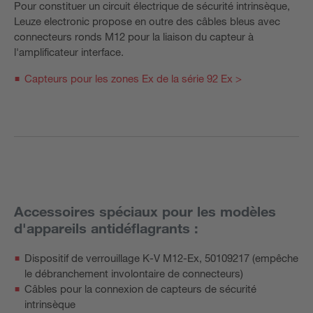
Pour constituer un circuit électrique de sécurité intrinsèque,
Leuze electronic propose en outre des câbles bleus avec
connecteurs ronds M12 pour la liaison du capteur à
l'amplificateur interface.
Capteurs pour les zones Ex de la série 92 Ex >
Accessoires spéciaux pour les modèles
d'appareils antidéflagrants :
Dispositif de verrouillage K-V M12-Ex, 50109217 (empêche
le débranchement involontaire de connecteurs)
Câbles pour la connexion de capteurs de sécurité
intrinsèque