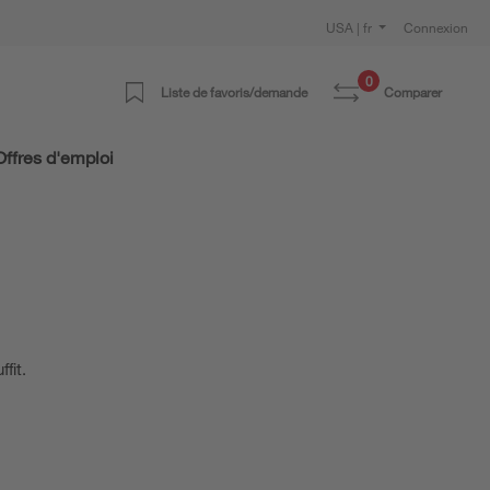
USA | fr
Connexion
0
Liste de favoris/demande
Comparer
Offres d'emploi
fit.