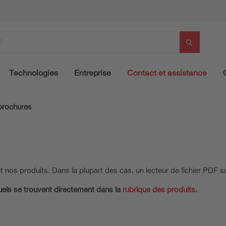
Technologies
Entreprise
Contact et assistance
brochures
 nos produits. Dans la plupart des cas, un lecteur de fichier PDF suf
duels se trouvent directement dans la
rubrique des produits
.