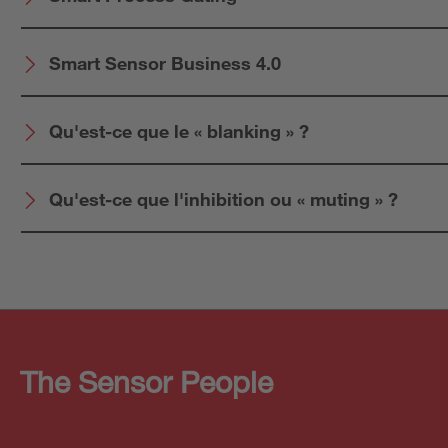
Smart Sensor Business 4.0
Qu'est-ce que le « blanking » ?
Qu'est-ce que l'inhibition ou « muting » ?
The Sensor People