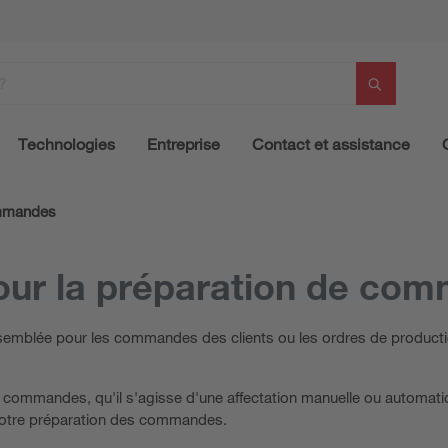
Technologies
Entreprise
Contact et assistance
ommandes
pour la préparation de co
mblée pour les commandes des clients ou les ordres de production. 
s commandes, qu'il s'agisse d'une affectation manuelle ou automa
e votre préparation des commandes.