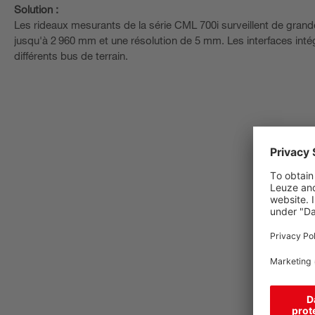
Solution :
Les rideaux mesurants de la série CML 700i surveillent de gr
jusqu'à 2 960 mm et une résolution de 5 mm. Les interfaces inté
différents bus de terrain.