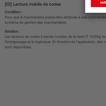
[02] Lecture mobile de codes
Condition :
Pour que la marchandise puisse être attribuée à une commande cl
système de gestion des marchandises.
Solution :
Les lecteurs de codes à barres mobiles de la série IT 1472Xg li
l’entreposage et la logistique. En fonction de l’application, de
sont disponibles.