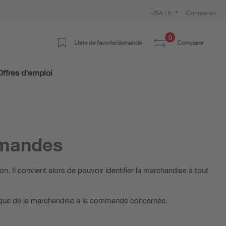
USA | fr
Connexion
0
Liste de favoris/demande
Comparer
Offres d'emploi
mmandes
Il convient alors de pouvoir identifier la marchandise à tout
tique de la marchandise à la commande concernée.