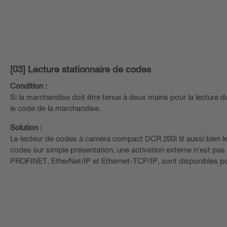
[03] Lecture stationnaire de codes
Condition :
Si la marchandise doit être tenue à deux mains pour la lecture du c
le code de la marchandise.
Solution :
Le lecteur de codes à caméra compact DCR 200i lit aussi bien l
codes sur simple présentation, une activation externe n'est pas 
PROFINET, EtherNet/IP et Ethernet-TCP/IP, sont disponibles pour