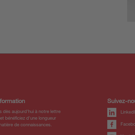
nformation
Suivez-no
 dès aujourd'hui à notre lettre
Linked
 et bénéficiez d'une longueur
Faceb
matière de connaissances.