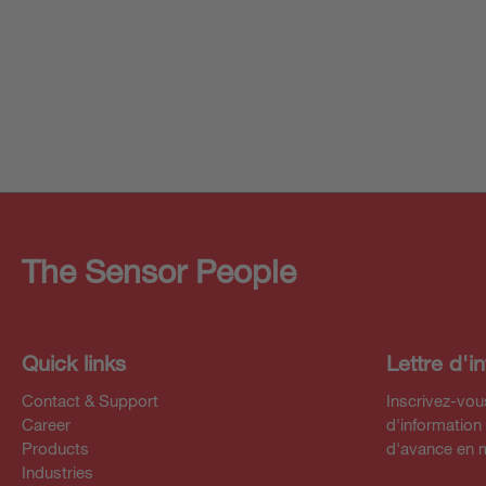
The Sensor People
Quick links
Lettre d'i
Contact & Support
Inscrivez-vous
Career
d'information
Products
d'avance en 
Industries