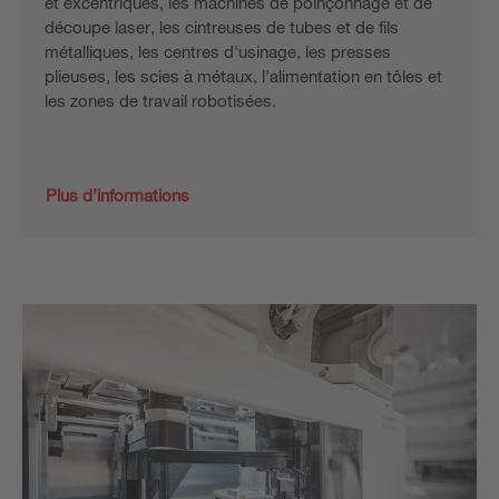
et excentriques, les machines de poinçonnage et de
découpe laser, les cintreuses de tubes et de fils
métalliques, les centres d'usinage, les presses
plieuses, les scies à métaux, l'alimentation en tôles et
les zones de travail robotisées.
Plus d’informations