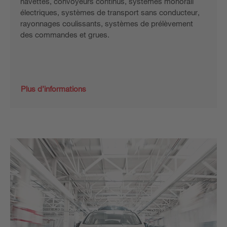
navettes, convoyeurs continus, systèmes monorail
électriques, systèmes de transport sans conducteur,
rayonnages coulissants, systèmes de prélèvement
des commandes et grues.
Plus d’informations