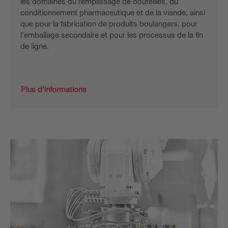
les domaines du remplissage de bouteilles, du
conditionnement pharmaceutique et de la viande, ainsi
que pour la fabrication de produits boulangers, pour
l'emballage secondaire et pour les processus de la fin
de ligne.
Plus d’informations