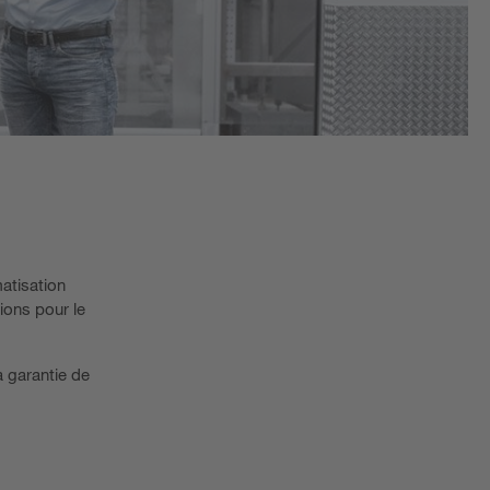
matisation
ions pour le
 garantie de