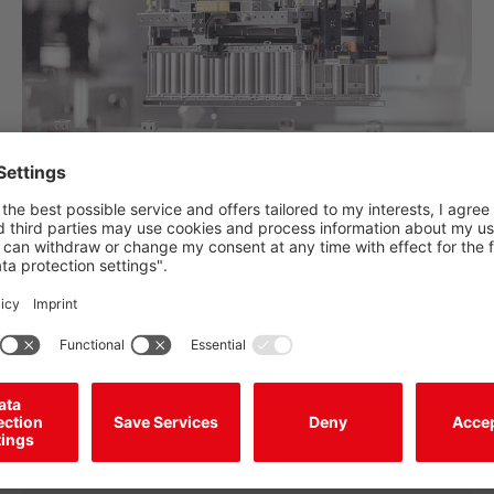
Production de batteries
Solutions de détection pour la production de cellules
de batteries, de modules et de packs.
Plus d’informations