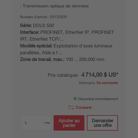
Transmission optique de données
Numéro d’article :
50132935
Série:
DDLS 500
Interface:
PROFINET, EtherNet IP, PROFINET
IRT, EtherNet TCP/...
Modèle spécial:
Exploitation d'axes lumineux
parallèles, Aide à l'...
Zone de travail, max.:
100 ... 200.000 mm
4 714,00 $ US*
Prix catalogue:
Votre prix:
Se connecter
Disponible immédiatement
Comparer
Ajouter au
Demander
panier
une offre