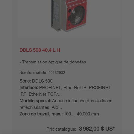
DDLS 508 40.4 L H
Transmission optique de données
Numéro d’article :
50132932
Série:
DDLS 500
Interface:
PROFINET, EtherNet IP, PROFINET
IRT, EtherNet TCP/...
Modèle spécial:
Aucune influence des surfaces
réfléchissantes, Aid...
Zone de travail, max.:
100 ... 40.000 mm
3 962,00 $ US*
Prix catalogue: