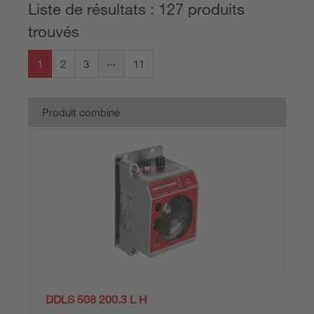
Liste de résultats : 127 produits
trouvés
1
2
3
11
Produit combiné
DDLS 508 200.3 L H