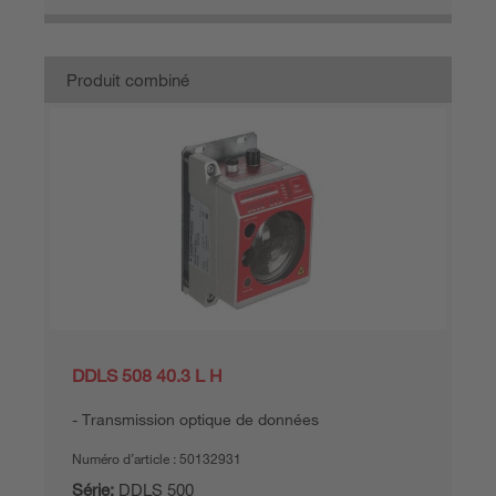
Produit combiné
DDLS 508 40.3 L H
Transmission optique de données
Numéro d’article :
50132931
Série:
DDLS 500