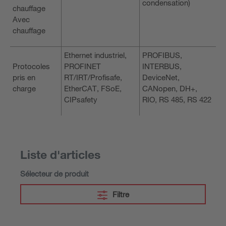
condensation)
chauffage
Avec
chauffage
Ethernet industriel,
PROFIBUS,
Protocoles
PROFINET
INTERBUS,
pris en
RT/IRT/Profisafe,
DeviceNet,
charge
EtherCAT, FSoE,
CANopen, DH+,
CIPsafety
RIO, RS 485, RS 422
Liste d'articles
Sélecteur de produit
Filtre