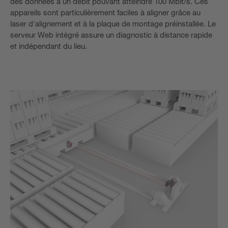
des données à un débit pouvant atteindre 100 Mbit/s. Ces
appareils sont particulièrement faciles à aligner grâce au
laser d'alignement et à la plaque de montage préinstallée. Le
serveur Web intégré assure un diagnostic à distance rapide
et indépendant du lieu.