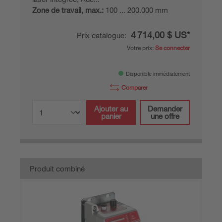
Zone de travail, max.:
100 ... 200.000 mm
4 714,00 $ US*
Prix catalogue:
Votre prix:
Se connecter
Disponible immédiatement
Comparer
Ajouter au
Demander
panier
une offre
Produit combiné