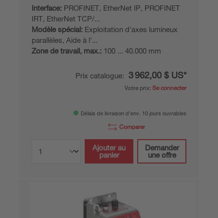
Interface:
PROFINET, EtherNet IP, PROFINET
IRT, EtherNet TCP/...
Modèle spécial:
Exploitation d'axes lumineux
parallèles, Aide à l'...
Zone de travail, max.:
100 ... 40.000 mm
3 962,00 $ US*
Prix catalogue:
Votre prix:
Se connecter
Délais de livraison d'env. 10 jours ouvrables
Comparer
Ajouter au
Demander
panier
une offre