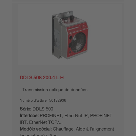
DDLS 508 200.4 L H
Transmission optique de données
Numéro d’article :
50132936
Série:
DDLS 500
Interface:
PROFINET, EtherNet IP, PROFINET
IRT, EtherNet TCP/...
Modèle spécial:
Chauffage, Aide à l'alignement
laser intégrée, Auc...