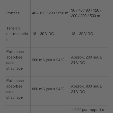
30 / 40 / 80 / 120 /
Portées
40 / 120 / 200 / 250 m
200 / 300 / 500 m
Tension
d'alimentatio
18 – 30 V DC
18 – 30 V DC
n
Puissance
absorbée
Approx. 200 mA à
200 mA (sous 24 V)
sans
24 V DC
chauffage
Puissance
absorbée
Approx. 800 mA à
800 mA (sous 24 V)
avec
24 V DC
chauffage
± 0,5° par rapport à