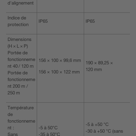
d'alignement
Indice de
IP65
IP65
protection
Dimensions
(H × L × P)
Portée de
fonctionneme
156 × 100 × 99,6 mm
190 × 89,25 ×
nt 40 / 120 m
120 mm
156 × 100 × 122 mm
Portée de
fonctionneme
nt 200 m /
250 m
Température
de
fonctionneme
-5 à +50 °C
nt :
-5 à 50°C
-30 à +50 °C (sans
Sans
-35 à 50°C