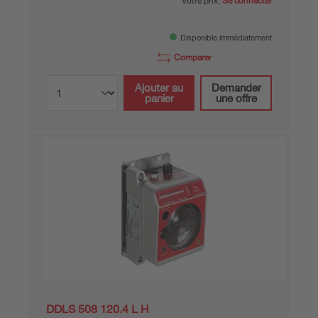
Votre prix:
Se connecter
Disponible immédiatement
Comparer
Ajouter au
Demander
panier
une offre
DDLS 508 120.4 L H