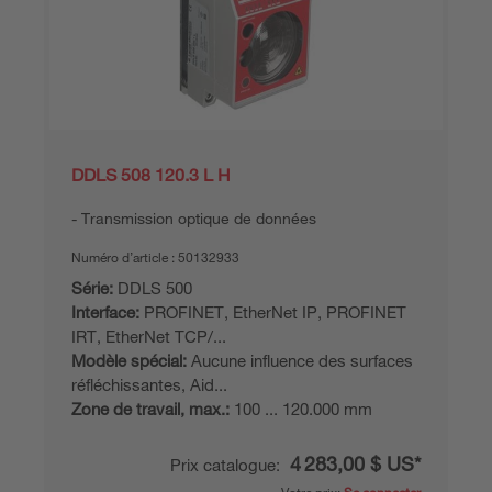
DDLS 508 120.3 L H
Transmission optique de données
Numéro d’article :
50132933
Série:
DDLS 500
Interface:
PROFINET, EtherNet IP, PROFINET
IRT, EtherNet TCP/...
Modèle spécial:
Aucune influence des surfaces
réfléchissantes, Aid...
Zone de travail, max.:
100 ... 120.000 mm
4 283,00 $ US*
Prix catalogue: