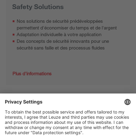
Safety Solutions
Nos solutions de sécurité prédéveloppées
permettent d'économiser du temps et de l'argent
Adaptation individuelle à votre application
Des concepts de sécurité innovants pour une
sécurité sans faille et des processus fluides
Plus d'informations
The Sensor People
Quick links