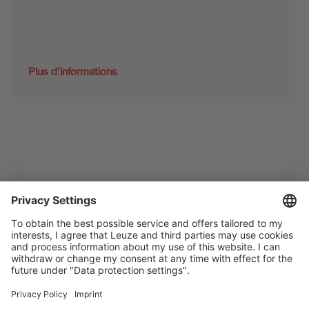
Plus d’informations
The Sensor People
Quick links
Lettre d'information