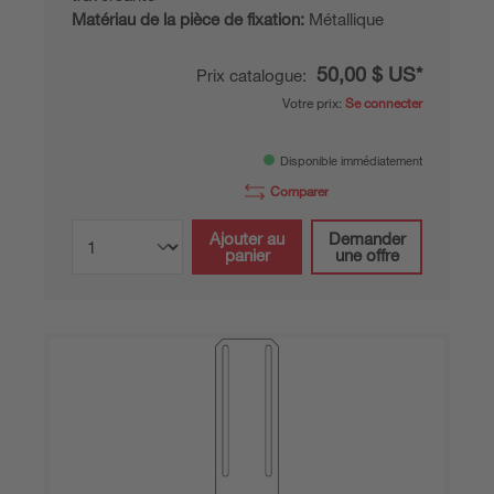
Matériau de la pièce de fixation:
Métallique
50,00 $ US*
Prix catalogue:
Votre prix:
Se connecter
Disponible immédiatement
Comparer
Ajouter au
Demander
panier
une offre