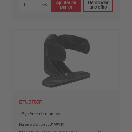
Ajouter au
Demander
panier
une offre
BTU0700P
Système de montage
Numéro d’article :
50150141