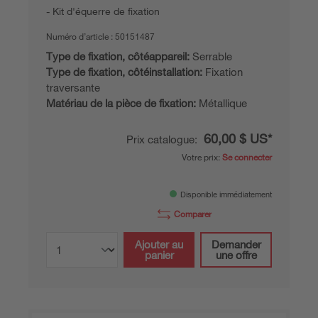
Kit d'équerre de fixation
Numéro d’article :
50151487
Type de fixation, côtéappareil:
Serrable
Type de fixation, côtéinstallation:
Fixation
traversante
Matériau de la pièce de fixation:
Métallique
60,00 $ US*
Prix catalogue:
Votre prix:
Se connecter
Disponible immédiatement
Comparer
Ajouter au
Demander
panier
une offre