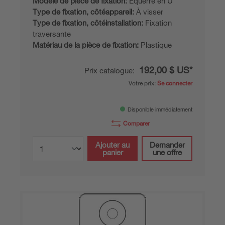
Modèle de pièce de fixation:
Équerre en U
Type de fixation, côtéappareil:
À visser
Type de fixation, côtéinstallation:
Fixation
traversante
Matériau de la pièce de fixation:
Plastique
192,00 $ US*
Prix catalogue:
Votre prix:
Se connecter
Disponible immédiatement
Comparer
Ajouter au
Demander
panier
une offre