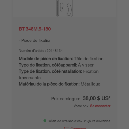
BT 346M.5-180
Pièce de fixation
Numéro d’article :
50148134
Modèle de pièce de fixation:
Tôle de fixation
Type de fixation, côtéappareil:
À visser
Type de fixation, côtéinstallation:
Fixation
traversante
Matériau de la pièce de fixation:
Métallique
38,00 $ US*
Prix catalogue:
Votre prix:
Se connecter
Délais de livraison d'env. 25 jours ouvrables
Comparer