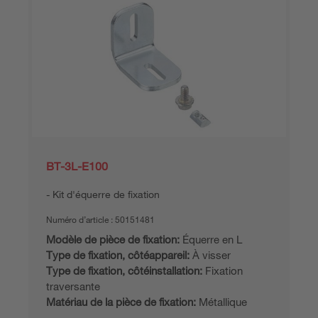
BT-3L-E100
Kit d'équerre de fixation
Numéro d’article :
50151481
Modèle de pièce de fixation:
Équerre en L
Type de fixation, côtéappareil:
À visser
Type de fixation, côtéinstallation:
Fixation
traversante
Matériau de la pièce de fixation:
Métallique