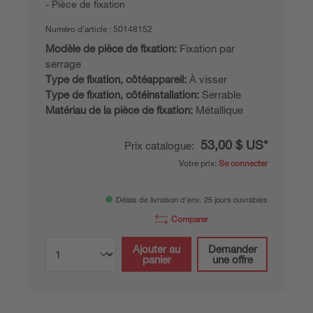
Pièce de fixation
Numéro d’article :
50148152
Modèle de pièce de fixation:
Fixation par
serrage
Type de fixation, côtéappareil:
À visser
Type de fixation, côtéinstallation:
Serrable
Matériau de la pièce de fixation:
Métallique
53,00 $ US*
Prix catalogue:
Votre prix:
Se connecter
Délais de livraison d'env. 25 jours ouvrables
Comparer
Ajouter au
Demander
panier
une offre