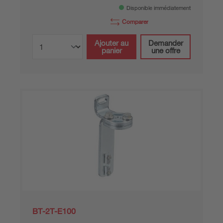
Disponible immédiatement
Comparer
Ajouter au
Demander
panier
une offre
BT-2T-E100