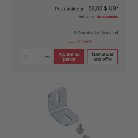
52,00 $ US*
Prix catalogue:
Votre prix:
Se connecter
Disponible immédiatement
Comparer
Ajouter au
Demander
panier
une offre