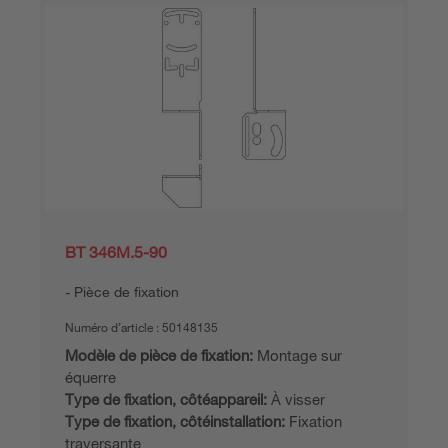
BT 346M.5-90
Pièce de fixation
Numéro d’article :
50148135
Modèle de pièce de fixation:
Montage sur
équerre
Type de fixation, côtéappareil:
À visser
Type de fixation, côtéinstallation:
Fixation
traversante