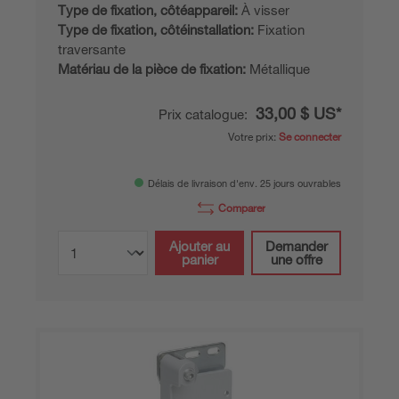
Type de fixation, côtéappareil:
À visser
Type de fixation, côtéinstallation:
Fixation
traversante
Matériau de la pièce de fixation:
Métallique
33,00 $ US*
Prix catalogue:
Votre prix:
Se connecter
Délais de livraison d'env. 25 jours ouvrables
Comparer
Ajouter au
Demander
panier
une offre