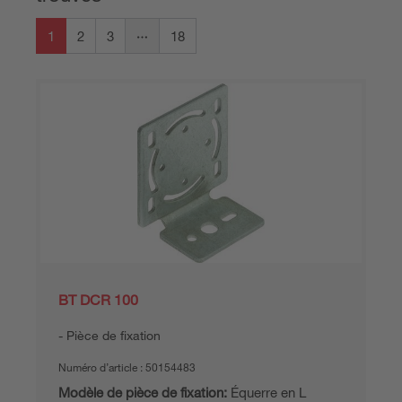
1
2
3
18
BT DCR 100
Pièce de fixation
Numéro d’article :
50154483
Modèle de pièce de fixation:
Équerre en L