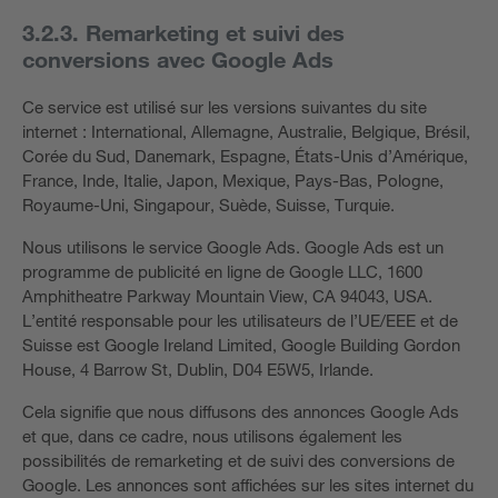
3.2.3. Remarketing et suivi des
conversions avec Google Ads
Ce service est utilisé sur les versions suivantes du site
internet : International, Allemagne, Australie, Belgique, Brésil,
Corée du Sud, Danemark, Espagne, États-Unis d’Amérique,
France, Inde, Italie, Japon, Mexique, Pays-Bas, Pologne,
Royaume-Uni, Singapour, Suède, Suisse, Turquie.
Nous utilisons le service Google Ads. Google Ads est un
programme de publicité en ligne de Google LLC, 1600
Amphitheatre Parkway Mountain View, CA 94043, USA.
L’entité responsable pour les utilisateurs de l’UE/EEE et de
Suisse est Google Ireland Limited, Google Building Gordon
House, 4 Barrow St, Dublin, D04 E5W5, Irlande.
Cela signifie que nous diffusons des annonces Google Ads
et que, dans ce cadre, nous utilisons également les
possibilités de remarketing et de suivi des conversions de
Google. Les annonces sont affichées sur les sites internet du