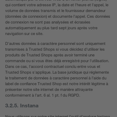
qui contient votre adresse IP, la date et l'heure et l'appel, le
volume de données transmis et le fournisseur demandeur
(données de connexion) et documente l'appel. Ces données
de connexion ne sont pas analysées et écrasées
automatiquement au plus tard sept jours après votre
navigation sur ce site.
D'autres données à caractère personnel sont uniquement
transmises à Trusted Shops si vous décidez d'utiliser les
produits de Trusted Shops après avoir terminé une
commande ou si vous êtes déjà enregistré pour l'utilisation.
Dans ce cas, l'accord contractuel conclu entre vous et
Trusted Shops s'applique. La base juridique qui réglemente
le traitement de données à caractère personnel à l’aide du
label de confiance Trusted Shop est notre intérêt légitime à
présenter notre site internet de manière attrayante
conformément à l’art. 6 al. 1 pt. f du RGPD.
3.2.5. Instana
Nous utilisons sur notre site internet l’outil d’analyse Instana