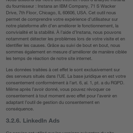
du fournisseur : Instana an IBM Company, 71 S Wacker
Drive, 7th Floor, Chicago, IL 60606, USA. Cet outil nous
permet de comprendre votre expérience d’utilisateur sur
notre plateforme afin d’en améliorer le fonctionnement, la
convivialité et la stabilité. À l’aide d’Instana, nous pouvons
notamment détecter les problèmes lors de votre visite et en
identifier les causes. Grâce au suivi de bout en bout, nous
sommes également en mesure d’améliorer de manière ciblée
les temps de réaction de notre site internet.
Les données traitées à cet effet le sont exclusivement sur
des serveurs situés dans l’UE. La base juridique en est votre
consentement conformément à l’art. 6, al. 1, pt. a du RGPD.
Même après l’avoir donné, vous pouvez révoquer ce
consentement à tout moment avec effet pour l’avenir en
adaptant l’outil de gestion du consentement en
conséquence.
3.2.6. LinkedIn Ads
Ce service est utilisé sur les versions suivantes du site