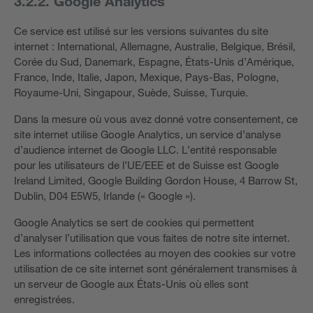
3.2.2. Google Analytics
Ce service est utilisé sur les versions suivantes du site
internet : International, Allemagne, Australie, Belgique, Brésil,
Corée du Sud, Danemark, Espagne, États-Unis d’Amérique,
France, Inde, Italie, Japon, Mexique, Pays-Bas, Pologne,
Royaume-Uni, Singapour, Suède, Suisse, Turquie.
Dans la mesure où vous avez donné votre consentement, ce
site internet utilise Google Analytics, un service d’analyse
d’audience internet de Google LLC. L’entité responsable
pour les utilisateurs de l’UE/EEE et de Suisse est Google
Ireland Limited, Google Building Gordon House, 4 Barrow St,
Dublin, D04 E5W5, Irlande (« Google »).
Google Analytics se sert de cookies qui permettent
d’analyser l’utilisation que vous faites de notre site internet.
Les informations collectées au moyen des cookies sur votre
utilisation de ce site internet sont généralement transmises à
un serveur de Google aux États-Unis où elles sont
enregistrées.