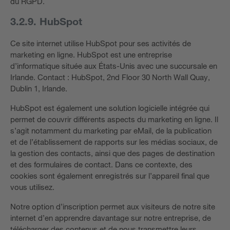
du RGPD.
3.2.9. HubSpot
Ce site internet utilise HubSpot pour ses activités de
marketing en ligne. HubSpot est une entreprise
d’informatique située aux États-Unis avec une succursale en
Irlande. Contact : HubSpot, 2nd Floor 30 North Wall Quay,
Dublin 1, Irlande.
HubSpot est également une solution logicielle intégrée qui
permet de couvrir différents aspects du marketing en ligne. Il
s’agit notamment du marketing par eMail, de la publication
et de l’établissement de rapports sur les médias sociaux, de
la gestion des contacts, ainsi que des pages de destination
et des formulaires de contact. Dans ce contexte, des
cookies sont également enregistrés sur l’appareil final que
vous utilisez.
Notre option d’inscription permet aux visiteurs de notre site
internet d’en apprendre davantage sur notre entreprise, de
télécharger des contenus et de nous transmettre leurs