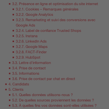
3.2. Présence en ligne et optimisation du site internet
3.2.1. Cookies – Remarques générales
3.2.2. Google Analytics
3.2.3. Remarketing et suivi des conversions avec
Google Ads
3.2.4. Label de confiance Trusted Shops
3.2.5. Instana
3.2.6. LinkedIn Ads
3.2.7. Google Maps
3.2.8. FACT-Finder
3.2.9. HubSpot
3.3. Lettre d'information
3.4. Prise de contact
3.5. Informations
3.6. Prise de contact par chat en direct
4. Candidats
5. Clients
5.1. Quelles données utilisons-nous ?
5.2. De quelles sources proviennent les données ?
5.3. À quelles fins vos données sont-elles utilisées ?