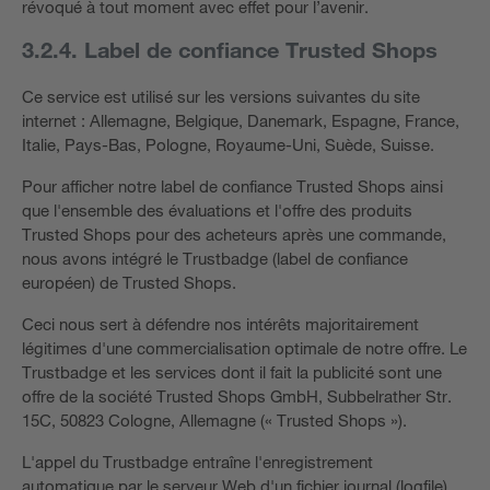
révoqué à tout moment avec effet pour l’avenir.
3.2.4. Label de confiance Trusted Shops
Ce service est utilisé sur les versions suivantes du site
internet : Allemagne, Belgique, Danemark, Espagne, France,
Italie, Pays-Bas, Pologne, Royaume-Uni, Suède, Suisse.
Pour afficher notre label de confiance Trusted Shops ainsi
que l'ensemble des évaluations et l'offre des produits
Trusted Shops pour des acheteurs après une commande,
nous avons intégré le Trustbadge (label de confiance
européen) de Trusted Shops.
Ceci nous sert à défendre nos intérêts majoritairement
légitimes d'une commercialisation optimale de notre offre. Le
Trustbadge et les services dont il fait la publicité sont une
offre de la société Trusted Shops GmbH, Subbelrather Str.
15C, 50823 Cologne, Allemagne (« Trusted Shops »).
L'appel du Trustbadge entraîne l'enregistrement
automatique par le serveur Web d'un fichier journal (logfile)