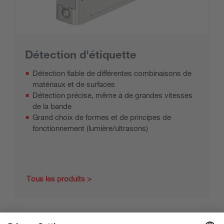
Détection d'étiquette
Détection fiable de différentes combinaisons de
matériaux et de surfaces
Détection précise, même à de grandes vitesses
de la bande
Grand choix de formes et de principes de
fonctionnement (lumière/ultrasons)
Tous les produits