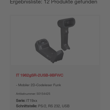
Ergebnisliste: 12 Produkte gefunden
IT 1962gSR-2USB-9BFWC
Mobiler 2D-Codeleser Funk
Artikelnummer:
50154425
Serie:
IT19xx
Schnittstelle:
PS/2, RS 232, USB