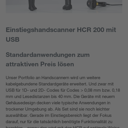
Einstiegshandscanner HCR 200 mit
USB
Standardanwendungen zum
attraktiven Preis lösen
Unser Portfolio an Handscannern wird um weitere
kabelgebundene Standardgeräte erweitert. Und zwar mit
USB für 1D- und 2D- Codes für Codes > 0,08 mm bzw. 0,18
mm und Lesedistanzen bis 40 mm. Die Geräte mit neuem
Gehäusedesign decken viele typische Anwendungen in
trockener Umgebung ab. Als Set sind sie noch leichter
auswählbar. Gerade im Einstiegsbereich liegt der Fokus
darauf, nur für die tatsächlich benötigte Funktionalität zu
bezahlen – genau das wird mit den HCR auf optimale Weise