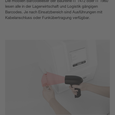
Die mobilen Barcodeleser der Baureihe IT 1472 oder IT 1960
lesen alle in der Lagerwirtschaft und Logistik gängigen
Barcodes. Je nach Einsatzbereich sind Ausführungen mit
Kabelanschluss oder Funkübertragung verfügbar.