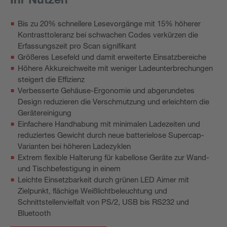
Bis zu 20% schnellere Lesevorgänge mit 15% höherer
Kontrasttoleranz bei schwachen Codes verkürzen die
Erfassungszeit pro Scan signifikant
Größeres Lesefeld und damit erweiterte Einsatzbereiche
Höhere Akkureichweite mit weniger Ladeunterbrechungen
steigert die Effizienz
Verbesserte Gehäuse-Ergonomie und abgerundetes
Design reduzieren die Verschmutzung und erleichtern die
Gerätereinigung
Einfachere Handhabung mit minimalen Ladezeiten und
reduziertes Gewicht durch neue batterielose Supercap-
Varianten bei höheren Ladezyklen
Extrem flexible Halterung für kabellose Geräte zur Wand-
und Tischbefestigung in einem
Leichte Einsetzbarkeit durch grünen LED Aimer mit
Zielpunkt, flächige Weißlichtbeleuchtung und
Schnittstellenvielfalt von PS/2, USB bis RS232 und
Bluetooth