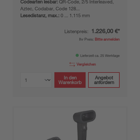
Codearten lesbar:
QR-Code, 2/5 Interleaved,
Aztec, Codabar, Code 128...
Lesedistanz, max.:
0 ... 1.115 mm
1.226,00 €*
Listenpreis:
Ihr Preis:
Bitte anmelden
Lieferzeit ca. 25 Werktage
Vergleichen
In den
Angebot
Warenkorb
anfordern