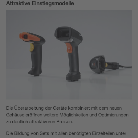
Attraktive Einstiegsmodelle
Die Überarbeitung der Geräte kombiniert mit dem neuen
Gehäuse eröffnen weitere Möglichkeiten und Optimierungen
zu deutlich attraktiveren Preisen.
Die Bildung von Sets mit allen benötigten Einzelteilen unter