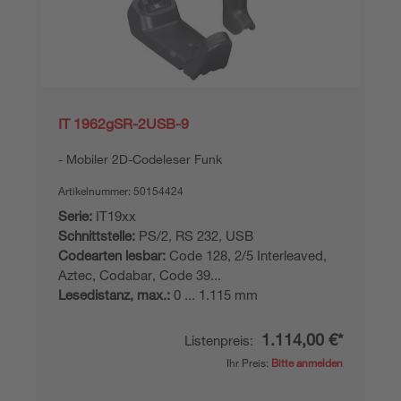
IT 1962gSR-2USB-9
Mobiler 2D-Codeleser Funk
Artikelnummer:
50154424
Serie:
IT19xx
Schnittstelle:
PS/2, RS 232, USB
Codearten lesbar:
Code 128, 2/5 Interleaved,
Aztec, Codabar, Code 39...
Lesedistanz, max.:
0 ... 1.115 mm
1.114,00 €*
Listenpreis:
Ihr Preis:
Bitte anmelden