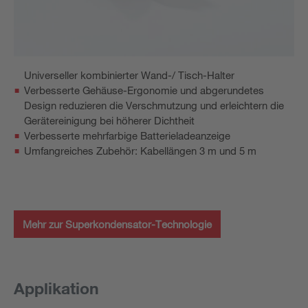
Universeller kombinierter Wand-/ Tisch-Halter
Verbesserte Gehäuse-Ergonomie und abgerundetes
Design reduzieren die Verschmutzung und erleichtern die
Gerätereinigung bei höherer Dichtheit
Verbesserte mehrfarbige Batterieladeanzeige
Umfangreiches Zubehör: Kabellängen 3 m und 5 m
Mehr zur Superkondensator-Technologie
Applikation