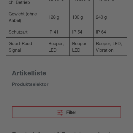
ch, Betrieb
Gewicht (ohne
128 g
130 g
240 g
Kabel)
Schutzart
IP 41
IP 54
IP 64
Good-Read
Beeper,
Beeper,
Beeper, LED,
Signal
LED
LED
Vibration
Artikelliste
Produktselektor
Filter