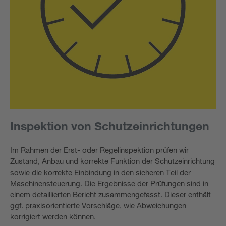
Inspektion von Schutzeinrichtungen
Im Rahmen der Erst- oder Regelinspektion prüfen wir
Zustand, Anbau und korrekte Funktion der Schutzeinrichtung
sowie die korrekte Einbindung in den sicheren Teil der
Maschinensteuerung. Die Ergebnisse der Prüfungen sind in
einem detaillierten Bericht zusammengefasst. Dieser enthält
ggf. praxisorientierte Vorschläge, wie Abweichungen
korrigiert werden können.