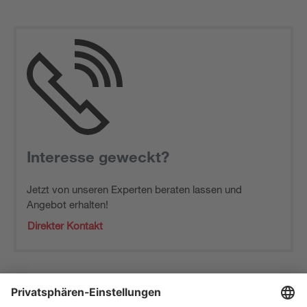
Interesse geweckt?
Jetzt von unseren Experten beraten lassen und
Angebot erhalten!
Direkter Kontakt