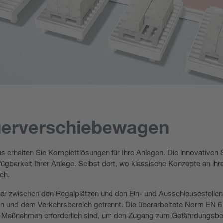
uerverschiebewagen
ions erhalten Sie Komplettlösungen für Ihre Anlagen. Die innovativ
rfügbarkeit Ihrer Anlage. Selbst dort, wo klassische Konzepte an ihr
ch.
er zwischen den Regalplätzen und den Ein- und Ausschleusestellen
n und dem Verkehrsbereich getrennt. Die überarbeitete Norm EN 61
he Maßnahmen erforderlich sind, um den Zugang zum Gefährdungsbere