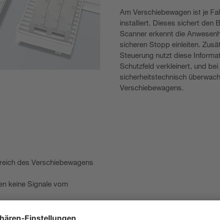
Am Verschiebewagen ist je Fah
installiert. Dieses sichert de
Scanner erkennt die Anwesenh
sicheren Stopp einleiten. Zusä
Steuerung nutzt diese Informa
Schutzfeld verkleinert, und be
sicherheitstechnisch überwach
Verschiebewagens.
reich des Verschiebewagens
gen keine Signale vom
 Systeme einfach in den