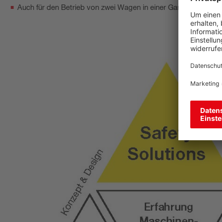
Auch für den Betrieb von zwei Wagen in einer Gasse