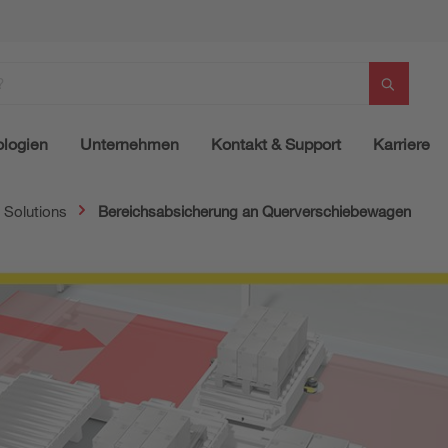
logien
Unternehmen
Kontakt & Support
Karriere
 Solutions
Bereichsabsicherung an Querverschiebewagen