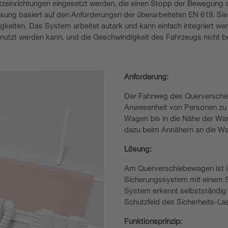
inrichtungen eingesetzt werden, die einen Stopp der Bewegung ausl
sung basiert auf den Anforderungen der überarbeiteten EN 619. Si
iten. Das System arbeitet autark und kann einfach integriert werde
utzt werden kann, und die Geschwindigkeit des Fahrzeugs nicht be
Anforderung:
Der Fahrweg des Querverschie
Anwesenheit von Personen zu ü
Wagen bis in die Nähe der Wa
dazu beim Annähern an die Wa
Lösung:
Am Querverschiebewagen ist in
Sicherungssystem mit einem Si
System erkennt selbstständig
Schutzfeld des Sicherheits-La
Funktionsprinzip: