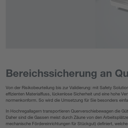
Bereichssicherung an Q
Von der Risikobeurteilung bis zur Validierung: mit Safety Solut
effizienten Materialfluss, lückenlose Sicherheit und eine hohe Ve
normenkonform. So wird die Umsetzung für Sie besonders einfa
In Hochregallagern transportieren Querverschiebewagen die Güt
Daher sind die Gassen meist durch Zäune von den Arbeitsplätze
mechanische Fördereinrichtungen für Stückgut) definiert, welc