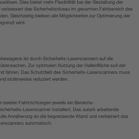
ösen. Dies bietet mehr Flexibilität bei der Gestaltung der
e verbessert das Sicherheitsniveau im gesamten Fahrbereich des
n. Gleichzeitig bleiben alle Möglichkeiten zur Optimierung der
grenzt wird.
bewagens ist durch Sicherheits-Laserscannern auf die
berwachen. Zur optimalen Nutzung der Hallenfläche soll der
nd fahren. Das Schutzfeld des Sicherheits-Laserscanners muss
nd stufenweise reduziert werden.
 beiden Fahrtrichtungen jeweils ein Bereichs-
cherheits-Laserscanner installiert. Das autark arbeitende
 die Annäherung an die begrenzende Wand und verkleinert das
serscanners automatisch.