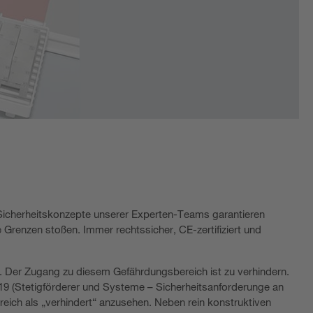
en Sicherheitskonzepte unserer Experten-Teams garantieren
e Grenzen stoßen. Immer rechtssicher, CE-zertifiziert und
. Der Zugang zu diesem Gefährdungsbereich ist zu verhindern.
9 (Stetigförderer und Systeme – Sicherheitsanforderunge an
ich als „verhindert“ anzusehen. Neben rein konstruktiven