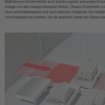
Maßnahmen können hierfür auch berührungslos wirkenden Schutze
Anlage und den transportierbaren Waren. Unsere Sicherheits-Lö
Querverschiebewagens und auch während möglicher Servicetätigke
Umschlagleistung erhalten, da die gesamte Länge der Gasse gen