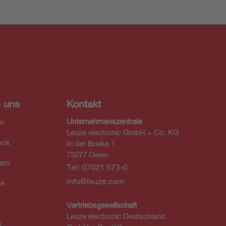
e uns
Kontakt
Unternehmenszentrale
In
Leuze electronic GmbH + Co. KG
ook
In der Braike 1
73277 Owen
ram
Tel: 07021 573-0
info@leuze.com
be
Vertriebsgesellschaft
Leuze electronic Deutschland
u